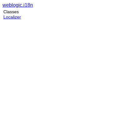
weblogic.i18n
Classes
Localizer