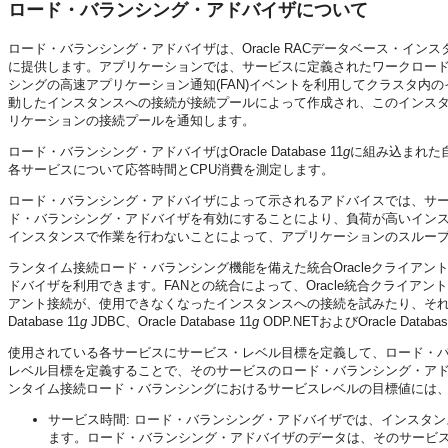
ロード・バランシング・アドバイザについて
ロード・バランシング・アドバイザは、Oracle RACデータベース・イ
に提供します。アプリケーションでは、サービスに定義されたワークロー
シングの高速アプリケーション通知(FAN)イベントを利用してクラスタ
動したインスタンスへの接続が接続プールによって作成され、このインスタンス
リケーションの接続プールを通知します。
ロード・バランシング・アドバイザはOracle Database 11
g
に組み込まれた
各サービスについて応答時間とCPU消費を測定します。
ロード・バランシング・アドバイザによって示されるアドバイスでは、サ
ド・バランシング・アドバイザを有効にすることにより、負荷が高いイン
インスタンスで作業を行わないことによって、アプリケーションのスルー
ランタイム接続ロード・バランシング機能を備えた統合Oracleクライア
ドバイザを利用できます。FANとの統合によって、Oracle統合クライアン
アント接続が、使用できなくなったインスタンスへの接続を試みたり、それを
Database 11
g
JDBC、Oracle Database 11
g
ODP.NETおよびOracle Databas
使用されている各サービスにサービス・レベル目標を定義して、ロード・バラン
レベル目標を定義することで、そのサービスのロード・バランシング・アド
ンタイム接続ロード・バランシングにおけるサービスレベルの目標値には、
サービス時間: ロード・バランシング・アドバイザでは、インスタ
ます。ロード・バランシング・アドバイザのデータは、そのサービ