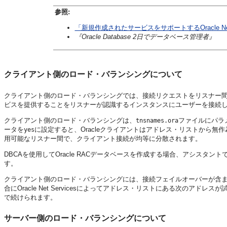
参照:
「新規作成されたサービスをサポートするOracle N
『Oracle Database 2日でデータベース管理者』
クライアント側のロード・バランシングについて
クライアント側のロード・バランシングでは、接続リクエストをリスナー
ビスを提供することをリスナーが認識するインスタンスにユーザーを接続
クライアント側のロード・バランシングは、
ファイルにパラ
tnsnames.ora
ータを
に設定すると、Oracleクライアントはアドレス・リストから
yes
用可能なリスナー間で、クライアント接続が均等に分散されます。
DBCAを使用してOracle RACデータベースを作成する場合、アシスタント
す。
クライアント側のロード・バランシングには、接続フェイルオーバーが含
合にOracle Net Servicesによってアドレス・リストにある次の
で続けられます。
サーバー側のロード・バランシングについて