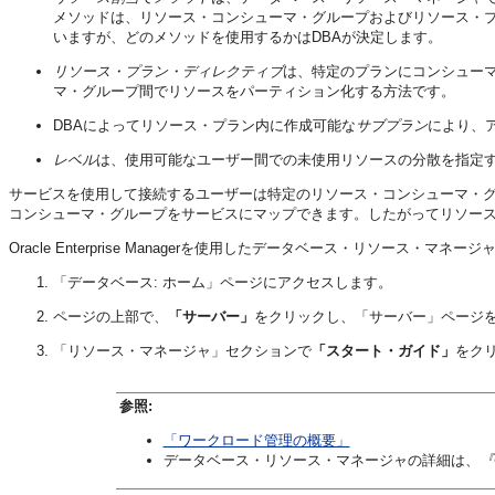
メソッドは、リソース・コンシューマ・グループおよびリソース・
いますが、どのメソッドを使用するかはDBAが決定します。
リソース・プラン・ディレクティブ
は、特定のプランにコンシュー
マ・グループ間でリソースをパーティション化する方法です。
DBAによってリソース・プラン内に作成可能な
サブプラン
により、
レベル
は、使用可能なユーザー間での未使用リソースの分散を指定
サービスを使用して接続するユーザーは特定のリソース・コンシューマ・
コンシューマ・グループをサービスにマップできます。したがってリソー
Oracle Enterprise Managerを使用したデータベース・リソース
「データベース: ホーム」ページにアクセスします。
ページの上部で、
「サーバー」
をクリックし、「サーバー」ページ
「リソース・マネージャ」セクションで
「スタート・ガイド」
をク
参照:
「ワークロード管理の概要」
データベース・リソース・マネージャの詳細は、
『