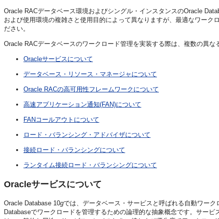
Oracle RACデータベース環境およびシングル・インスタンスのOracle
および使用環境の複雑さと使用目的によって異なりますが、最適なワーク
ださい。
Oracle RACデータベースのワークロード管理を実装する際は、複数の
Oracleサービスについて
データベース・リソース・マネージャについて
Oracle RACの高可用性フレームワークについて
高速アプリケーション通知(FAN)について
FANコールアウトについて
ロード・バランシング・アドバイザについて
接続ロード・バランシングについて
ランタイム接続ロード・バランシングについて
Oracleサービスについて
Oracle Database 10
g
では、データベース・サービスと呼ばれる自動ワークロー
Databaseでワークロードを管理するための論理的な抽象概念です。サ