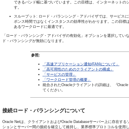
できるバンド幅に基づいています。この目標は、インターネットの
す。
スループット: ロード・バランシング・アドバイザでは、サービス
ポンス時間ではなくインスタンスの効率性がわかります。この目標
あるワークロードに最適です。
「ロード・バランシング・アドバイザの有効化」オプションを選択してい
ド・バランシングが無効になります。
参照:
「高速アプリケーション通知(FAN)について」
「高可用性のためのクライアントの構成」
「サービスの管理」
「ワークロード管理の概要」
統合されたOracleクライアントの詳細は、
『Oracl
てください。
接続ロード・バランシングについて
Oracle Netは、クライアントおよびOracle Databaseサーバ
ションとサーバー間の接続を確立して維持し、業界標準プロトコルを使用