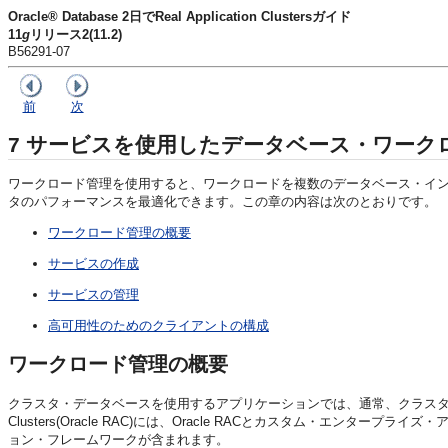
Oracle® Database 2日でReal Application Clustersガイド
11
g
リリース2(11.2)
B56291-07
前
次
7
サービスを使用したデータベース・ワーク
ワークロード管理を使用すると、ワークロードを複数のデータベース・イ
タのパフォーマンスを最適化できます。この章の内容は次のとおりです。
ワークロード管理の概要
サービスの作成
サービスの管理
高可用性のためのクライアントの構成
ワークロード管理の概要
クラスタ・データベースを使用するアプリケーションでは、通常、クラスタ間でのワーク
Clusters(Oracle RAC)には、Oracle RACとカスタム・エン
ョン・フレームワークが含まれます。