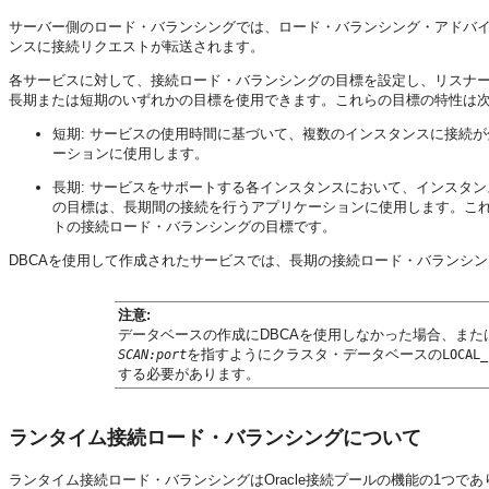
サーバー側のロード・バランシングでは、ロード・バランシング・アドバ
ンスに接続リクエストが転送されます。
各サービスに対して、接続ロード・バランシングの目標を設定し、リスナ
長期または短期のいずれかの目標を使用できます。これらの目標の特性は
短期: サービスの使用時間に基づいて、複数のインスタンスに接続
ーションに使用します。
長期: サービスをサポートする各インスタンスにおいて、インスタ
の目標は、長期間の接続を行うアプリケーションに使用します。これは
トの接続ロード・バランシングの目標です。
DBCAを使用して作成されたサービスでは、長期の接続ロード・バランシ
注意:
データベースの作成にDBCAを使用しなかった場合、また
を指すようにクラスタ・データベースの
SCAN:port
LOCAL_
する必要があります。
ランタイム接続ロード・バランシングについて
ランタイム接続ロード・バランシングはOracle
接続プールの機能の1つであ