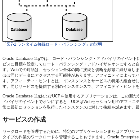
「図7-1 ランタイム接続ロード・バランシング」の説明
Oracle Database 11
g
では、ロード・バランシング・アドバイザのイベント
ビスに目標を設定してロード・バランシング・アドバイザをオンにすると自
す。Webでの対話は、セッション全体の間に接続と切断を頻繁に繰り返しま
ほぼ同じデータにアクセスする可能性があります。アフィニティによってバ
す。アフィニティ・ヒントとは、インスタンスとサービスの特定の組合せ
す。同じサービスを提供する別のインスタンスで、アフィニティ・ヒント
Oracle Database 11
g
およびUCPを使用するアプリケーションは、この新
ドバイザのイベントでオンにすると、UCPはWebセッション用のアフィ
常に最初にセッションを取得したインスタンスに対して接続を試みます。
サービスの作成
ワークロードを管理するために、特定のアプリケーションまたはアプリケ
タイプの作業のワークロードを管理することもできます。
Oracle Enter