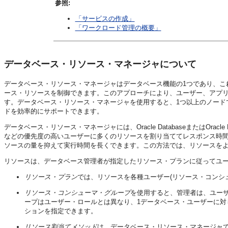
参照:
「サービスの作成」
「ワークロード管理の概要」
データベース・リソース・マネージャについて
データベース・リソース・マネージャはデータベース機能の1つであり、こ
ース・リソースを制御できます。このアプローチにより、ユーザー、アプ
す。データベース・リソース・マネージャを使用すると、1つ以上のノードで実
ドを効率的にサポートできます。
データベース・リソース・マネージャには、Oracle DatabaseまたはO
などの優先度の高いユーザーに多くのリソースを割り当ててレスポンス時
ソースの量を抑えて実行時間を長くできます。この方法では、リソースを
リソースは、データベース管理者が指定したリソース・プランに従ってユ
リソース・プラン
では、リソースを各種ユーザー(リソース・コンシ
リソース・コンシューマ・グループ
を使用すると、管理者は、ユー
ープはユーザー・ロールとは異なり、1データベース・ユーザーに
ションを指定できます。
リソース割当てメソッド
は、データベース・リソース・マネージャ