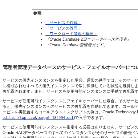
参照:
「サービスの作成」
「サービスの管理」
「ワークロード管理の概要」
『Oracle Database 2日でデータベース管理者』
『Oracle Database管理者ガイド』
管理者管理データベースのサービス・フェイルオーバーにつ
サービスの優先インスタンスを指定した場合、通常の処理では、そのサービスは優先
に構成されたすべての優先インスタンスで常に稼働している状態を維持し
再配置されます。また、サービスを使用可能インスタンスに手動で再配置
サービスが使用可能インスタンスにフェイルオーバーした場合、そのサー
ると、優先インスタンスへのサービスの再配置を自動化できます。コール
ービスを再配置するコールアウト・スクリプトの例は、Oracle Technology Net
)で入手できます。
edition/twpracwkldmgmt-132994.pdf
サービスに使用可能インスタンスを指定する必要はありません。サービス
Oracle RACデータベースのすべてのインスタンスがそのサービスの優