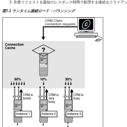
作業リクエストを最短のレスポンス時間で処理する接続をクライア
図7-1 ランタイム接続ロード・バランシング