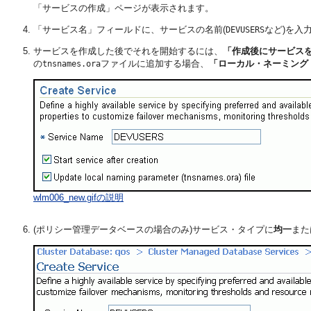
「サービスの作成」ページが表示されます。
「サービス名」フィールドに、サービスの名前(
など)を入
DEVUSERS
サービスを作成した後でそれを開始するには、
「作成後にサービス
の
ファイルに追加する場合、
「ローカル・ネーミング・パ
tnsnames.ora
wlm006_new.gifの説明
(ポリシー管理データベースの場合のみ)サービス・タイプに
均一
また