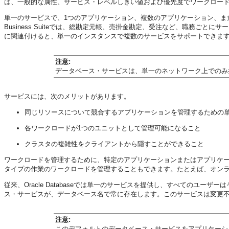
は、一般的な属性、サービス・レベルしきい値および優先度でワークロー
単一のサービスで、1つのアプリケーション、複数のアプリケーション、または
Business Suiteでは、総勘定元帳、売掛金勘定、受注など、職務ごとに
に関連付けると、単一のインスタンスで複数のサービスをサポートできま
注意:
データベース・サービスは、単一のネットワーク上でのみ
サービスには、次のメリットがあります。
同じリソースについて競合するアプリケーションを管理するための
各ワークロードが1つのユニットとして管理可能になること
クラスタの複雑性をクライアントから隠すことができること
ワークロードを管理するために、特定のアプリケーションまたはアプリケ
タイプの作業のワークロードを管理することもできます。たとえば、オン
従来、Oracle Databaseでは単一のサービスを提供し、すべてのユ
ス・サービスが、データベース名で常に存在します。このサービスは変更
注意:
このデフォルトのデータベース・サービスをアプリケーシ