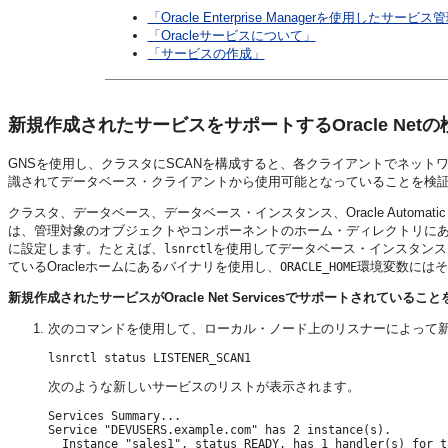
「Oracle Enterprise Managerを使用したサー
「Oracleサービスについて」
「サービスの作成」
新規作成されたサービスをサポートするOracle Netの
GNSを使用し、クラスタにSCANを構成すると、各クライアントでネットワー
識されてデータベース・クライアントから使用可能となっていることを検
クラスタ、データベース、データベース・インスタンス、Oracle Automatic S
は、管理対象のオブジェクトやコンポーネントのホーム・ディレクトリに
に設定します。たとえば、
を使用してデータベース・インスタンス
lsnrctl
ているOracleホームにあるバイナリを使用し、
環境変数にはそ
ORACLE_HOME
新規作成されたサービスがOracle Net Servicesでサポートされてい
次のコマンドを使用して、ローカル・ノード上のリスナーによって
次のような新しいサービスのリストが表示されます。
Services Summary...

Service "DEVUSERS.example.com" has 2 instance(s).

  Instance "sales1", status READY, has 1 handler(s) for t