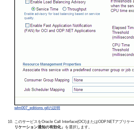
wlm007_editions.gifの説明
このサービスをOracle Call Interface(OCI)またはODP
リケーション通知の有効化」
を選択します。