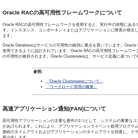
Oracle RACの高可用性フレームワークについて
Oracle RACの高可用性フレームワークを使用すると、実行中の状態にある
す。インスタンス、コンポーネントまたはアプリケーションに障害が発生しても自
ます。
Oracle Databaseはサービスの可用性の維持に重点を置いています。Ora
使用できるように設計されています。
Oracle RACの高可用性フレームワーク
の可用性が維持されます。Oracle Clusterwareは、サービス定義
参照:
「Oracle Clusterwareについて」
「ワークロード管理の概要」
高速アプリケーション通知(FAN)について
高可用性アプリケーションの主要な要件の1つとして、システムの重要なコ
があげられます。これにより、アプリケーションでイベント処理プログラ
接続のタイムアウトおよびアプリケーションのタイムアウトを回避し、ク
最小化します。