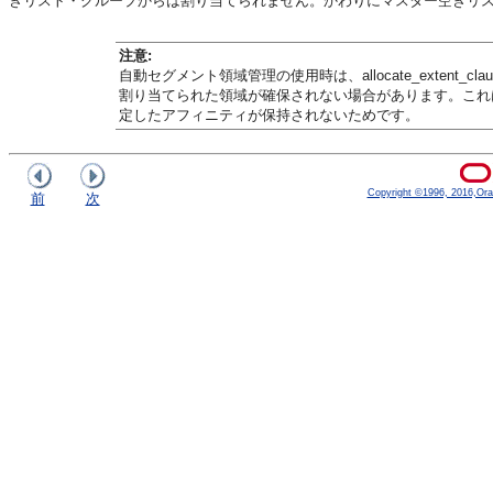
きリスト・グループからは割り当てられません。かわりにマスター空きリ
注意:
自動セグメント領域管理の使用時は、
allocate_extent_cla
割り当てられた領域が確保されない場合があります。これ
定したアフィニティが保持されないためです。
Copyright ©1996, 2016,Oracle
前
次