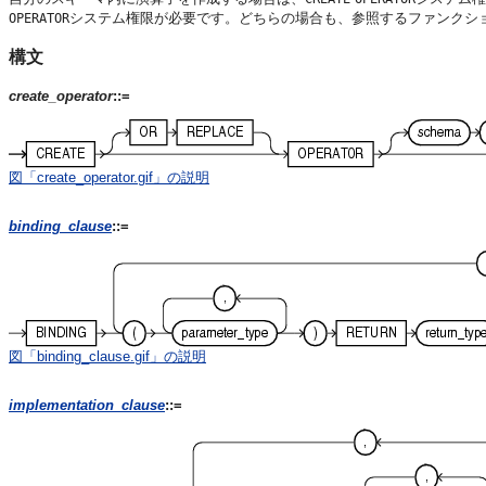
システム権限が必要です。どちらの場合も、参照するファンクシ
OPERATOR
構文
create_operator
::=
図「create_operator.gif」の説明
binding_clause
::=
図「binding_clause.gif」の説明
implementation_clause
::=