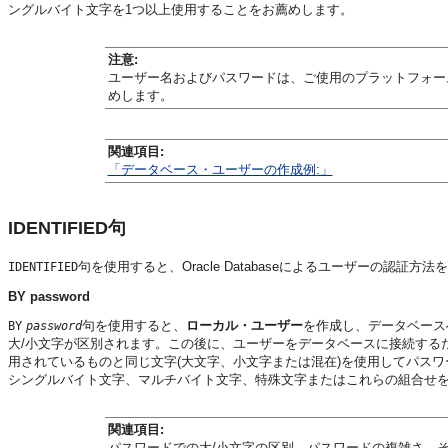
ングルバイト文字を1つ以上使用することをお薦めします。
注意:
ユーザー名およびパスワードは、ご使用のプラットフォームに
めします。
関連項目:
「データベース・ユーザーの作成例:」
IDENTIFIED句
句を使用すると、Oracle Databaseによるユーザーの認証方
IDENTIFIED
BY password
句を使用すると、
ローカル・ユーザー
を作成し、データベース
BY
password
大/小文字が区別されます。この後に、ユーザーをデータベースに接続する
用されているものと同じ文字(大文字、小文字または混在)を使用してパス
シングルバイト文字、マルチバイト文字、特殊文字またはこれらの組合せ
関連項目:
パスワードでの大/小文字の区別、パスワードの複雑さ、