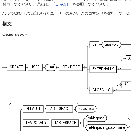
付与してください。詳細は、
「GRANT」
を参照してください。
として認証されたユーザーのみが、このコマンドを発行して、Ora
AS
SYSASM
構文
create_user
::=