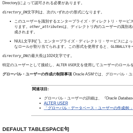
Directory)によって認可される必要があります。
文字列は、次のいずれかの形式になります。
directory_DN
このユーザーを識別するエンタープライズ・ディレクトリ・サービスの
ります。
は、ディレクトリ内のユーザーの識別名(
other_attributes
成されます。
NULL文字列(' ')。エンタープライズ・ディレクトリ・サービス
なロールが割り当てられます。この形式を使用すると、
キ
GLOBALLY
の最大長は1024文字です。
directory_DN
特定のユーザーとして接続し、
文を使用してユーザーのロール
ALTER
USER
グローバル・ユーザーの作成の制限事項
Oracle ASMでは、グローバ
関連項目:
グローバル・ユーザーの詳細は、
『Oracle Dat
ALTER USER
「グローバル・データベース・ユーザーの作成例:
DEFAULT TABLESPACE句