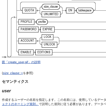
図「create_user.gif」の説明
(
size_clause
::=
を参照)
セマンティクス
user
作成するユーザーの名前を指定します。この名前には、使用しているデー
ェクトのネーミング規則」
で説明した規則に従う必要があります。データ