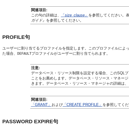
関連項目:
この句の詳細は、
「
size_clause
」
を参照してください。
ガイド』
を参照してください。
PROFILE句
ユーザーに割り当てるプロファイルを指定します。このプロファイルによ
た場合、
プロファイルがユーザーに割り当てられます。
DEFAULT
注意:
データベース・リソース制限を設定する場合、このSQL
ことをお薦めします。データベース・リソース・マネージ
きます。データベース・リソース・マネージャの詳細は、
関連項目:
「GRANT」
および
「CREATE PROFILE」
を参照してくだ
PASSWORD EXPIRE句