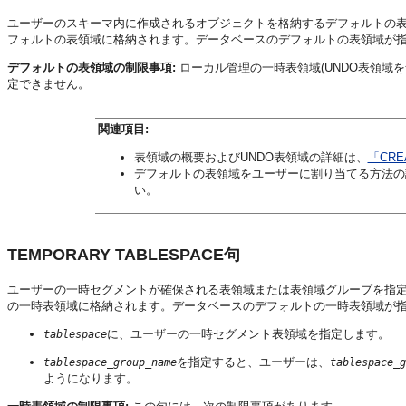
ユーザーのスキーマ内に作成されるオブジェクトを格納するデフォルトの
フォルトの表領域に格納されます。データベースのデフォルトの表領域が
デフォルトの表領域の制限事項:
ローカル管理の一時表領域(UNDO表領域
定できません。
関連項目:
表領域の概要およびUNDO表領域の詳細は、
「CRE
デフォルトの表領域をユーザーに割り当てる方法の
い。
TEMPORARY TABLESPACE句
ユーザーの一時セグメントが確保される表領域または表領域グループを指
の一時表領域に格納されます。データベースのデフォルトの一時表領域が
に、ユーザーの一時セグメント表領域を指定します。
tablespace
を指定すると、ユーザーは、
tablespace_group_name
tablespace_g
ようになります。