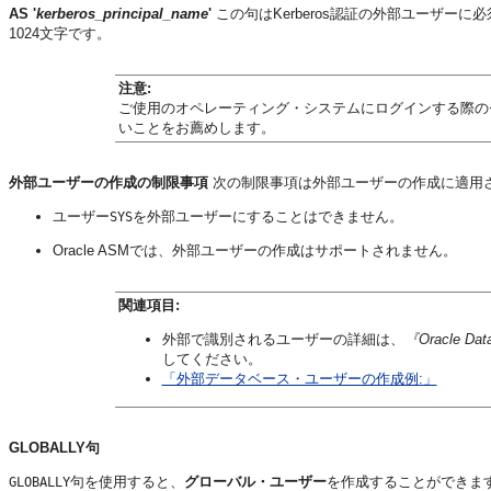
AS '
kerberos_principal_name
'
この句はKerberos認証の外部ユーザー
1024文字です。
注意:
ご使用のオペレーティング・システムにログインする際の
いことをお薦めします。
外部ユーザーの作成の制限事項
次の制限事項は外部ユーザーの作成に適用
ユーザー
を外部ユーザーにすることはできません。
SYS
Oracle ASMでは、外部ユーザーの作成はサポートされません。
関連項目:
外部で識別されるユーザーの詳細は、
『Oracle
してください。
「外部データベース・ユーザーの作成例:」
GLOBALLY句
句を使用すると、
グローバル・ユーザー
を作成することができます。
GLOBALLY