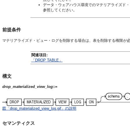
データ・ウェアハウス環境でのマテリアライズド・
参照してください。
前提条件
マテリアライズド・ビュー・ログを削除する場合は、表を削除する権限が
関連項目:
「DROP TABLE」
構文
drop_materialized_view_log
::=
図「drop_materialized_view_log.gif」の説明
セマンティクス