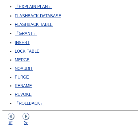
「EXPLAIN PLAN」
FLASHBACK DATABASE
FLASHBACK TABLE
「GRANT」
INSERT
LOCK TABLE
MERGE
NOAUDIT
PURGE
RENAME
REVOKE
「ROLLBACK」
前
次