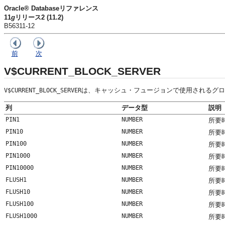
Oracle® Databaseリファレンス
11
g
リリース2 (11.2)
B56311-12
前
次
V$CURRENT_BLOCK_SERVER
は、キャッシュ・フュージョンで使用されるグロ
V$CURRENT_BLOCK_SERVER
列
データ型
説明
PIN1
NUMBER
所要
PIN10
NUMBER
所要
PIN100
NUMBER
所要
PIN1000
NUMBER
所要
PIN10000
NUMBER
所要時
FLUSH1
NUMBER
所要
FLUSH10
NUMBER
所要
FLUSH100
NUMBER
所要
FLUSH1000
NUMBER
所要