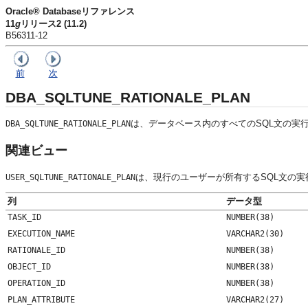
Oracle® Databaseリファレンス
11
g
リリース2 (11.2)
B56311-12
前
次
DBA_SQLTUNE_RATIONALE_PLAN
は、データベース内のすべてのSQL文の実
DBA_SQLTUNE_RATIONALE_PLAN
関連ビュー
は、現行のユーザーが所有するSQL文の
USER_SQLTUNE_RATIONALE_PLAN
列
データ型
TASK_ID
NUMBER(38)
EXECUTION_NAME
VARCHAR2(30)
RATIONALE_ID
NUMBER(38)
OBJECT_ID
NUMBER(38)
OPERATION_ID
NUMBER(38)
PLAN_ATTRIBUTE
VARCHAR2(27)