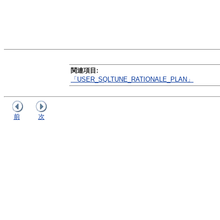
関連項目:
「USER_SQLTUNE_RATIONALE_PLAN」
前
次