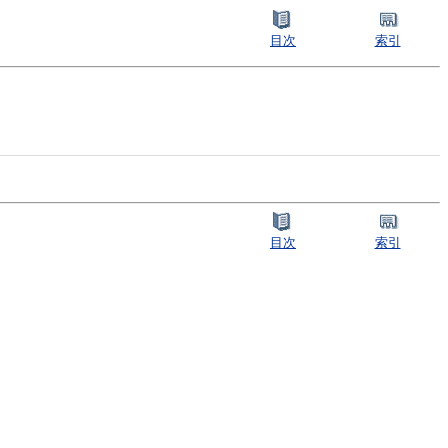
目次
索引
目次
索引