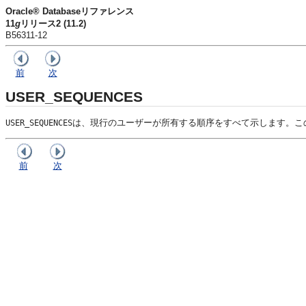
Oracle® Databaseリファレンス
11
g
リリース2 (11.2)
B56311-12
前
次
USER_SEQUENCES
は、現行のユーザーが所有する順序をすべて示します。こ
USER_SEQUENCES
前
次