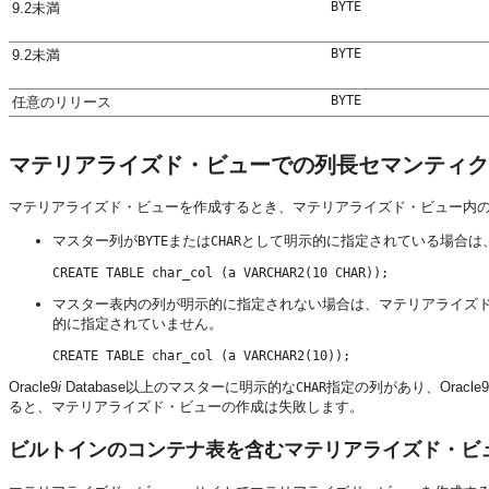
BYTE
9.2未満
BYTE
9.2未満
BYTE
任意のリリース
マテリアライズド・ビューでの列長セマンティク
マテリアライズド・ビューを作成するとき、マテリアライズド・ビュー内
マスター列が
または
として明示的に指定されている場合は
BYTE
CHAR
マスター表内の列が明示的に指定されない場合は、マテリアライズ
的に指定されていません。
Oracle9
i
Database以上のマスターに明示的な
指定の列があり、Oracle9
CHAR
ると、マテリアライズド・ビューの作成は失敗します。
ビルトインのコンテナ表を含むマテリアライズド・ビ