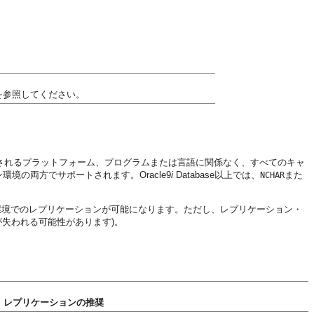
を参照してください。
使用されるプラットフォーム、プログラムまたは言語に関係なく、すべてのキャ
境の両方でサポートされます。Oracle9
i
Database以上では、
また
NCHAR
る環境でのレプリケーションが可能になります。ただし、レプリケーション・
が失われる可能性があります)。
レプリケーションの推奨