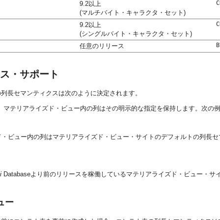
C
9.2以上
(マルチバイト・キャラクタ・セット)
C
9.2以上
(シングルバイト・キャラクタ・セット)
B
任意のリリース
ス・サポート
の列長セマンティクスは次のように決定されます。
、マテリアライズド・ビュー内の列はその明示的な指定を保持します。次の
ド・ビュー内の列はマテリアライズド・ビュー・サイトのデフォルトの列長セ
i
Databaseより前のリリースを稼働しているマテリアライズド・ビュー
ュー