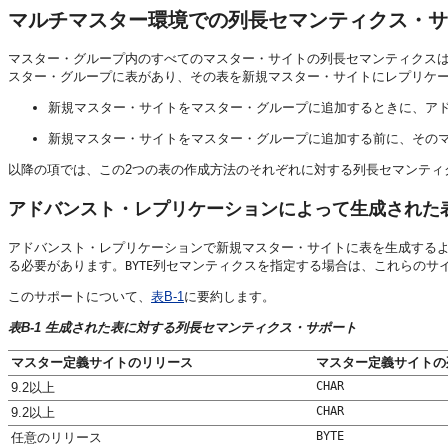
マルチマスター環境での列長セマンティクス・サ
マスター・グループ内のすべてのマスター・サイトの列長セマンティクス
スター・グループに表があり、その表を新規マスター・サイトにレプリケ
新規マスター・サイトをマスター・グループに追加するときに、ア
新規マスター・サイトをマスター・グループに追加する前に、その
以降の項では、この2つの表の作成方法のそれぞれに対する列長セマンティ
アドバンスト・レプリケーションによって生成された
アドバンスト・レプリケーションで新規マスター・サイトに表を生成する
る必要があります。
列セマンティクスを指定する場合は、これらのサイト
BYTE
このサポートについて、
表B-1
に要約します。
表B-1 生成された表に対する列長セマンティクス・サポート
マスター定義サイトのリリース
マスター定義サイトの
CHAR
9.2以上
CHAR
9.2以上
BYTE
任意のリリース