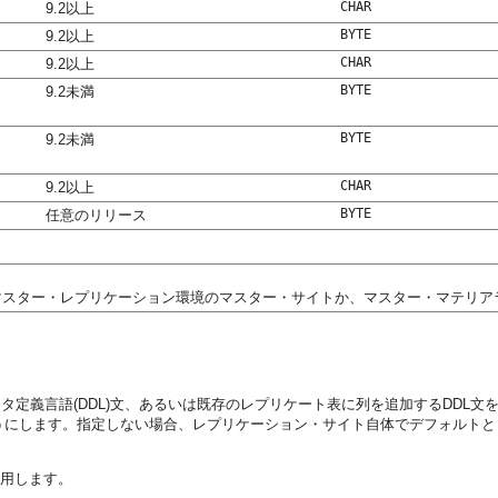
CHAR
9.2以上
BYTE
9.2以上
CHAR
9.2以上
BYTE
9.2未満
BYTE
9.2未満
CHAR
9.2以上
BYTE
任意のリリース
マスター・レプリケーション環境のマスター・サイトか、マスター・マテリア
定義言語(DDL)文、あるいは既存のレプリケート表に列を追加するDDL文
うにします。指定しない場合、レプリケーション・サイト自体でデフォルトと
用します。