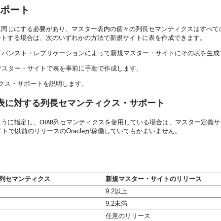
ポート
は同じにする必要があり、マスター表内の個々の列長セマンティクスはすべて
ートする場合は、次のいずれかの方法で新規サイトに表を作成できます。
ドバンスト・レプリケーションによって新規マスター・サイトにその表を生成
マスター・サイトで表を事前に手動で作成します。
クス・サポートを説明します。
表に対する列長セマンティクス・サポート
ように指定し、
列セマンティクスを使用している場合は、マスター定義サイト
CHAR
で以前のリリースのOracleが稼働していてもかまいません。
列セマンティクス
新規マスター・サイトのリリース
9.2以上
9.2未満
任意のリリース