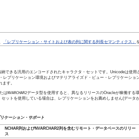
、
「レプリケーション・サイトおよび表の列に関する列長セマンティクス」
て格納できる汎用のエンコードされたキャラクタ・セットです。Unicodeは
ー・レプリケーション環境およびマテリアライズド・ビュー・レプリケーション環
されます。
たは
データ型を使用すると、異なるリリースのOracleが稼働す
NVARCHAR2
クタ・セットを使用している場合は、レプリケーションをお薦めしません(データ
プリケーション・サポート
NCHAR列およびNVARCHAR2列を含むリモート・データベースのリリー
ス