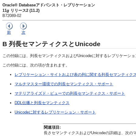
Oracle® Databaseアドバンスト・レプリケーション
11
g
リリース2 (11.2)
B72089-02
前
次
B
列長セマンティクスとUnicode
この付録には、列長セマンティクスおよびUnicodeに対するレプリケー
この付録には、次の項が含まれます。
レプリケーション・サイトおよび表の列に関する列長セマンティク
マルチマスター環境での列長セマンティクス・サポート
マテリアライズド・ビューでの列長セマンティクス・サポート
DDL伝播と列長セマンティクス
Unicodeに対するレプリケーション・サポート
関連項目
:
長さセマンティクスおよびUnicodeの詳細は、次