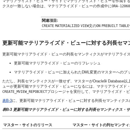
マテリアライズド・ビュー・サイトでマテリアライズド・ビューを作成す
クスが一致しない場合は、マテリアライズド・ビューの作成中に
ORA-12060
関連項目:
文の
CREATE
MATERIALIZED
VIEW
ON
PREBUILT
TABLE
更新可能マテリアライズド・ビューに対する列長セマ
更新可能マテリアライズド・ビューの列長セマンティクスがマテリアライ
更新可能マテリアライズド・ビューのリフレッシュ
マテリアライズド・ビューに加えられたDML変更のマスターへのプ
ただし、列長セマンティクスが一致せず、マスターがOracle9
i
Databa
ューが更新可能マテリアライズド・ビューになるには、マテリアライズド・
プロシージャを実行して、マテリアライズド・ビ
CREATE_MVIEW_REPOBJECT
表B-3
に、更新可能マテリアライズド・ビューに対する列長セマンティクス
表B-3 更新可能マテリアライズド・ビューに対する列長セマンティクス・
マスター・サイトのリリース
マスター・サイトの列セマンティ