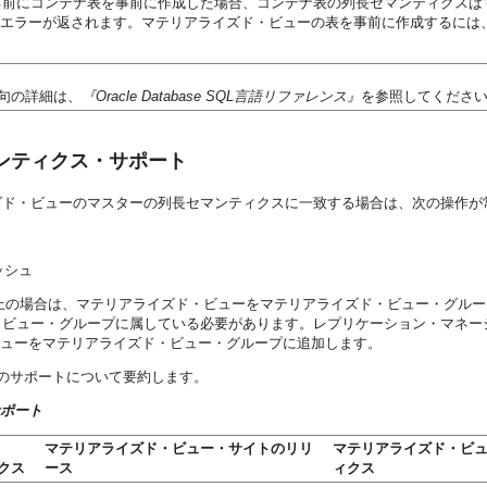
る前にコンテナ表を事前に作成した場合、コンテナ表の列長セマンティクスは
エラーが返されます。マテリアライズド・ビューの表を事前に作成するには
句の詳細は、
『Oracle Database SQL言語リファレンス』
を参照してくださ
ンティクス・サポート
ズド・ビューのマスターの列長セマンティクスに一致する場合は、次の操作が
ッシュ
se以上の場合は、マテリアライズド・ビューをマテリアライズド・ビュー・グ
ビュー・グループに属している必要があります。レプリケーション・マネージ
ューをマテリアライズド・ビュー・グループに追加します。
のサポートについて要約します。
サポート
マテリアライズド・ビュー・サイトのリリ
マテリアライズド・ビ
クス
ース
ィクス