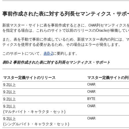
事前作成された表に対する列長セマンティクス・サポ
新規マスター・サイトに表を事前作成するときに、
列セマンティクスを
CHAR
を指定する場合は、これらのサイトで以前のリリースのOracleが稼働して
また、表を手動で事前に作成しているため、新規マスター表内の列には、
ティクスを使用する必要があるため、その場合はエラーが発生します。
このサポートについて、
表B-2
に要約します。
表B-2 事前作成された表に対する列長セマンティクス・サポート
マスター定義サイトのリリース
マスター定義サイトの列
CHAR
9.2以上
CHAR
9.2以上
BYTE
9.2以上
CHAR
9.2以上
(マルチバイト・キャラクタ・セット)
CHAR
9.2以上
(シングルバイト・キャラクタ・セット)