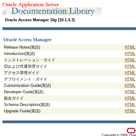
Oracle Access Manager 10
g
(10.1.4.3)
Oracle Access Manager
Release Notes(英語)
HTML
Introduction(英語)
HTML
インストレーション・ガイド
HTML
IDおよび共通管理ガイド
HTML
アクセス管理ガイド
HTML
デプロイメント・ガイド
HTML
Customization Guide(英語)
HTML
Developer Guide(英語)
HTML
統合ガイド
HTML
Schema Description(英語)
HTML
Upgrade Guide(英語)
HTML
Copyright © 2009, Oracle