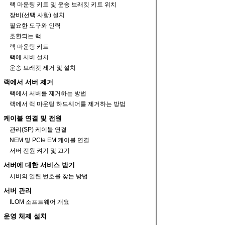
랙 마운팅 키트 및 운송 브래킷 키트 위치
장비(선택 사항) 설치
필요한 도구와 인력
호환되는 랙
랙 마운팅 키트
랙에 서버 설치
운송 브래킷 제거 및 설치
랙에서 서버 제거
랙에서 서버를 제거하는 방법
랙에서 랙 마운팅 하드웨어를 제거하는 방법
케이블 연결 및 전원
관리(SP) 케이블 연결
NEM 및 PCIe EM 케이블 연결
서버 전원 켜기 및 끄기
서버에 대한 서비스 받기
서버의 일련 번호를 찾는 방법
서버 관리
ILOM 소프트웨어 개요
운영 체제 설치