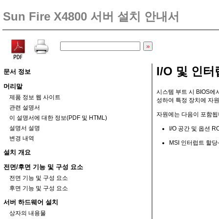
Sun Fire X4800 서버 설치 안내서
I/O 및 인
문서 정보
머리말
시스템 부트 시 BIOS에
제품 정보 웹 사이트
성하여 특정 장치에 자원
관련 설명서
자원에는 다음이 포함됩
이 설명서에 대한 정보(PDF 및 HTML)
설명서 설명
I/O 공간 및 옵션 R
변경 내역
MSI 인터럽트 할당
설치 개요
전면/후면 기능 및 구성 요소
전면 기능 및 구성 요소
후면 기능 및 구성 요소
서버 하드웨어 설치
상자의 내용물