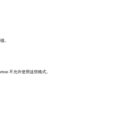
制值。
ran 不允许使用这些格式。