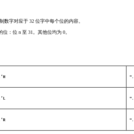
制数字对应于 32 位字中每个位的内容。
：位 n 至 31。其他位均为 0。
…
’H
"
…
’L
"
…
’R
"