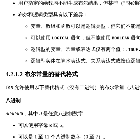
用户指定的函数均不能生成布尔结果，但某些（非标准
布尔和逻辑类型具有以下差异：
变量、数组和函数可以是逻辑类型，但它们不能
可以使用
语句，但不能使用
语
LOGICAL
BOOLEAN
逻辑型的变量、常量或表达式仅有两个值：
.TRUE
逻辑型实体在算术表达式、关系表达式或按位逻辑
4.2.1.2 布尔常量的替代格式
允许使用
以下替代格式（没有二进制）的布尔常量（八进制、
f95
八进制
dddddd
，其中
d
是任意
八进制数字
B
可以使用字母
或
。
B
b
可以是 1 至 11 个八进制数字（0 至 7）。