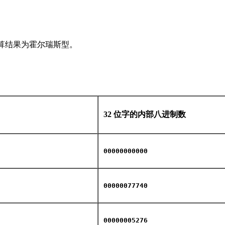
算结果为霍尔瑞斯型。
32 位字的内部八进制数
00000000000
00000077740
00000005276