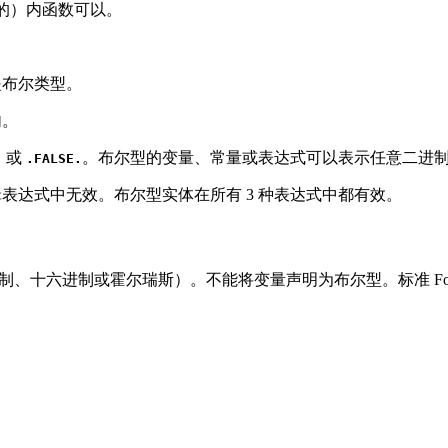
的）内函数可以。
是布尔类型。
句。
或
。布尔型的变量、常量或表达式可以表示任意二进
.
.FALSE.
表达式中无效。布尔型实体在所有 3 种表达式中都有效。
十六进制或霍尔瑞斯）。不能将变量声明为布尔型。标准 Fort