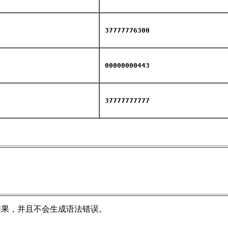
37777776300
00000000443
37777777777
结果，并且不会生成语法错误。