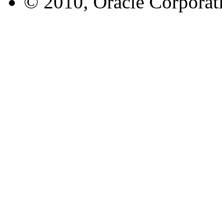
© 2010, Oracle Corporatio