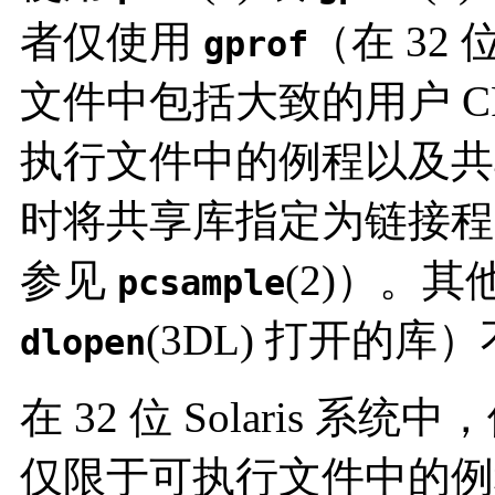
者仅使用
（在 32 
gprof
文件中包括大致的用户 C
执行文件中的例程以及共
时将共享库指定为链接程序
参见
(2)）。
pcsample
(3DL) 打开的
dlopen
在 32 位 Solaris 系统
仅限于可执行文件中的