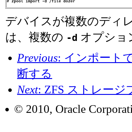
# 
zpool import -d /file dozer
デバイスが複数のディ
は、複数の
オプショ
-d
Previous
: インポー
断する
Next
: ZFS ストレ
© 2010, Oracle Corporatio