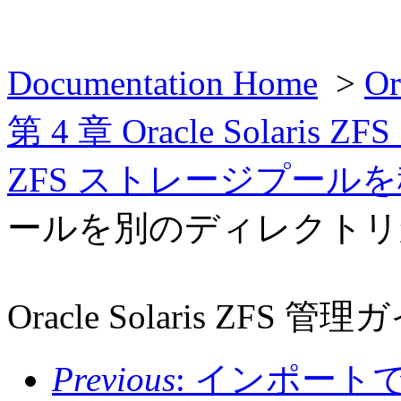
Documentation Home
>
O
第 4 章 Oracle Sola
ZFS ストレージプール
ールを別のディレクトリ
Oracle Solaris ZFS 管
Previous
: インポー