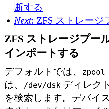
断する
Next
: ZFS ストレ
ZFS ストレージプ
インポートする
デフォルトでは、
zpool
は、
ディレク
/dev/dsk
を検索します。デバイ