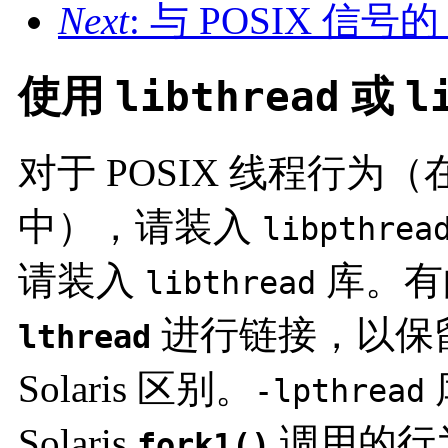
Next
: 与 POSIX 信号的 
使用
libthread
或
l
对于 POSIX 线程行为（在 
中），请装入
libpthrea
请装入
库。有的
libthread
进行链接，以保
lthread
Solaris 区别。
-lpthread
Solaris
调用的行
fork1()