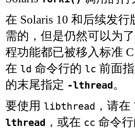
在 Solaris 10 和
需的，但是仍然可以为了
程功能都已被移入标准 C
在
命令行的
前面
ld
lc
的末尾指定
。
-lthread
要使用
，请在
libthread
，或在
命令行
lthread
cc