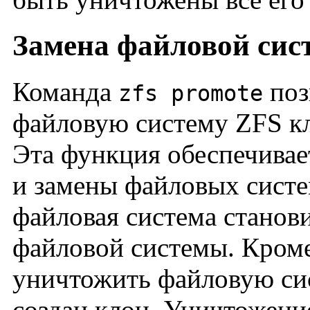
Замена файловой сис
Команда
поз
zfs promote
файловую систему ZFS к
Эта функция обеспечивае
и замены файловых систем
файловая система станов
файловой системы. Кроме
уничтожить файловую сис
создан клон. Уничтожени