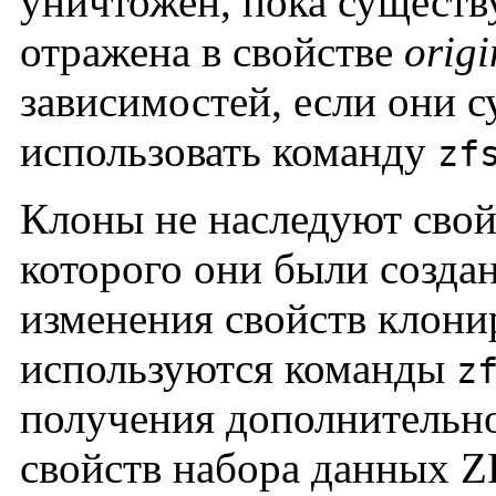
уничтожен, пока существ
отражена в свойстве
origi
зависимостей, если они 
использовать команду
zf
Клоны не наследуют свой
которого они были созда
изменения свойств клони
используются команды
z
получения дополнительн
свойств набора данных Z