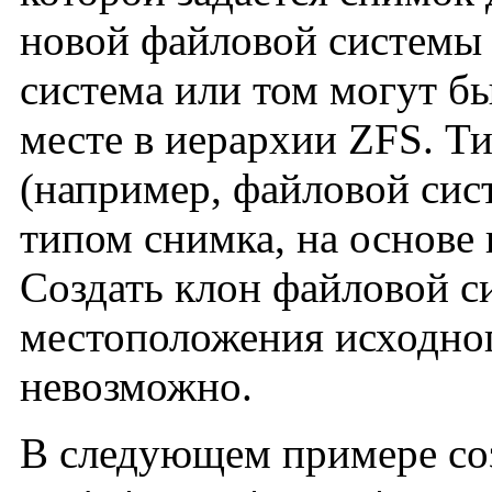
новой файловой системы 
система или том могут б
месте в иерархии ZFS. Т
(например, файловой сист
типом снимка, на основе 
Создать клон файловой с
местоположения исходно
невозможно.
В следующем примере со