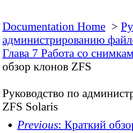
Documentation Home
>
Ру
администрированию файло
Глава 7 Работа со снимк
обзор клонов ZFS
Руководство по админист
ZFS Solaris
Previous
: Краткий обз