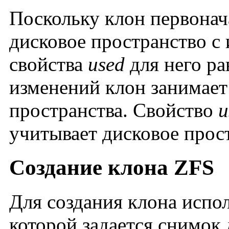
Поскольку клон первонач
дисковое пространство с
свойства
used
для него ра
изменений клон занимает
пространства. Свойство
u
учитывает дисковое прос
Создание клона ZFS
Для создания клона испо
которой задается снимок 