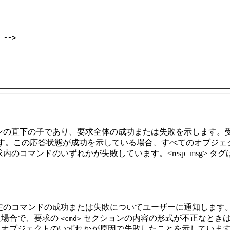
 -->
の直下の子であり、要求全体の成功または失敗を示します。受信
す。この応答状態が成功を示している場合、すべてのオブジェ
のコマンドのいずれかが失敗しています。<resp_msg> タ
定のコマンドの成功または失敗についてユーザーに通知します
た場合で、要求の
セクションの内容の形式が不正なとき
<cmd>
たオブジェクトのいずれかが原因で失敗したことを示していま