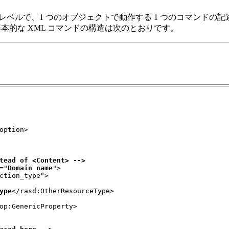
も基本的なレベルで、1 つのオブジェクトで動作する 1 つのコマン
的な XML コマンドの構造は次のとおりです。
option>

tead of <Content> -->
="
Domain name
">

ction_type">

ype
</rasd:OtherResourceType>

op:GenericProperty>
