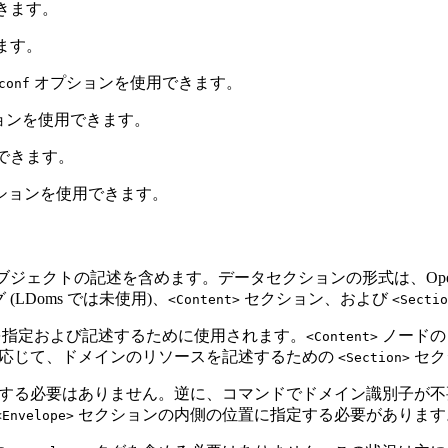
きます。
ます。
オプションを使用できます。
conf
ョンを使用できます。
できます。
プションを使用できます。
記述を含めます。データセクションの形式は、Open Virtualiza
 (LDoms では未使用)、
セクション、および
<Content>
<Sectio
指定および記述するために使用されます。
ノードの
<Content>
応じて、ドメインのリソースを記述するための
セク
<Section>
する必要はありません。逆に、コマンドでドメイン識別子が不
セクションの内側の位置に指定する必要があります
<Envelope>