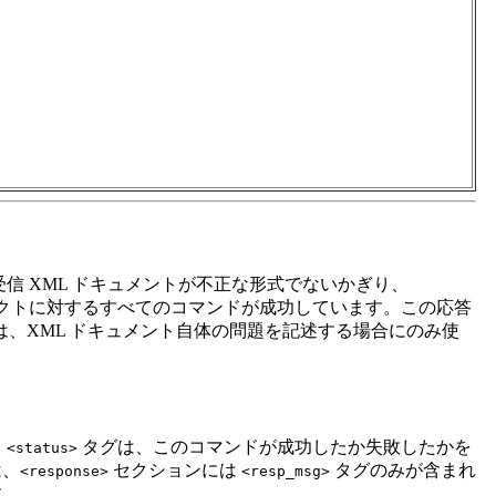
 XML ドキュメントが不正な形式でないかぎり、
クトに対するすべてのコマンドが成功しています。この応答
グは、XML ドキュメント自体の問題を記述する場合にのみ使
。
タグは、このコマンドが成功したか失敗したかを
<status>
は、
セクションには
タグのみが含まれ
<response>
<resp_msg>
す。