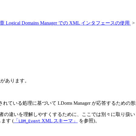
 章 Logical Domains Manager での XML インタフェースの使用
>
形式があります。
いる処理に基づいて LDoms Manager が応答するための
、両者の違いを理解しやすくするために、ここでは別々に取り扱い
ます (
「
XML スキーマ」
を参照)。
LDM_Event