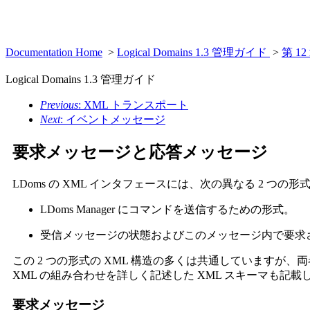
Documentation Home
>
Logical Domains 1.3 管理ガイド
>
第 12
Logical Domains 1.3 管理ガイド
Previous
: XML トランスポート
Next
: イベントメッセージ
要求メッセージと応答メッセージ
LDoms の XML インタフェースには、次の異なる 2 つの
LDoms Manager にコマンドを送信するための形式。
受信メッセージの状態およびこのメッセージ内で要求されて
この 2 つの形式の XML 構造の多くは共通していますが
XML の組み合わせを詳しく記述した XML スキーマも記載し
要求メッセージ