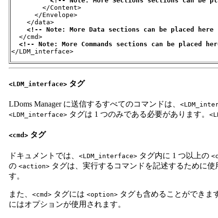
<!-- Note: More Sections sections can be pl
        </Content>

      </Envelope>

    </data>

<!-- Note: More Data sections can be placed here 
  </cmd>

<!-- Note: More Commands sections can be placed her
</LDM_interface>
タグ
<LDM_interface>
LDoms Manager に送信するすべてのコマンドは、
<LDM_inte
タグは 1 つのみである必要があります。
<LDM_interface>
<L
タグ
<cmd>
ドキュメントでは、
タグ内に 1 つ以上の
<LDM_interface>
<
の
タグは、実行するコマンドを記述するために使
<action>
す。
また、
タグには
タグも含めることができま
<cmd>
<option>
にはオプションが使用されます。