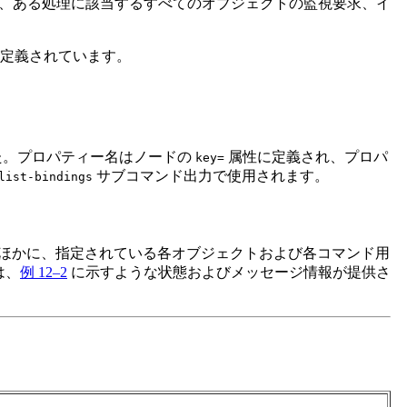
、ある処理に該当するすべてのオブジェクトの監視要求、イ
が定義されています。
た。プロパティー名はノードの
属性に定義され、プロパ
key=
サブコマンド出力で使用されます。
list-bindings
のほかに、指定されている各オブジェクトおよび各コマンド用
は、
例 12–2
に示すような状態およびメッセージ情報が提供さ