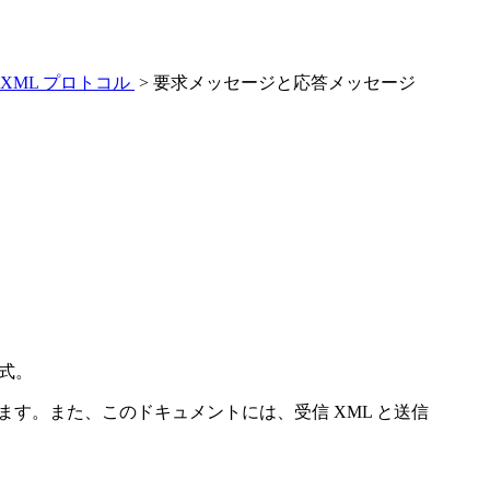
XML プロトコル
> 要求メッセージと応答メッセージ
形式。
ます。また、このドキュメントには、受信 XML と送信