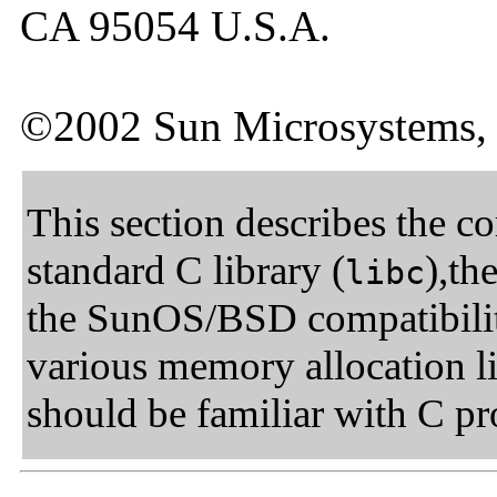
CA 95054 U.S.A.
©2002 Sun Microsystems, I
This section describes the co
standard C library (
),th
libc
the SunOS/BSD compatibility
various memory allocation lib
should be familiar with C p