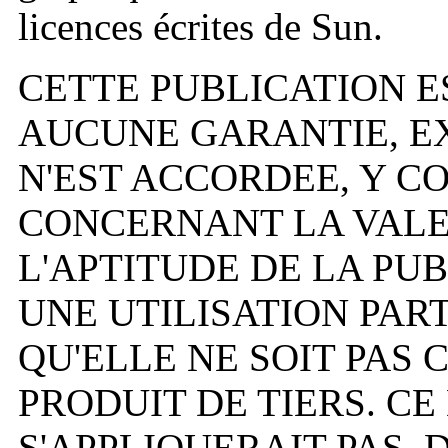
licences écrites de Sun.
CETTE PUBLICATION ES
AUCUNE GARANTIE, EX
N'EST ACCORDEE, Y C
CONCERNANT LA VAL
L'APTITUDE DE LA PU
UNE UTILISATION PART
QU'ELLE NE SOIT PAS
PRODUIT DE TIERS. CE
S'APPLIQUERAIT PAS, 