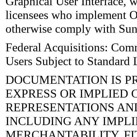
Graphical User Interface, w
licensees who implemen
otherwise comply with Sun'
Federal Acquisitions: Co
Users Subject to Standard 
DOCUMENTATION IS PR
EXPRESS OR IMPLIED 
REPRESENTATIONS AN
INCLUDING ANY IMPL
MERCHANTABILITY, FI