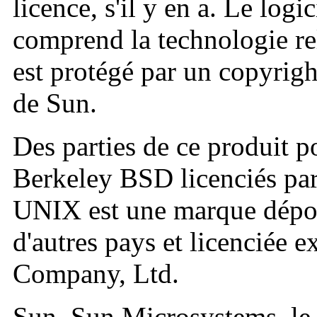
licence, s'il y en a. Le logi
comprend la technologie rel
est protégé par un copyright
de Sun.
Des parties de ce produit p
Berkeley BSD licenciés par 
UNIX est une marque dépos
d'autres pays et licenciée
Company, Ltd.
Sun, Sun Microsystems, le