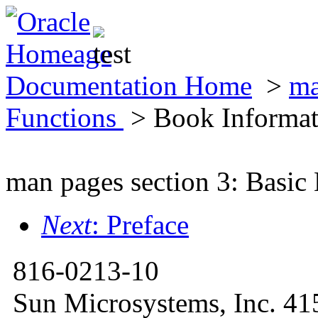
Documentation Home
>
ma
Functions
> Book Informat
man pages section 3: Basic
Next
: Preface
816-0213-10
Sun Microsystems, Inc. 41