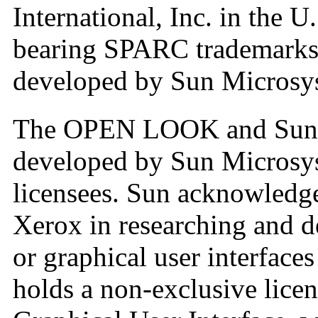
International, Inc. in the U
bearing SPARC trademarks 
developed by Sun Microsys
The OPEN LOOK and Sun
developed by Sun Microsyst
licensees. Sun acknowledge
Xerox in researching and d
or graphical user interface
holds a non-exclusive lice