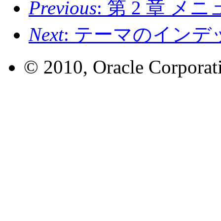
Previous
: 第 2 章 
Next
: テーマのイン
© 2010, Oracle Corporatio