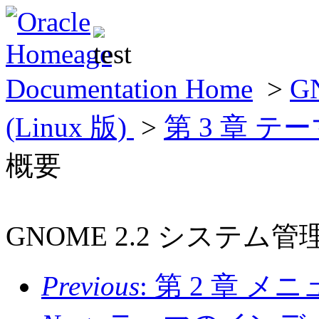
Documentation Home
>
G
(Linux 版)
>
第 3 章 
概要
GNOME 2.2 システム管理 (
Previous
: 第 2 章 