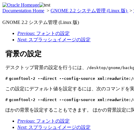
Documentation Home
>
GNOME 2.2 システム管理 (Linux 版)
>
GNOME 2.2 システム管理 (Linux 版)
Previous
: フォントの設定
Next
: スプラッシュイメージの設定
背景の設定
デスクトップ背景の設定を行うには、
/desktop/gnome/back
#
gconftool-2 --direct --config-source xml:readwrite:
この設定にデフォルト値を設定するには、次のコマンドを
#
gconftool-2 --direct --config-source xml:readwrite:
ほかの背景を設定することもできます。 ほかの背景設定に
Previous
: フォントの設定
Next
: スプラッシュイメージの設定