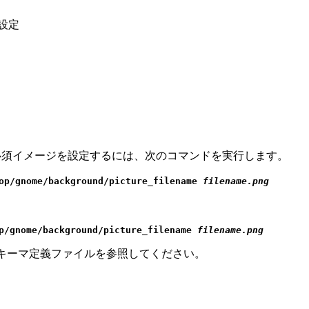
の設定
必須イメージを設定するには、次のコマンドを実行します。
top/gnome/background/picture_filename
filename.png
op/gnome/background/picture_filename
filename.png
キーマ定義ファイルを参照してください。