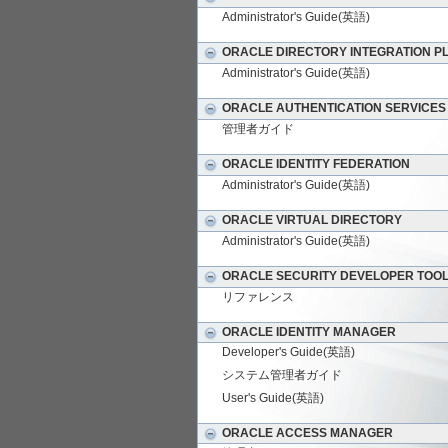
Administrator's Guide(英語)
ORACLE DIRECTORY INTEGRATION P
Administrator's Guide(英語)
ORACLE AUTHENTICATION SERVICES
管理者ガイド
ORACLE IDENTITY FEDERATION
Administrator's Guide(英語)
ORACLE VIRTUAL DIRECTORY
Administrator's Guide(英語)
ORACLE SECURITY DEVELOPER TOO
リファレンス
ORACLE IDENTITY MANAGER
Developer's Guide(英語)
システム管理者ガイド
User's Guide(英語)
ORACLE ACCESS MANAGER