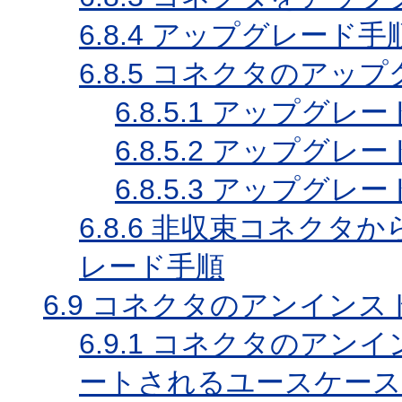
6.8.4
アップグレード手
6.8.5
コネクタのアップ
6.8.5.1
アップグレー
6.8.5.2
アップグレー
6.8.5.3
アップグレー
6.8.6
非収束コネクタか
レード手順
6.9
コネクタのアンインス
6.9.1
コネクタのアンイ
ートされるユースケース