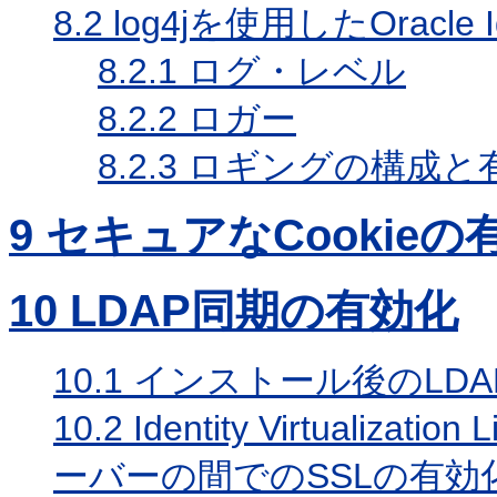
8.2
log4jを使用したOracle 
8.2.1
ログ・レベル
8.2.2
ロガー
8.2.3
ロギングの構成と
9
セキュアなCookieの
10
LDAP同期の有効化
10.1
インストール後のLDA
10.2
Identity Virtualiza
ーバーの間でのSSLの有効