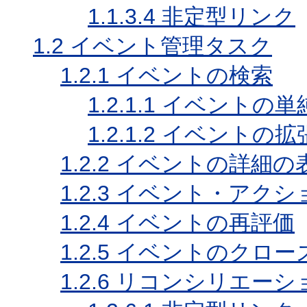
1.1.3.4
非定型リンク
1.2
イベント管理タスク
1.2.1
イベントの検索
1.2.1.1
イベントの単
1.2.1.2
イベントの拡
1.2.2
イベントの詳細の
1.2.3
イベント・アクシ
1.2.4
イベントの再評価
1.2.5
イベントのクロー
1.2.6
リコンシリエーシ