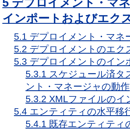
5
デプロイメント・マネ
インポートおよびエク
5.1
デプロイメント・マネ
5.2
デプロイメントのエク
5.3
デプロイメントのイン
5.3.1
スケジュール済タ
ント・マネージャの動作
5.3.2
XMLファイルのイ
5.4
エンティティの水平移
5.4.1
既存エンティティ