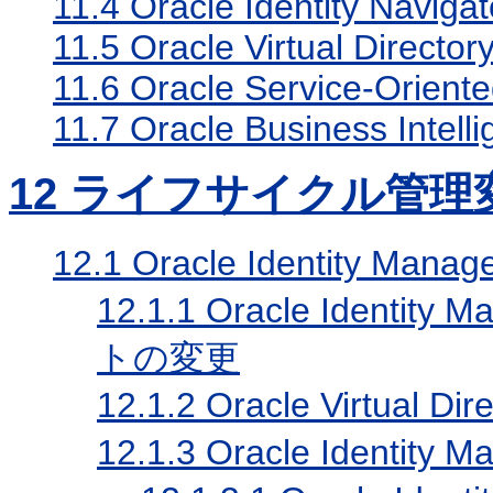
11.4
Oracle Identity Navigat
11.5
Oracle Virtual Director
11.6
Oracle Service-Oriente
11.7
Oracle Business Intelli
12
ライフサイクル管理
12.1
Oracle Identity M
12.1.1
Oracle Ident
トの変更
12.1.2
Oracle Virtua
12.1.3
Oracle Ident