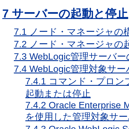
7
サーバーの起動と停止
7.1
ノード・マネージャの
7.2
ノード・マネージャの
7.3
WebLogic管理サー
7.4
WebLogic管理対象
7.4.1
コマンド・プロン
起動または停止
7.4.2
Oracle Enterprise 
を使用した管理対象サー