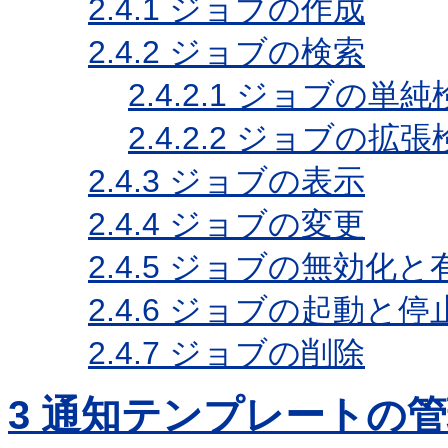
2.4.1
ジョブの作成
2.4.2
ジョブの検索
2.4.2.1
ジョブの単純
2.4.2.2
ジョブの拡張
2.4.3
ジョブの表示
2.4.4
ジョブの変更
2.4.5
ジョブの無効化と
2.4.6
ジョブの起動と停
2.4.7
ジョブの削除
3
通知テンプレートの管