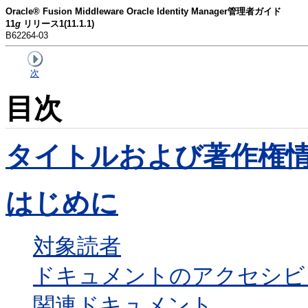
Oracle® Fusion Middleware Oracle Identity Manager管理者ガイド
11
g
リリース1(11.1.1)
B62264-03
次
目次
タイトルおよび著作権
はじめに
対象読者
ドキュメントのアクセシビ
関連ドキュメント