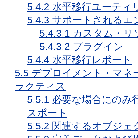
5.4.2
水平移行ユーティ
5.4.3
サポートされるエ
5.4.3.1
カスタム・リ
5.4.3.2
プラグイン
5.4.4
水平移行レポート
5.5
デプロイメント・マネ
ラクティス
5.5.1
必要な場合にのみ
スポート
5.5.2
関連するオブジェ