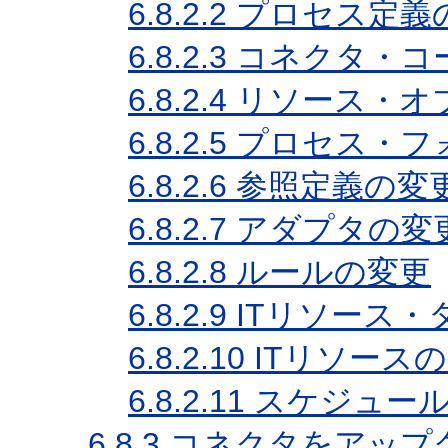
6.8.2.2
プロセス定義
6.8.2.3
コネクタ・コ
6.8.2.4
リソース・オ
6.8.2.5
プロセス・フ
6.8.2.6
参照定義の変
6.8.2.7
アダプタの変
6.8.2.8
ルールの変更
6.8.2.9
ITリソース・
6.8.2.10
ITリソース
6.8.2.11
スケジュール
6.8.3
コネクタをアップ