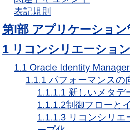
表記規則
第I部 アプリケーション
1
リコンシリエーション
1.1
Oracle Identity 
1.1.1
パフォーマンスの
1.1.1.1
新しいメタデー
1.1.1.2
制御フローと
1.1.1.3
リコンシリエ
ープ化