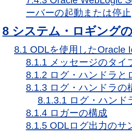
7.4.3
Oracle WebLo
ーバーの起動または停止
8
システム・ロギングの
8.1
ODLを使用したOracle Id
8.1.1
メッセージのタイ
8.1.2
ログ・ハンドラと
8.1.3
ログ・ハンドラの
8.1.3.1
ログ・ハンド
8.1.4
ロガーの構成
8.1.5
ODLログ出力のサ