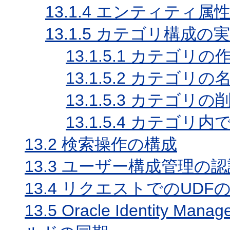
13.1.4
エンティティ属性
13.1.5
カテゴリ構成の実
13.1.5.1
カテゴリの
13.1.5.2
カテゴリの名
13.1.5.3
カテゴリの
13.1.5.4
カテゴリ内で
13.2
検索操作の構成
13.3
ユーザー構成管理の認
13.4
リクエストでのUDF
13.5
Oracle Identity