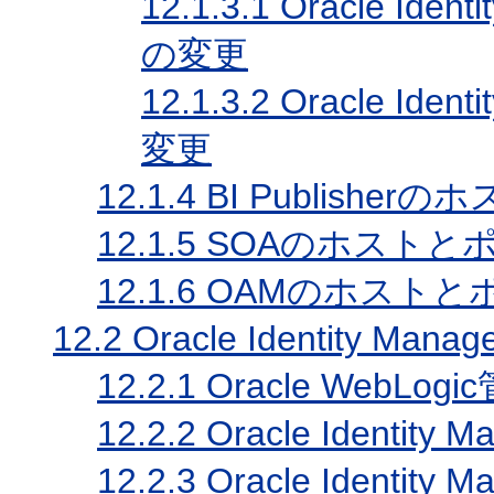
12.1.3.1
Oracle Iden
の変更
12.1.3.2
Oracle Iden
変更
12.1.4
BI Publishe
12.1.5
SOAのホストと
12.1.6
OAMのホストと
12.2
Oracle Identity
12.2.1
Oracle WebL
12.2.2
Oracle Ident
12.2.3
Oracle Ident