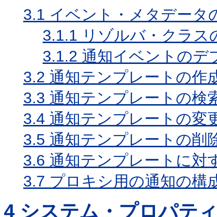
3.1
イベント・メタデータ
3.1.1
リゾルバ・クラス
3.1.2
通知イベントのデ
3.2
通知テンプレートの作
3.3
通知テンプレートの検
3.4
通知テンプレートの変
3.5
通知テンプレートの削
3.6
通知テンプレートに対
3.7
プロキシ用の通知の構
4
システム・プロパティ