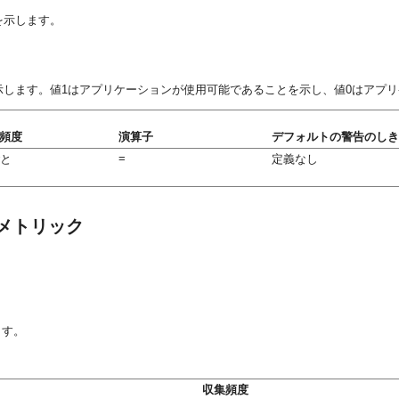
を示します。
示します。値1はアプリケーションが使用可能であることを示し、値0はアプ
頻度
演算子
デフォルトの警告のしき
=
ごと
定義なし
メトリック
ます。
収集頻度