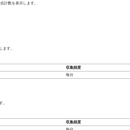
の合計数を表示します。
します。
収集頻度
毎分
す。
収集頻度
毎分