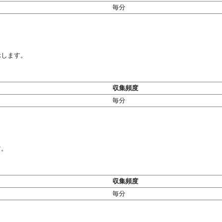
毎分
示します。
収集頻度
毎分
す。
収集頻度
毎分