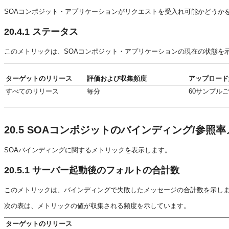
SOAコンポジット・アプリケーションがリクエストを受入れ可能かどうか
20.4.1
ステータス
このメトリックは、SOAコンポジット・アプリケーションの現在の状態を
ターゲットのリリース
評価および収集頻度
アップロード
すべてのリリース
毎分
60サンプル
20.5
SOAコンポジットのバインディング/参照率
SOAバインディングに関するメトリックを表示します。
20.5.1
サーバー起動後のフォルトの合計数
このメトリックは、バインディングで失敗したメッセージの合計数を示し
次の表は、メトリックの値が収集される頻度を示しています。
ターゲットのリリース