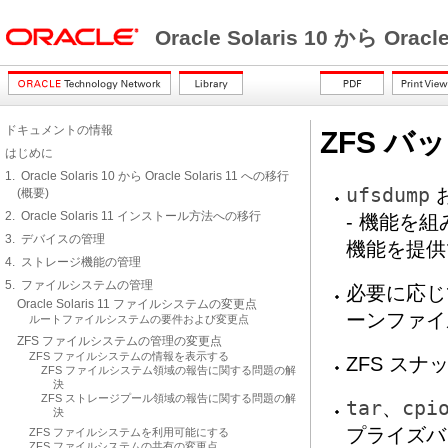
Oracle Solaris 10 から Orac
ドキュメントの情報
ZFS 
はじめに
1. Oracle Solaris 10 から Oracle Solaris 11 への移行
ufsdump
(概要)
2. Oracle Solaris 11 インストール方法への移行
- 機能を
3. デバイスの管理
機能を提供
4. ストレージ機能の管理
5. ファイルシステムの管理
必要に応じ
Oracle Solaris 11 ファイルシステムの変更点
ーンファイ
ルートファイルシステムの要件および変更点
ZFS ファイルシステムの管理の変更点
ZFS ファイルシステムの情報を表示する
ZFS ス
ZFS ファイルシステム領域の報告に関する問題の解
決
ZFS ストレージプール領域の報告に関する問題の解
tar
、
cpi
決
プライズバ
ZFS ファイルシステムを利用可能にする
ZFS ファイルシステムの共有の変更点