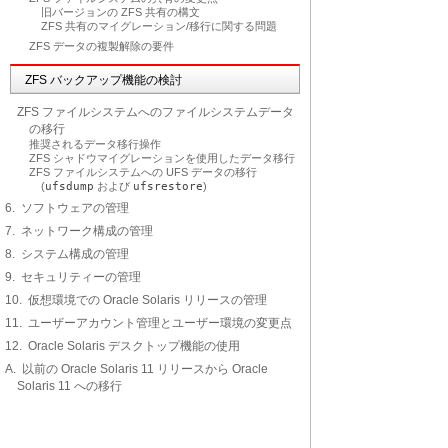
旧バージョンの ZFS 共有の構文
ZFS 共有のマイグレーション/移行に関する問題
ZFS データの複製解除の要件
ZFS バックアップ機能の検討
ZFS ファイルシステムへのファイルシステムデータ
の移行
推奨されるデータ移行操作
ZFS シャドウマイグレーションを使用したデータ移行
ZFS ファイルシステムへの UFS データの移行
(
ufsdump
および
ufsrestore
)
6. ソフトウェアの管理
7. ネットワーク構成の管理
8. システム構成の管理
9. セキュリティーの管理
10. 仮想環境での Oracle Solaris リリースの管理
11. ユーザーアカウント管理とユーザー環境の変更点
12. Oracle Solaris デスクトップ機能の使用
A. 以前の Oracle Solaris 11 リリースから Oracle
Solaris 11 への移行