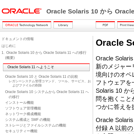
Oracle Solaris 10 から Orac
ドキュメントの情報
Oracle 
はじめに
1. Oracle Solaris 10 から Oracle Solaris 11 への移行
Oracle Sol
(概要)
新のメジャーリリ
Oracle Solaris 11 へようこそ
境向けのオペレ
Oracle Solaris 10 と Oracle Solaris 11 の比較
レガシーシステム管理コマンド、ツール、サービス、お
フトウェアを一
よびファイルの削除
Solaris 1
Oracle Solaris 10 システムから Oracle Solaris 11 へ
の移行
問を抱くこと
インストール機能
つかに答えを
ソフトウェア管理機能
ネットワーク構成機能
Oracle Sola
システム構成と SMF の機能
ストレージとファイルシステムの機能
付録 A 以前の O
セキュリティー機能