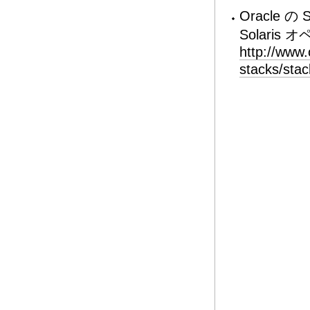
Oracle
Solari
http://www
stacks/stac