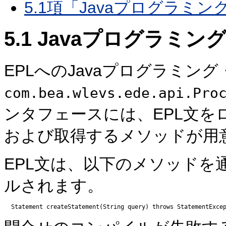
5.1項「Javaプログラミ
5.1
Javaプログラミン
EPLへのJavaプログラミ
com.bea.wlevs.ede.api.Pro
ンタフェースには、EPL文を
および取得するメソッドが用
EPL文は、以下のメソッド
ルされます。