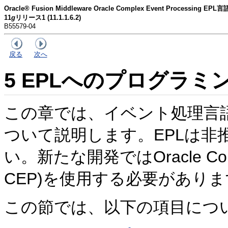
Oracle® Fusion Middleware Oracle Complex Event Processing 
11
g
リリース1 (11.1.1.6.2)
B55579-04
戻る
次へ
5
EPLへのプログラミ
この章では、イベント処理言語(E
ついて説明します。EPLは
い。新たな開発ではOracle Continu
CEP)を使用する必要があり
この節では、以下の項目につ