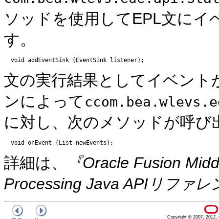
ソッドを使用してEPL文に
す。
文の実行結果としてイベント
ンによって
ccom.bea.wlevs.e
に対し、次のメソッドが呼び
詳細は、
『Oracle Fusion Midd
Processing Java APIリファ
Copyright © 2007, 2012, Or