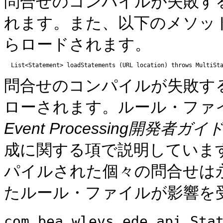
問合せのコンパイルが失敗す
れます。また、以下のメソッ
らロードされます。
問合せのコンパイルが失敗す
ローされます。ルール・ファ
Event Processing開発者ガイド f
成に関する項で説明していま
パイルされた個々の問合せは
たルール・ファイルが影響を
com.bea.wlevs.ede.api.Sta