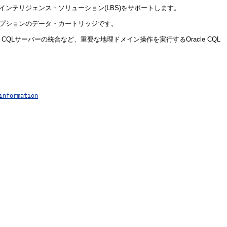
ジネス・インテリジェンス・ソリューション(LBS)をサポートします。
ための、オプションのデータ・カートリッジです。
 CQLサーバーの統合など、重要な地理ドメイン操作を実行するOracle CQL
information