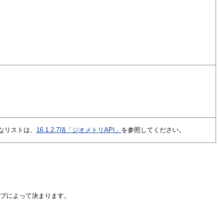
なリストは、
16.1.2.7項「ジオメトリAPI」
を参照してください。
タイプによって決まります。