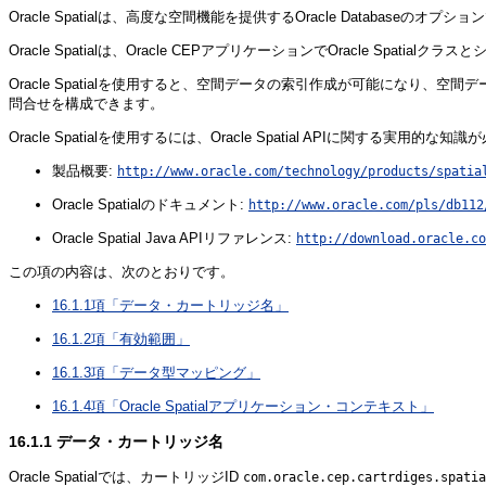
Oracle Spatialは、高度な空間機能を提供するOracle Databa
Oracle Spatialは、Oracle CEPアプリケーションでOracle S
Oracle Spatialを使用すると、空間データの索引作成が可能になり、空
問合せを構成できます。
Oracle Spatialを使用するには、Oracle Spatial APIに関する実用的
製品概要:
http://www.oracle.com/technology/products/spatia
Oracle Spatialのドキュメント:
http://www.oracle.com/pls/db112
Oracle Spatial Java APIリファレンス:
http://download.oracle.co
この項の内容は、次のとおりです。
16.1.1項「データ・カートリッジ名」
16.1.2項「有効範囲」
16.1.3項「データ型マッピング」
16.1.4項「Oracle Spatialアプリケーション・コンテキスト」
16.1.1
データ・カートリッジ名
Oracle Spatialでは、カートリッジID
com.oracle.cep.cartrdiges.spatia