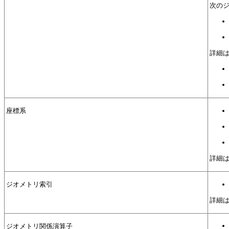
次のジ
詳細
座標系
詳細
ジオメトリ索引
詳細
ジオメトリ関係演算子