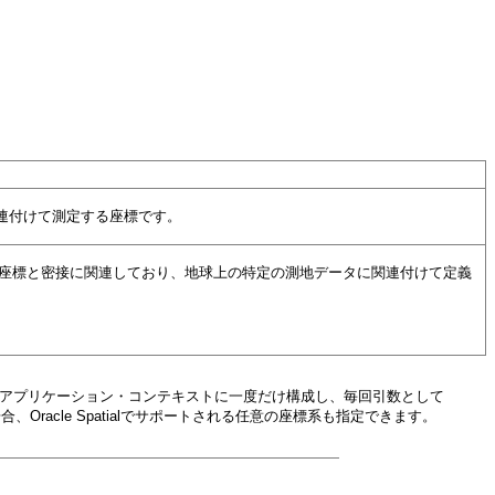
連付けて測定する座標です。
点の座標と密接に関連しており、地球上の特定の測地データに関連付けて定義
atialのアプリケーション・コンテキストに一度だけ構成し、毎回引数として
racle Spatialでサポートされる任意の座標系も指定できます。