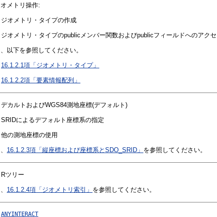
オメトリ操作:
ジオメトリ・タイプの作成
ジオメトリ・タイプのpublicメンバー関数およびpublicフィールドへのアク
は、以下を参照してください。
16.1.2.1項「ジオメトリ・タイプ」
16.1.2.2項「要素情報配列」
デカルトおよびWGS84測地座標(デフォルト)
SRIDによるデフォルト座標系の指定
他の測地座標の使用
は、
16.1.2.3項「縦座標および座標系とSDO_SRID」
を参照してください。
Rツリー
は、
16.1.2.4項「ジオメトリ索引」
を参照してください。
ANYINTERACT