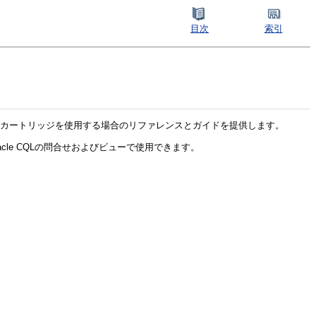
目次
索引
le Spatialカートリッジを使用する場合のリファレンスとガイドを提供します。
Oracle CQLの問合せおよびビューで使用できます。