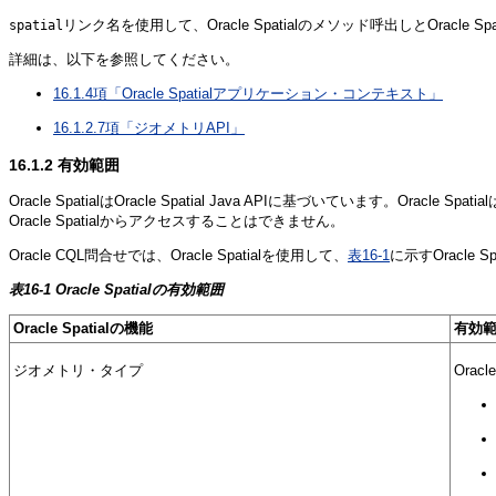
リンク名を使用して、Oracle Spatialのメソッド呼出しとOracl
spatial
詳細は、以下を参照してください。
16.1.4項「Oracle Spatialアプリケーション・コンテキスト」
16.1.2.7項「ジオメトリAPI」
16.1.2
有効範囲
Oracle SpatialはOracle Spatial Java APIに基づいています。Oracle Spatial
Oracle Spatialからアクセスすることはできません。
Oracle CQL問合せでは、Oracle Spatialを使用して、
表16-1
に示すOracle 
表16-1 Oracle Spatialの有効範囲
Oracle Spatialの機能
有効
ジオメトリ・タイプ
Orac