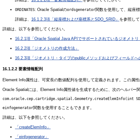
: Oracle Spatialの
関数を使用して、縦座標
ORDINATES
ordsgenerator
詳細は、
16.1.2.3項「縦座標および座標系とSDO_SRID」
を参照して
詳細は、以下を参照してください。
16.2.1項「Oracle Spatial Java APIでサポートされている
16.2.2項「ジオメトリの作成方法」
16.2.3項「ジオメトリ・タイプのpublicメソッドおよびフィールド
16.1.2.2
要素情報配列
Element Info属性は、可変長の数値配列を使用して定義されます。この属
Oracle Spatialには、Element Info属性値を生成するために、次のヘ
関数を使用することもできます。
einfogenerator
詳細は、以下を参照してください。
「createElemInfo」
「einfogenerator」