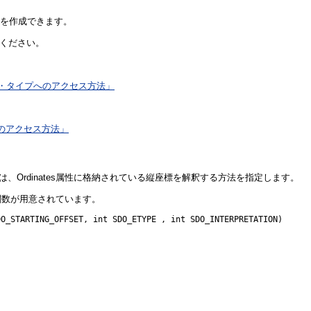
を作成できます。
ください。
ジオメトリ・タイプへのアクセス方法」
へのアクセス方法」
性は、Ordinates属性に格納されている縦座標を解釈する方法を指定します。
ルパー関数が用意されています。