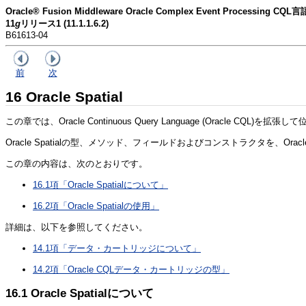
Oracle® Fusion Middleware Oracle Complex Event Processing 
11
g
リリース1 (11.1.1.6.2)
B61613-04
前
次
16
Oracle Spatial
この章では、Oracle Continuous Query Language (Orac
Oracle Spatialの型、メソッド、フィールドおよびコンストラクタを、Ora
この章の内容は、次のとおりです。
16.1項「Oracle Spatialについて」
16.2項「Oracle Spatialの使用」
詳細は、以下を参照してください。
14.1項「データ・カートリッジについて」
14.2項「Oracle CQLデータ・カートリッジの型」
16.1
Oracle Spatialについて