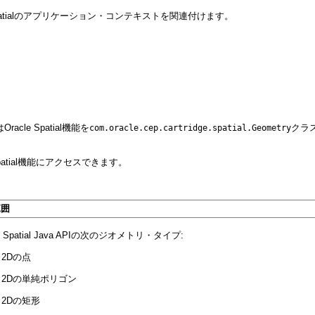
e Spatialのアプリケーション・コンテキストを関連付けます。
はOracle Spatial機能を
クラスに
com.oracle.cep.cartridge.spatial.Geometry
Spatial機能にアクセスできます。
範囲
le Spatial Java APIの次のジオメトリ・タイプ:
2Dの点
2Dの単純ポリゴン
2Dの矩形