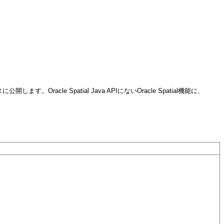
公開します。Oracle Spatial Java APIにないOracle Spatial機能に、