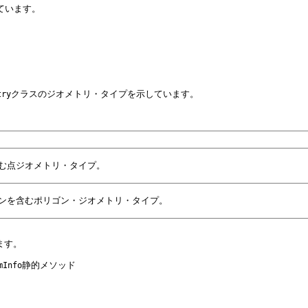
しています。
クラスのジオメトリ・タイプを示しています。
try
含む点ジオメトリ・タイプ。
ゴンを含むポリゴン・ジオメトリ・タイプ。
ます。
静的メソッド
mInfo