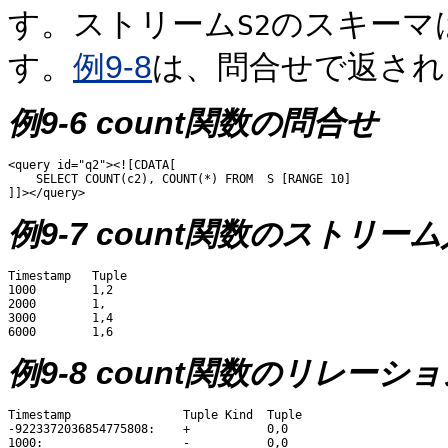
す。ストリーム
のスキーマ
S2
す。
例9-8
は、問合せで返され
例9-6 count関数の問合せ
<query id="q2"><![CDATA[ 

    SELECT COUNT(c2), COUNT(*) FROM  S [RANGE 10]

例9-7 count関数のストリー
Timestamp   Tuple

1000        1,2

2000        1,

3000        1,4

例9-8 count関数のリレーシ
Timestamp                Tuple Kind  Tuple

-9223372036854775808:    +           0,0

1000:                    -           0,0
