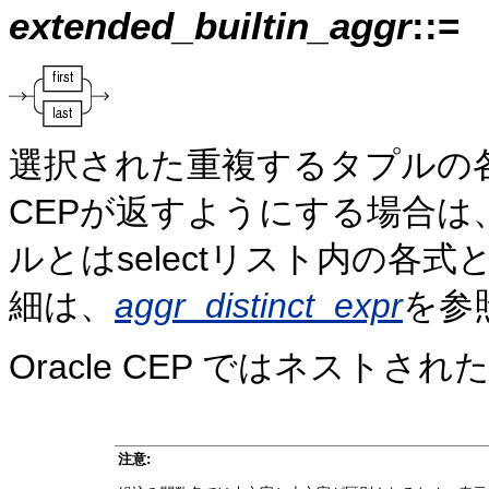
extended_builtin_aggr
::=
選択された重複するタプルの各セ
CEPが返すようにする場合は
ルとはselectリスト内の各
細は、
aggr_distinct_expr
を参
Oracle CEP ではネスト
注意: