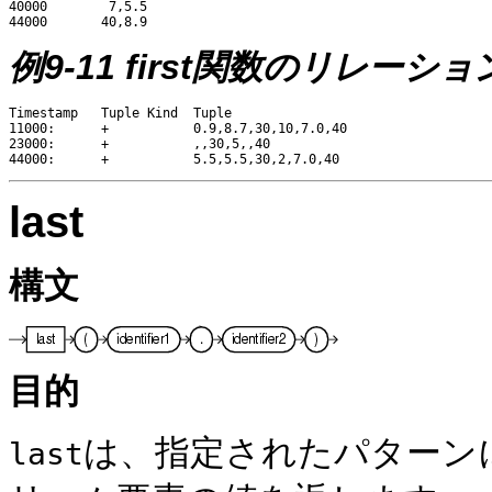
40000        7,5.5

例9-11 first関数のリレーシ
Timestamp   Tuple Kind  Tuple

11000:      +           0.9,8.7,30,10,7.0,40

23000:      +           ,,30,5,,40

last
構文
目的
は、指定されたパターン
last