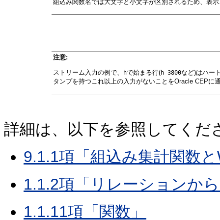
組込み関数名では大文字と小文字が区別されるため、表示
注意:
ストリーム入力の例で、
で始まる行(
など)はハー
h
h 3800
タンプを持つこれ以上の入力がないことをOracle CEPに
詳細は、以下を参照してくだ
9.1.1項「組込み集計関数とWh
1.1.2項「リレーション
1.1.11項「関数」