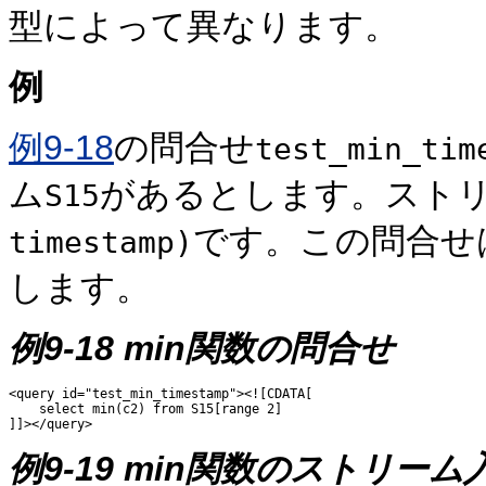
型によって異なります。
例
例9-18
の問合せ
test_min_tim
ム
があるとします。スト
S15
です。この問合せ
timestamp)
します。
例9-18 min関数の問合せ
<query id="test_min_timestamp"><![CDATA[ 

    select min(c2) from S15[range 2]

例9-19 min関数のストリーム