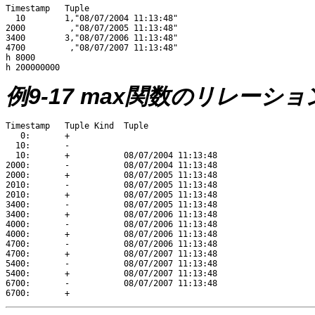
Timestamp   Tuple

  10        1,"08/07/2004 11:13:48"

2000         ,"08/07/2005 11:13:48"

3400        3,"08/07/2006 11:13:48"

4700         ,"08/07/2007 11:13:48"

h 8000 

例9-17 max関数のリレーシ
Timestamp   Tuple Kind  Tuple

   0:       + 

  10:       - 

  10:       +           08/07/2004 11:13:48

2000:       -           08/07/2004 11:13:48

2000:       +           08/07/2005 11:13:48

2010:       -           08/07/2005 11:13:48

2010:       +           08/07/2005 11:13:48

3400:       -           08/07/2005 11:13:48

3400:       +           08/07/2006 11:13:48

4000:       -           08/07/2006 11:13:48

4000:       +           08/07/2006 11:13:48

4700:       -           08/07/2006 11:13:48

4700:       +           08/07/2007 11:13:48

5400:       -           08/07/2007 11:13:48

5400:       +           08/07/2007 11:13:48

6700:       -           08/07/2007 11:13:48
