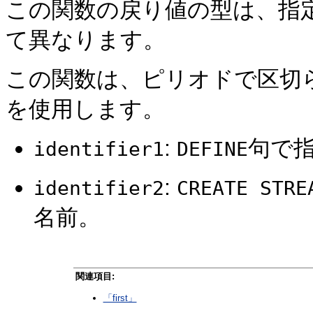
この関数の戻り値の型は、指
て異なります。
この関数は、ピリオドで区切
を使用します。
:
句で
identifier1
DEFINE
:
identifier2
CREATE STRE
名前。
関連項目:
「first」