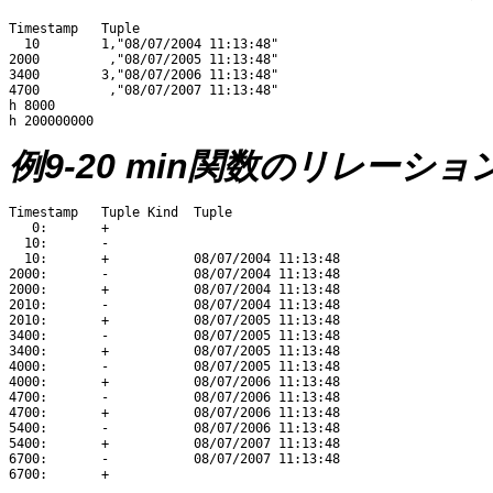
Timestamp   Tuple

  10        1,"08/07/2004 11:13:48"

2000         ,"08/07/2005 11:13:48"

3400        3,"08/07/2006 11:13:48"

4700         ,"08/07/2007 11:13:48"

h 8000 

例9-20 min関数のリレーショ
Timestamp   Tuple Kind  Tuple

   0:       + 

  10:       - 

  10:       +           08/07/2004 11:13:48

2000:       -           08/07/2004 11:13:48

2000:       +           08/07/2004 11:13:48

2010:       -           08/07/2004 11:13:48

2010:       +           08/07/2005 11:13:48

3400:       -           08/07/2005 11:13:48

3400:       +           08/07/2005 11:13:48

4000:       -           08/07/2005 11:13:48

4000:       +           08/07/2006 11:13:48

4700:       -           08/07/2006 11:13:48

4700:       +           08/07/2006 11:13:48

5400:       -           08/07/2006 11:13:48

5400:       +           08/07/2007 11:13:48

6700:       -           08/07/2007 11:13:48
