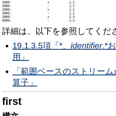
1000:                    +           1,1

2000:                    -           1,1

2000:                    +           1,2

3000:                    -           1,2

3000:                    +           2,3

詳細は、以下を参照してくだ
19.1.3.5項「*、
identifier
.*
用」
「範囲ベースのストリーム
算子」
first