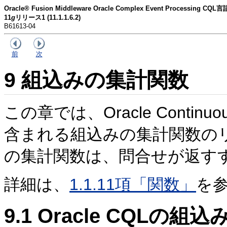
Oracle® Fusion Middleware Oracle Complex Event Processing 
11
g
リリース1 (11.1.1.6.2)
B61613-04
前
次
9
組込みの集計関数
この章では、Oracle Continuous 
含まれる組込みの集計関数の
の集計関数は、問合せが返す
詳細は、
1.1.11項「関数」
を
9.1
Oracle CQLの