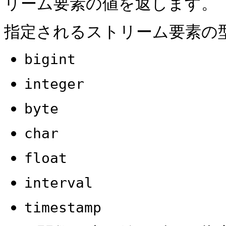
リーム要素の値を返します。
指定されるストリーム要素の
bigint
integer
byte
char
float
interval
timestamp