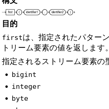
構文
目的
は、指定されたパター
first
トリーム要素の値を返します
指定されるストリーム要素の
bigint
integer
byte