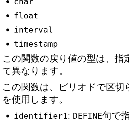
char
float
interval
timestamp
この関数の戻り値の型は、指
て異なります。
この関数は、ピリオドで区切
を使用します。
:
句で
identifier1
DEFINE