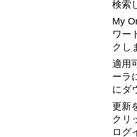
検索
My 
ワー
クし
適用
ーラに
にダ
更新
クリッ
ログ