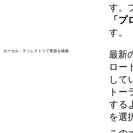
す。
「プ
す。
ローカル・ディレクトリで更新を検索
最新
ロー
して
トー
する
を選