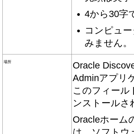
4から30字
コンピュー
みません。
場所
Oracle Disco
Adminアプ
このフィール
ンストールさ
Oracleホ
は、ソフトウ