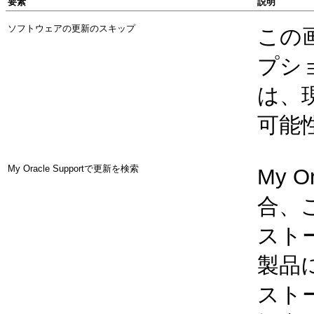
要素
説明
ソフトウェアの更新のスキップ
この
プシ
は、
可能
My Oracle Supportで更新を検索
My 
合、
スト
製品
ストー