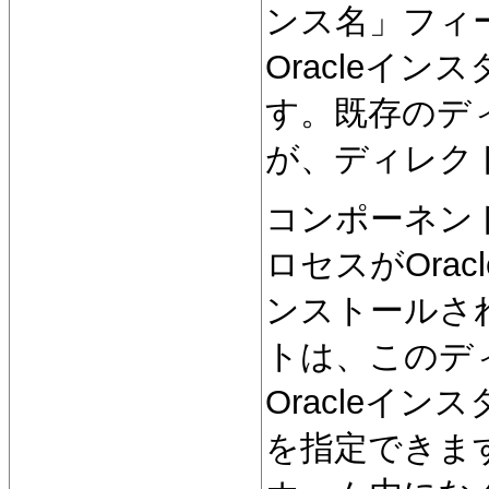
ンス名」フィ
Oracleイ
す。既存のデ
が、ディレク
コンポーネン
ロセスがOra
ンストールさ
トは、このデ
Oracleイ
を指定できます