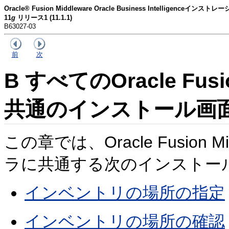
Oracle® Fusion Middleware Oracle Business Intelligenceイン
11
g
リリース1 (11.1.1)
B63027-03
前
次
B
すべてのOracle Fusi
共通のインストール画
この章では、Oracle Fusion
ラに共通する次のインストー
インベントリの場所の指定
インベントリの場所の確認