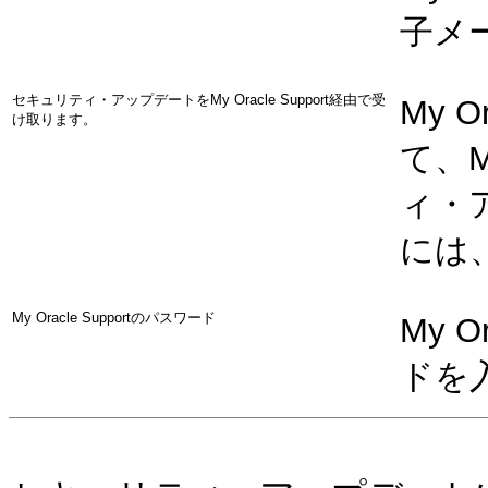
子メ
セキュリティ・アップデートをMy Oracle Support経由で受
My 
け取ります。
て、M
ィ・
には
My Oracle Supportのパスワード
My 
ドを