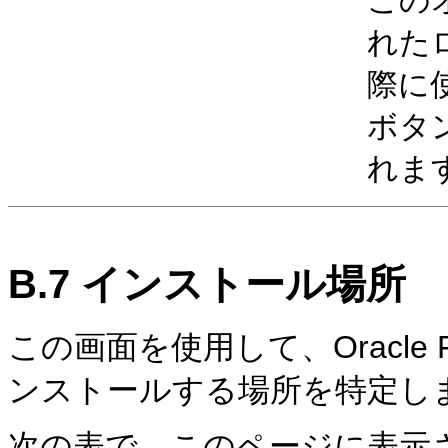
この
れた
際に
ボタ
れま
B.7
インストール場所
この画面を使用して、Oracle Fu
ンストールする場所を特定し
次の表で、このページに表示