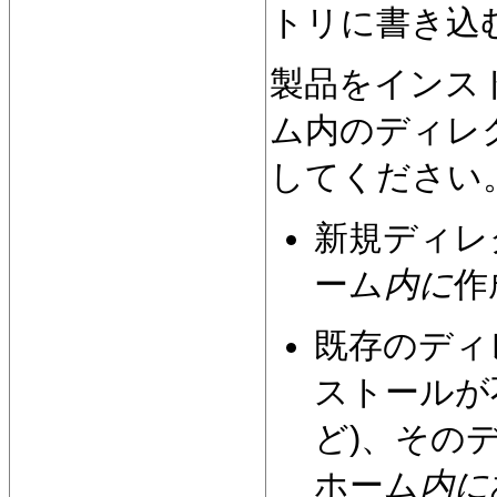
トリに書き込
製品をインストール
ム内のディレ
してください
新規ディレク
ーム
内に
作
既存のディ
ストールが
ど)、そのデ
ホーム
内に