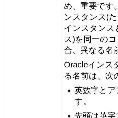
め、重要です。複数の
ンスタンス(たとえば
インスタンスとOr
ス)を同一の
合、異なる名
Oracleイ
る名前は、次
英数字とア
す。
先頭は英字で