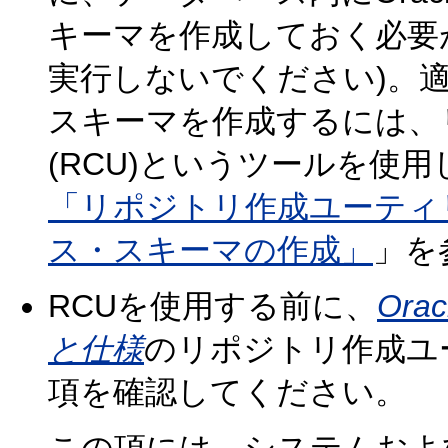
キーマを作成しておく必要
実行しないでください)。
スキーマを作成するには、
(RCU)というツールを使
「リポジトリ作成ユーティリ
ス・スキーマの作成」
」を
RCUを使用する前に、
Ora
と仕様
の
リポジトリ作成ユー
項を確認してください。
この項には、システムおよ