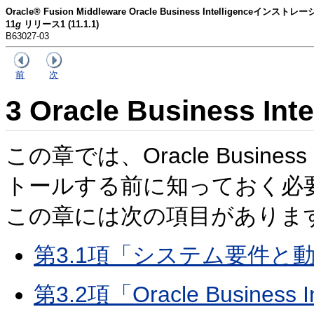
Oracle® Fusion Middleware Oracle Business Intelligenceイン
11
g
リリース1 (11.1.1)
B63027-03
前
次
3
Oracle Business In
この章では、Oracle Busines
トールする前に知っておく必
この章には次の項目がありま
第3.1項「システム要件と
第3.2項「Oracle Business Int