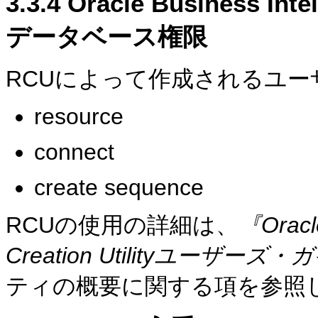
3.3.4
Oracle Business 
データベース権限
RCUによって作成されるユ
resource
connect
create sequence
RCUの使用の詳細は、
『Oracle
Creation Utilityユーザーズ
ティの概要に関する項を参照