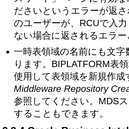
ださいというエラーが返さ
のユーザーが、RCUで入
ない場合に返されるエラー
一時表領域の名前にも文字
ります。BIPLATFOR
使用して表領域を新規作成
Middleware Repository 
参照してください。MDS
することもできます。