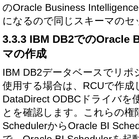
のOracle Business Int
になるので同じスキーマのセ
3.3.3
IBM DB2でのOracle Bus
マの作成
IBM DB2データベースでリ
使用する場合は、RCUで作
DataDirect ODBCド
とを確認します。これらの権限が
SchedulerからOracle BI
で、Oracle BI Schedu