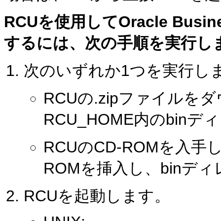
RCUを使用してOracle Busin
するには、次の手順を実行し
次のいずれか1つを実行し
RCUの.zipファイル
RCU_HOME内のbi
RCUのCD-ROMを入
ROMを挿入し、binデ
RCUを起動します。