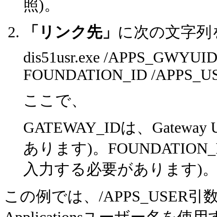
照)。
「リンク先」
に次の文字列
dis51usr.exe /APPS_GWY
FOUNDATION_ID /APPS_U
ここで、
GATEWAY_IDは、Gatew
あります)。FOUNDATION_I
入力する必要があります)
この例では、/APPS_USER引数で、D