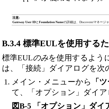
注意:
Gateway User ID
と
Foundation Name
の詳細は、Discovererマネ
B.3.4
標準EULを使用するためのD
標準EUL
のみ
を使用するようにDis
は、「接続」ダイアログを次
メイン・メニューから
「ツ
て、「オプション」ダイア
図B-5 「オプション」ダイ