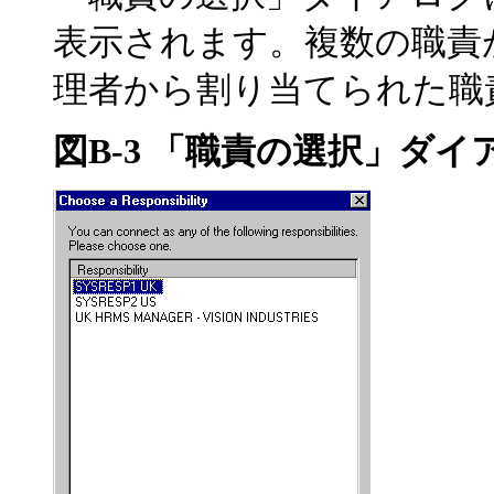
表示されます。複数の職責が
理者から割り当てられた職
図B-3
「職責の選択」
ダイ