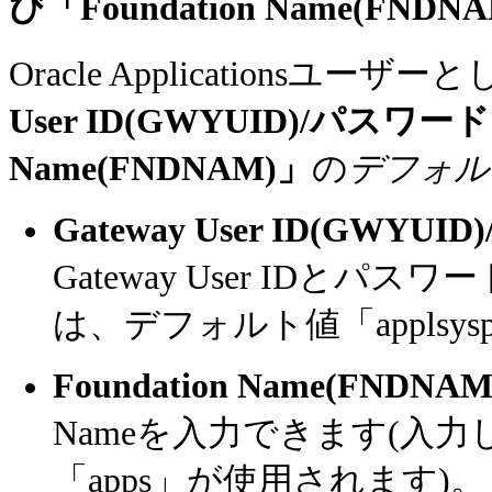
び「Foundation Name(F
Oracle Applicationsユ
User ID(GWYUID)/パスワー
Name(FNDNAM)」
の
デフォル
Gateway User ID(GWYU
Gateway User IDと
は、デフォルト値「applsys
Foundation Name(FNDNAM
Nameを入力できます(入
「apps」が使用されます)。