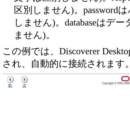
区別しません)。passwo
しません)。database
ません)。
この例では、Discoverer D
され、自動的に接続されます
Copyright © 1996, 2009, O
前
次