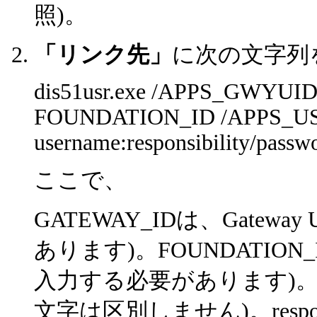
照)。
「リンク先」
に次の文字列
dis51usr.exe /APPS_GWY
FOUNDATION_ID /APPS_U
username:responsibility/pass
ここで、
GATEWAY_IDは、Gatew
あります)。FOUNDATION_I
入力する必要があります)。u
文字は区別しません)。respo