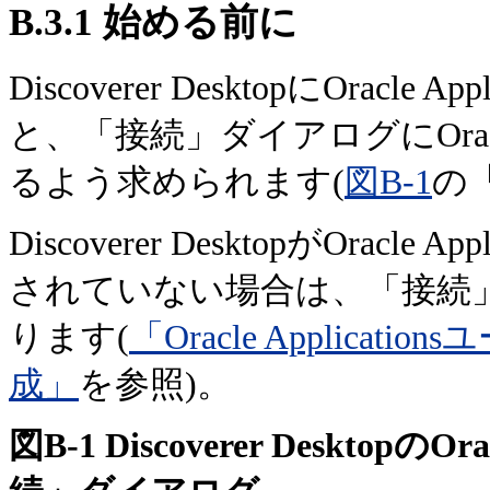
B.3.1
始める前に
Discoverer DesktopにOrac
と、
「接続」ダイアログにOracle
るよう求められます(
図B-1
の
Discoverer DesktopがOracl
されていない場合は、「接続
ります(
「Oracle Applic
成」
を参照)。
図B-1 Discoverer Desktopの