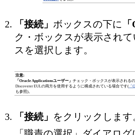
「接続」
ボックスの下に
「O
ク・ボックスが表示されて
スを選択します。
注意:
「Oracle Applicationsユーザー」
チェック・ボックスが表示されるのは、Discov
Discoverer EULの両方を使用するように構成されている場合です(
「O
も参照)。
「接続」
をクリックします
「職責の選択」ダイアログ