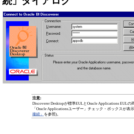
続」ダイアログ
注意:
Discoverer Desktopが標準EULとOracle Appl
「Oracle Applicationsユーザー」チェック・ボックスが表
接続」
を参照)。