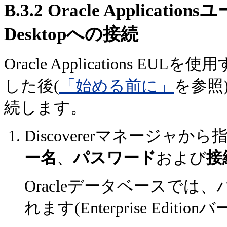
B.3.2
Oracle Applicatio
Desktopへの接続
Oracle Applications EULを
した後(
「始める前に」
を参照)、
続します。
Discovererマネージャから指示さ
ー名
、
パスワード
および
接
Oracleデータベースで
れます(Enterprise Edit