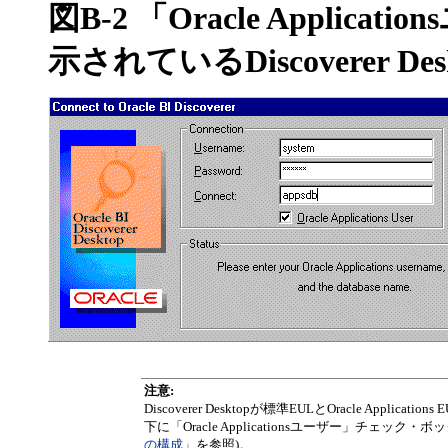
図B-2 「Oracle Appl
示されているDiscoverer 
注意:
Discoverer Desktopが標準EULとOracle A
下に「Oracle Applicationsユーザー」チェック
の構成」
を参照)。