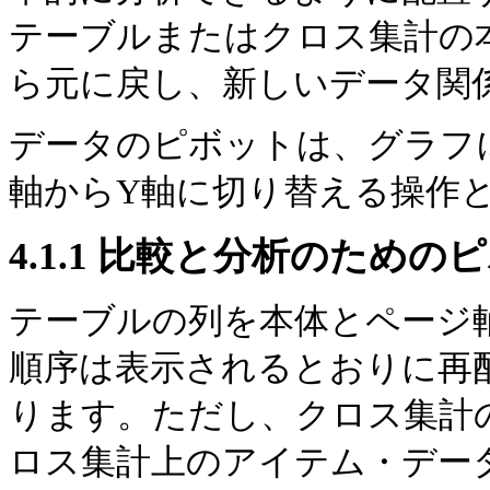
テーブルまたはクロス集計の
ら元に戻し、新しいデータ関
データのピボットは、グラフ
軸からY軸に切り替える操作
4.1.1
比較と分析のためのピ
テーブルの
列を本体とページ
順序は表示されるとおりに再
ります。ただし、クロス集計
ロス集計上のアイテム・デー