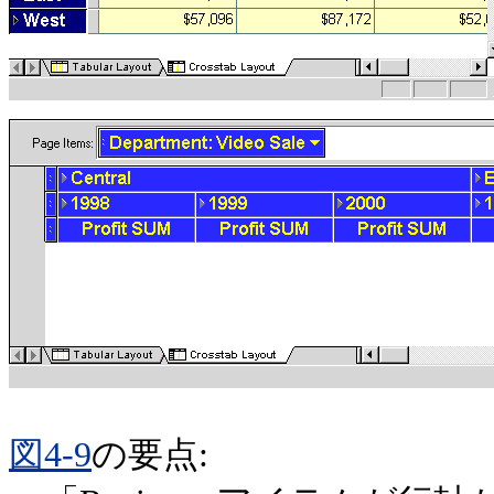
図4-9
の要点: