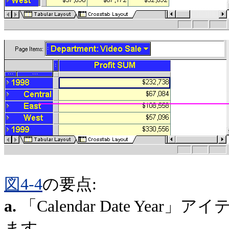
図4-4
の要点:
a.
「Calendar Date Ye
ます。