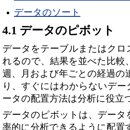
データのソート
4.1
データのピボット
データをテーブルまたはクロ
れるので、結果を並べた比較
週、月および年ごとの
経過の
り、すぐにはわからないデー
ータの配置方法は分析に役立
データのピボットは、データ
率的に分析できるように配置