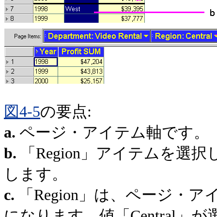
図4-5
の要点:
a.
ページ・アイテム軸です。
b.
「Region」アイテムを
します。
c.
「Region」は、ページ
になります。値「Central