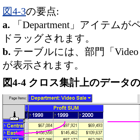
図4-3
の要点:
a.
「Department」アイテ
ドラッグされます。
b.
テーブルには、部門「Video Re
が表示されます。
図4-4 クロス集計上のデータ