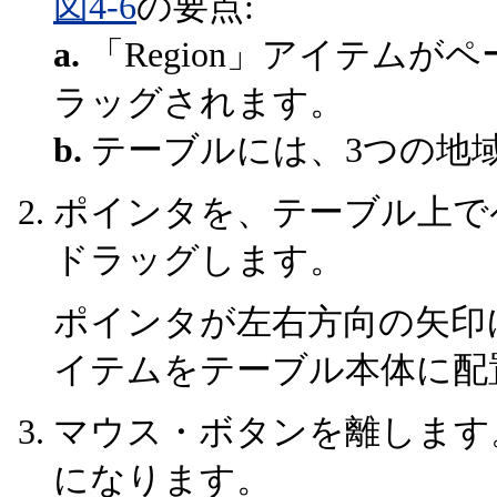
図4-6
の要点:
a.
「Region」アイテム
ラッグされます。
b.
テーブルには、3つの地
ポインタを、テーブル上で
ドラッグします。
ポインタが左右方向の矢印
イテムをテーブル本体に配
マウス・ボタンを離します
になります。