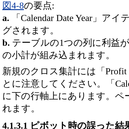
図4-8
の要点:
a.
「Calendar Date Ye
グされます。
b.
テーブルの1つの列に利益が表示され
の小計が組み込まれます。
新規のクロス集計には「Profi
とに注意してください。「Calend
に下の行軸上にあります。ペ
れます。
4.1.3.1
ピボット時の誤った結