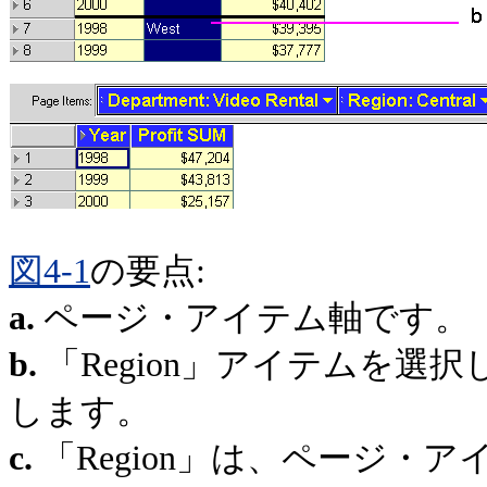
図4-1
の要点:
a.
ページ・アイテム軸です。
b.
「Region」アイテムを
します。
c.
「Region」は、ページ