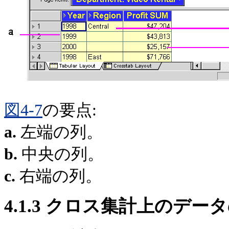
図4-7
の要点:
a.
左端の列。
b.
中央の列。
c.
右端の列。
4.1.3
クロス集計上のデータ