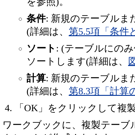
を参照)。
条件
: 新規のテーブル
(詳細は、
第5.5項「条
ソート
: (テーブルにの
ソートします(詳細は、
計算
: 新規のテーブル
(詳細は、
第8.3項「計算
「OK」をクリックして複
ワークブックに、複製テーブ