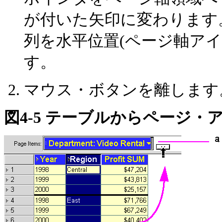
が付いた矢印に変わります
列を水平位置(ページ軸ア
す。
マウス・ボタンを離します
図4-5 テーブルから
ページ・