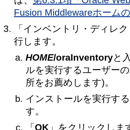
は、
第6.3.1項「Oracle W
Fusion Middlewareホー
「インベントリ・ディレク
行します。
HOME
/oraInventory
と
ルを実行するユーザーの
所をお薦めします)。
インストールを実行する
す。
「
OK
」をクリックしま