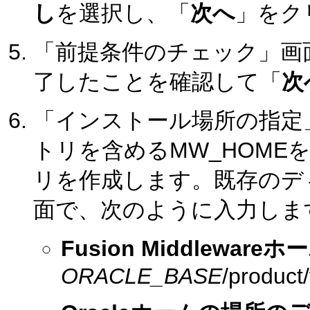
し
を選択し、「
次へ
」をク
「前提条件のチェック」画
了したことを確認して「
次
「インストール場所の指定
トリを含めるMW_HOME
リを作成します。既存のデ
面で、次のように入力しま
Fusion Middleware
ORACLE_BASE
/product