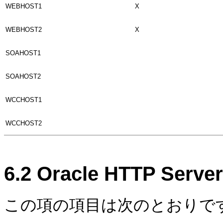
WEBHOST1
X
WEBHOST2
X
SOAHOST1
SOAHOST2
WCCHOST1
WCCHOST2
6.2
Oracle HTTP Se
この項の項目は次のとおりで