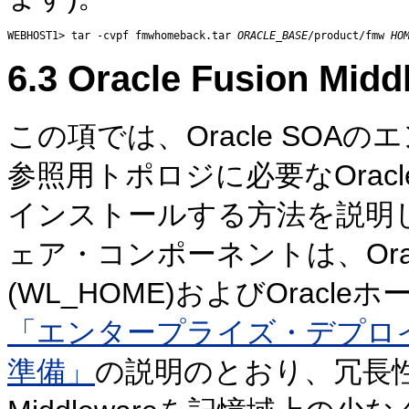
WEBHOST1> tar -cvpf fmwhomeback.tar 
ORACLE_BASE
/product/fmw 
HO
6.3
Oracle Fusion 
この項では、Oracle SO
参照用トポロジに必要なOracle F
インストールする方法を説明
ェア・コンポーネントは、Oracle 
(WL_HOME)およびOracleホ
「エンタープライズ・デプロ
準備」
の説明のとおり、冗長性を確