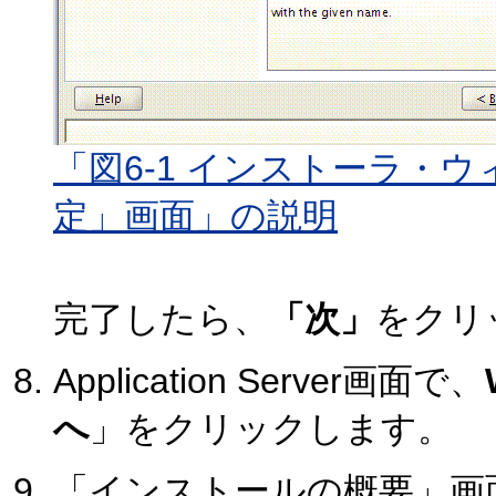
「図6-1 インストーラ・
定」画面」の説明
完了したら、
「次」
をクリ
Application Server画面で、
へ
」をクリックします。
「インストールの概要」画