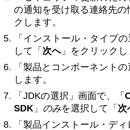
の通知を受け取る連絡先の
クします。
「インストール・タイプの
して「
次へ
」をクリックし
「製品とコンポーネントの
します。
「JDKの選択」画面で、「
O
SDK
」
のみ
を選択して「
次
「製品インストール・ディ