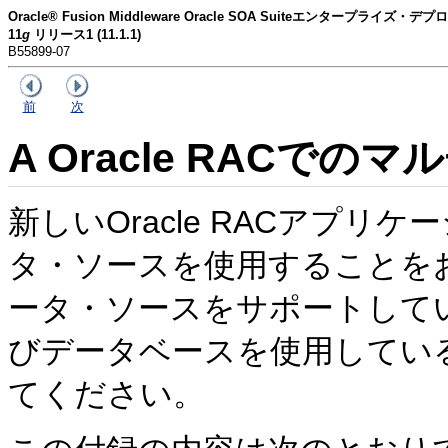
Oracle® Fusion Middleware Oracle SOA Suiteエンタープライズ
11
g
リリース1 (11.1.1)
B55899-07
前
次
A
Oracle RACで
新しいOracle RACアプリケ
タ・ソースを使用することをお薦
ータ・ソースをサポートして
びデータベースを使用してい
てください。