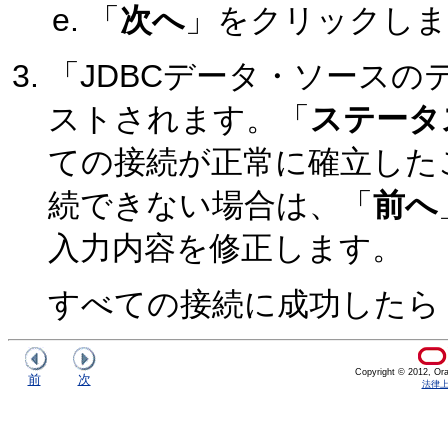
「
次へ
」をクリックしま
「JDBCデータ・ソース
ストされます。「
ステータ
ての接続が正常に確立した
続できない場合は、「
前へ
入力内容を修正します。
すべての接続に成功したら
Copyright © 2012, Oracl
前
次
法律