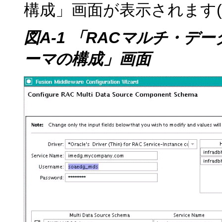
構成」画面が表示されます(
図A-1 「RACマルチ・
ーマの構成」画面