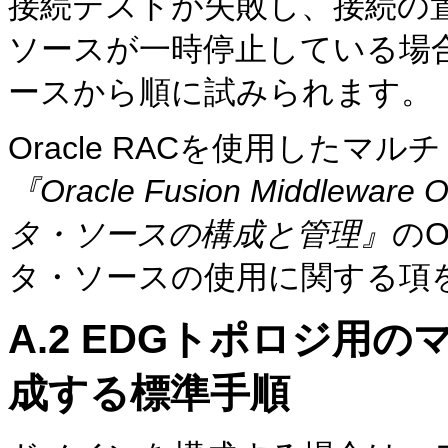
接続テストが失敗し、接続の
ソースが一時停止している場
ースから順に試みられます。
Oracle RACを使用した
『Oracle Fusion Middleware 
タ・ソースの構成と管理』
のO
タ・ソースの使用に関する項
A.2
EDGトポロジ用の
成する標準手順