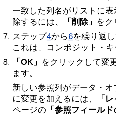
一致した列名がリストに表
除するには、
「削除」
をク
ステップ
4
から
6
を繰り返し
これは、コンポジット・キ
「OK」
をクリックして変
ます。
新しい参照列がデータ・オ
に変更を加えるには、
「レ
ページの
「参照フィールド