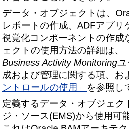
データ・オブジェクトは、Ora
レポートの作成、ADFアプ
視覚化コンポーネントの作成
ェクトの使用方法の詳細は、
『
Business Activity Monit
成および管理に関する項、お
ントロールの使用」
を参照し
定義するデータ・オブジェク
ジ・ソース(EMS)から使用
これはOracle BAMアー