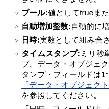
ブール:
値としてtrueま
自動増加整数:
自動的に
日時:
実数として組み合
タイムスタンプ:
ミリ秒
プ。データ・オブジェ
タンプ・フィールドは1
「データ・オブジェクト
を参照してください。
「日時」フィールドは、O