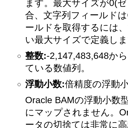
ます。最大サイズが0(ゼ
合、文字列フィールドはC
ールドを取得するには、
い最大サイズで定義しま
整数:
-2,147,483,64
ている数値列。
浮動小数:
倍精度の浮動
Oracle BAMの浮動小数
にマップされません。Or
ータの切捨ては非常に高