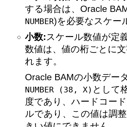
する場合は、Oracle B
)を必要なスケー
NUMBER
小数:
スケール数値が定
数値は、値の桁ごとに文
れます。
Oracle BAMの小数デ
として
NUMBER (38, X)
度であり、ハードコード
ルであり、この値は調整
きい値にできません。