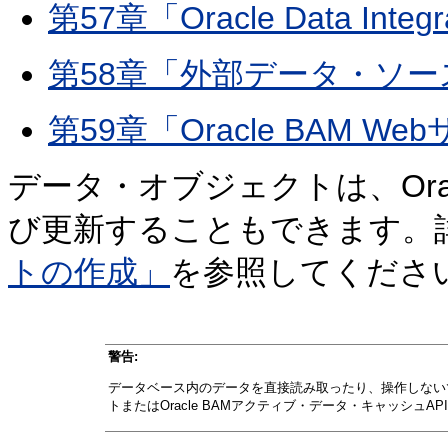
第57章「Oracle Data Inte
第58章「外部データ・ソー
第59章「Oracle BAM 
データ・オブジェクトは、Ora
び更新することもできます。
トの作成」
を参照してくださ
警告:
データベース内のデータを直接読み取ったり、操作しないでく
トまたはOracle BAMアクティブ・データ・キャッシュA