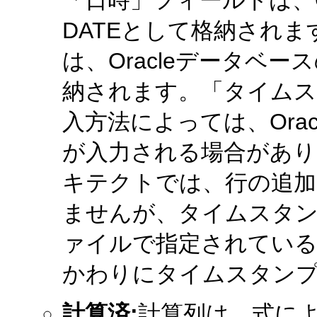
DATEとして格納され
は、Oracleデータベース
納されます。「タイム
入方法によっては、Ora
が入力される場合がありま
キテクトでは、行の追加
ませんが、タイムスタンプ
ァイルで指定されている
かわりにタイムスタン
計算済:
計算列は、式に