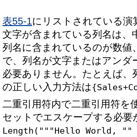
表55-1
にリストされている演
文字が含まれている列名は、
列名に含まれているのが数値
で、列名が文字またはアンダ
必要ありません。たとえば、
の正しい入力方法は
{Sales+C
二重引用符内で二重引用符を
セットでエスケープする必要
Length("""Hello World, ""