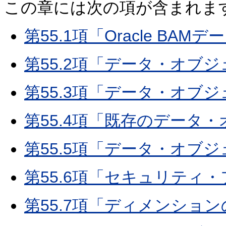
この章には次の項が含まれます
第55.1項「Oracle B
第55.2項「データ・オブ
第55.3項「データ・オブ
第55.4項「既存のデータ
第55.5項「データ・オブ
第55.6項「セキュリティ
第55.7項「ディメンショ