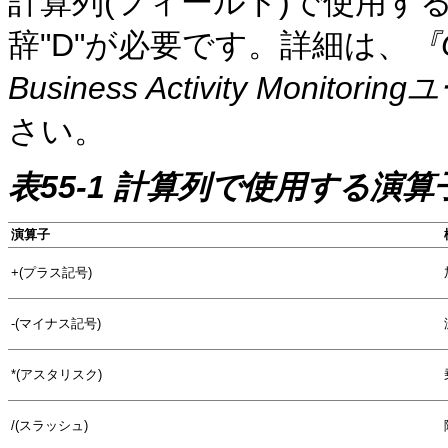
計算列(フィールド)で使用す
辞"D"が必要です。詳細は、
『O
Business Activity Monit
さい。
表55-1 計算列で使用する演算
演算子
+(プラス記号)
-(マイナス記号)
*(アスタリスク)
/(スラッシュ)