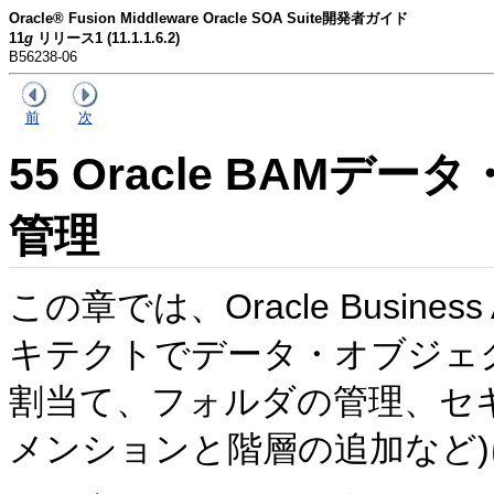
Oracle® Fusion Middleware Oracle SOA Suite開発者ガイド
11
g
リリース1 (11.1.1.6.2)
B56238-06
前
次
55
Oracle BAMデ
管理
この章では、Oracle Business Act
キテクトでデータ・オブジェ
割当て、フォルダの管理、セ
メンションと階層の追加など