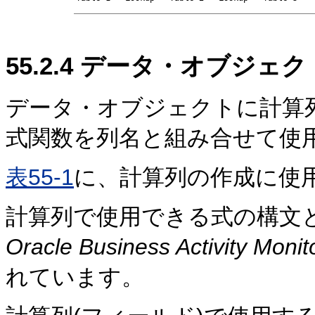
55.2.4
データ・オブジェク
データ・オブジェクトに
計算
式関数を列名と組み合せて使
表55-1
に、計算列の作成に使
計算列で使用できる式の構文
Oracle Business Activity
れています。