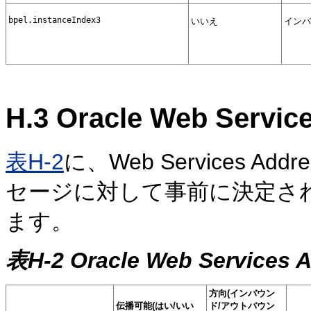
bpel.instanceIndex3
いいえ
インバ
H.3
Oracle Web Serv
表H-2
に、Web Services Addr
セージに対して事前に決定さ
ます。
表H-2 Oracle Web Servic
方向(インバウン
伝播可能(はい/いい
ド/アウトバウン