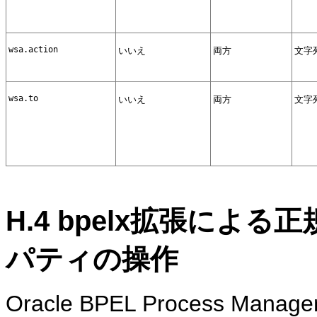
wsa.action
いいえ
両方
文字
wsa.to
いいえ
両方
文字
H.4
bpelx拡張による
パティの操作
Oracle BPEL Process Manag