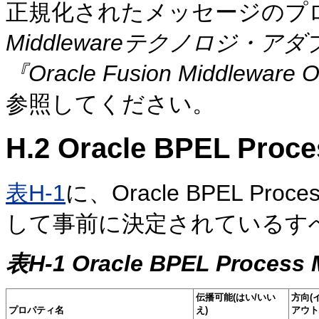
正規化されたメッセージのプ
Middlewareテクノロジ・
『Oracle Fusion Middlew
参照してください。
H.2
Oracle BPEL Pr
表H-1
に、Oracle BPEL Pr
して事前に決定されているす
表H-1 Oracle BPEL Proce
伝播可能(はい/いい
方向(
プロパティ名
え)
アウト