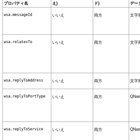
プロパティ名
え)
ド)
デー
wsa.messageId
いいえ
両方
文字
wsa.relatesTo
いいえ
両方
文字
wsa.replyToAddress
いいえ
両方
文字
wsa.replyToPortType
QNa
いいえ
両方
wsa.replyToService
QNa
いいえ
両方