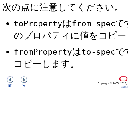
次の点に注意してください。
は
で
toProperty
from-spec
のプロパティに値をコピー
は
で
fromProperty
to-spec
コピーします。
Copyright © 2005, 2012, Or
前
次
法律