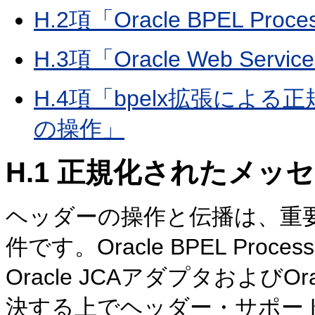
H.2項「Oracle BPEL Pr
H.3項「Oracle Web Serv
H.4項「bpelx拡張によ
の操作」
H.1
正規化されたメッセ
ヘッダーの操作と伝播は、重
件です。Oracle BPEL Process 
Oracle JCAアダプタおよびO
決する上でヘッダー・サポー