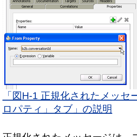
「図H-1 正規化されたメッ
ロパティ」タブ」の説明