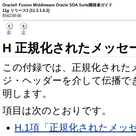
Oracle® Fusion Middleware Oracle SOA Suite開発者ガイド
11
g
リリース1 (11.1.1.6.2)
B56238-06
前
次
H
正規化されたメッセ
この付録では、正規化された
ジ・ヘッダーを介して伝播で
明します。
項目は次のとおりです。
H.1項「正規化されたメッ