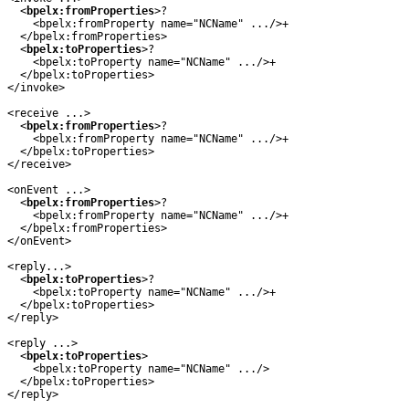
  <
bpelx:fromProperties
>?

    <bpelx:fromProperty name="NCName" .../>+

  </bpelx:fromProperties>

  <
bpelx:toProperties
>?

    <bpelx:toProperty name="NCName" .../>+

  </bpelx:toProperties>

</invoke>

<receive ...>

  <
bpelx:fromProperties
>?

    <bpelx:fromProperty name="NCName" .../>+

  </bpelx:toProperties>

</receive>

<onEvent ...>

  <
bpelx:fromProperties
>?

    <bpelx:fromProperty name="NCName" .../>+

  </bpelx:fromProperties>

</onEvent>

<reply...>

  <
bpelx:toProperties
>?

    <bpelx:toProperty name="NCName" .../>+

  </bpelx:toProperties>

</reply>

<reply ...>

  <
bpelx:toProperties
>

    <bpelx:toProperty name="NCName" .../>

  </bpelx:toProperties>
