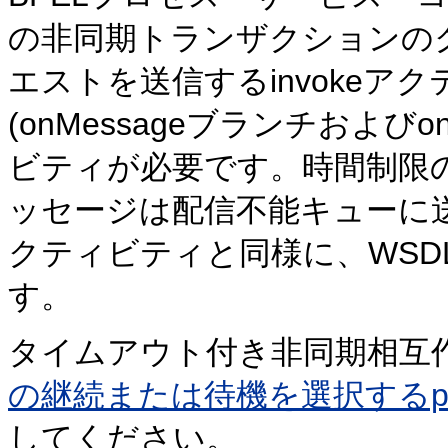
の非同期トランザクションの
エストを送信するinvokeア
(onMessageブランチおよびo
ビティが必要です。時間制限
ッセージは配信不能キューに
クティビティと同様に、WSD
す。
タイムアウト付き非同期相互
の継続または待機を選択するp
してください。