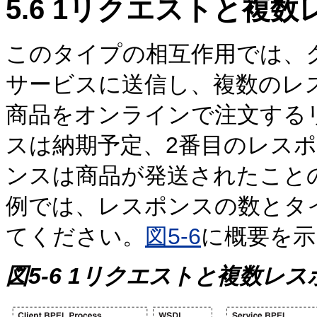
5.6
1リクエストと複数
このタイプの相互作用では、
サービスに送信し、複数のレ
商品をオンラインで注文する
スは納期予定、2番目のレス
ンスは商品が発送されたこと
例では、レスポンスの数とタ
てください。
図5-6
に概要を示
図5-6 1リクエストと複数レス