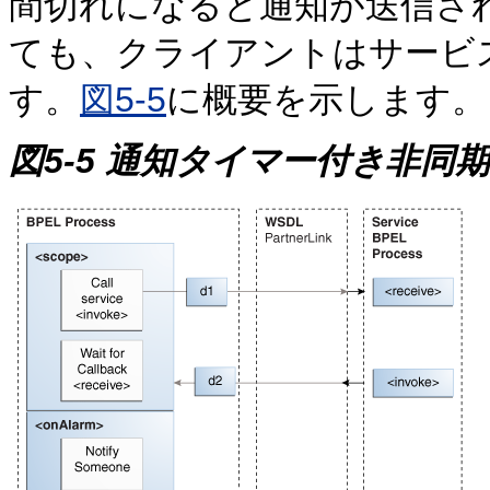
間切れになると通知が送信さ
ても、クライアントはサービ
す。
図5-5
に概要を示します。
図5-5 通知タイマー付き非同