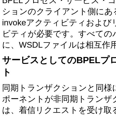
BPELプロセス・サービス・
ションのクライアント側にあ
invokeアクティビティおよび
ビティが必要です。すべての
に、WSDLファイルは相互作
サービスとしてのBPEL
ト
同期トランザクションと同様に
ポーネントが非同期トランザ
は、着信リクエストを受け取るr