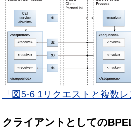
「図5-6 1リクエストと複数
クライアントとしてのBP