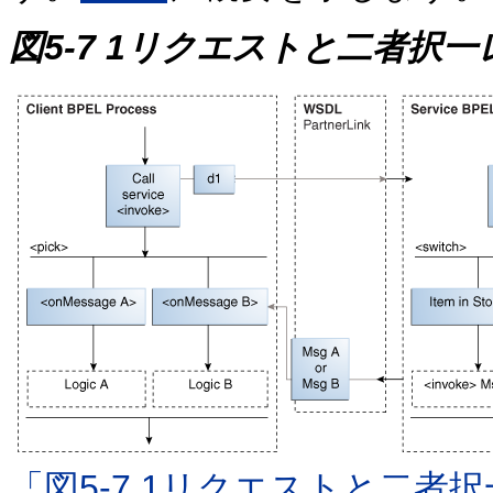
図5-7 1リクエストと二者択
「図5-7 1リクエストと二者