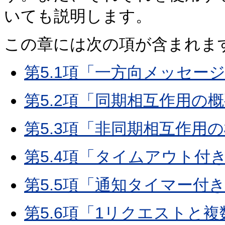
いても説明します。
この章には次の項が含まれます
第5.1項「一方向メッセー
第5.2項「同期相互作用の
第5.3項「非同期相互作用
第5.4項「タイムアウト付
第5.5項「通知タイマー付
第5.6項「1リクエストと