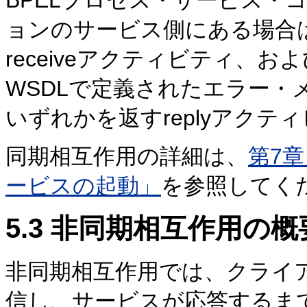
BPELプロセス・サービス・
ョンのサービス側にある場合
receiveアクティビティ、
WSDLで定義されたエラー・
いずれかを返すreplyアクテ
同期相互作用の詳細は、
第7章
ービスの起動」
を参照してく
5.3
非同期相互作用の概
非同期相互作用では、クライ
信し、サービスが応答するま