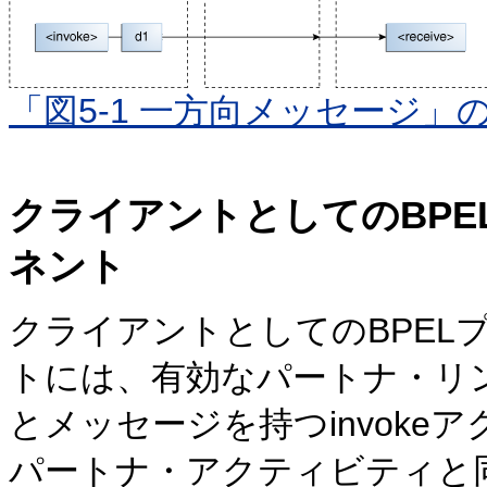
「図5-1 一方向メッセージ」
クライアントとしてのBP
ネント
クライアントとしてのBPEL
トには、有効なパートナ・リ
とメッセージを持つinvok
パートナ・アクティビティと同様に、We