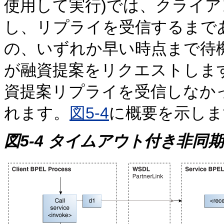
使用して実行)では、クライ
し、リプライを受信するまで
の、いずれか早い時点まで待
が融資提案をリクエストしま
資提案リプライを受信しなか
れます。
図5-4
に概要を示しま
図5-4 タイムアウト付き非同