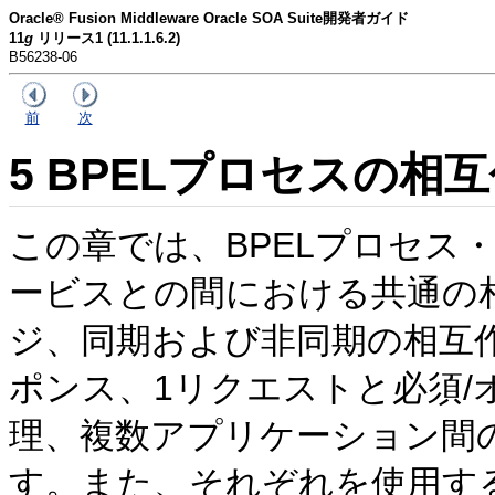
Oracle® Fusion Middleware Oracle SOA Suite開発者ガイド
11
g
リリース1 (11.1.1.6.2)
B56238-06
前
次
5
BPELプロセスの相
この章では、BPELプロセス
ービスとの間における共通の
ジ、同期および非同期の相互作
ポンス、1リクエストと必須/
理、複数アプリケーション間
す。また、それぞれを使用す