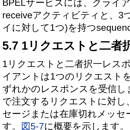
BPELサービスには、クライ
receiveアクティビティと、3
イに対して1つ)を持つseque
5.7
1リクエストと二者
1リクエストと二者択一レス
イアントは1つのリクエスト
ずれかのレスポンスを受信し
で注文するリクエストに対し
セージまたは在庫切れメッセ
す。
図5-7
に概要を示します。