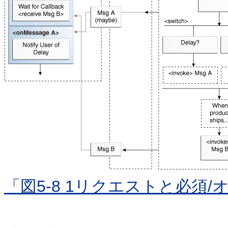
「図5-8 1リクエストと必須