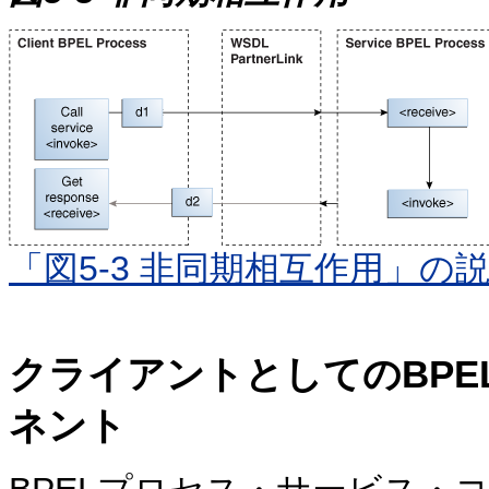
「図5-3 非同期相互作用」の
クライアントとしてのBP
ネント