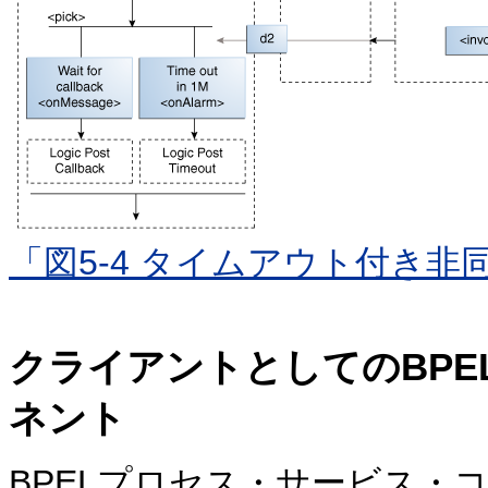
「図5-4 タイムアウト付き
クライアントとしてのBP
ネント
BPELプロセス・サービス・