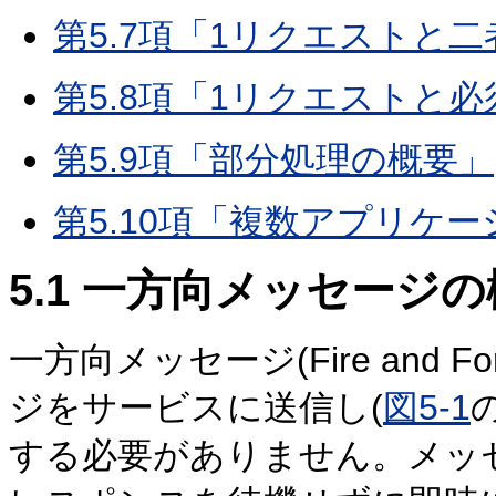
第5.7項「1リクエストと
第5.8項「1リクエストと
第5.9項「部分処理の概要」
第5.10項「複数アプリケ
5.1
一方向メッセージの
一方向メッセージ(Fire and
ジをサービスに送信し(
図5-1
する必要がありません。メッ