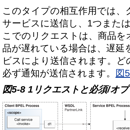
このタイプの相互作用では、
サービスに送信し、1つまた
こでのリクエストは、商品を
品が遅れている場合は、遅延
ビスにより送信されます。ど
必ず通知が送信されます。
図5
図5-8 1リクエストと必須/