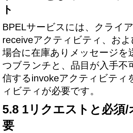
ト
BPELサービスには、クライ
receiveアクティビティ、
場合に在庫ありメッセージを送
つブランチと、品目が入手不
信するinvokeアクティビティ
ィビティが必要です。
5.8
1リクエストと必須
要