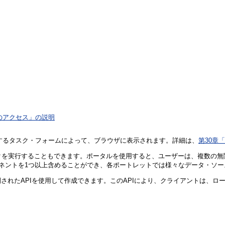
ートへのアクセス」の説明
用して作成するタスク・フォームによって、ブラウザに表示されます。詳細は、
第30章
タルを介してタスクを実行することもできます。ポータルを使用すると、ユーザーは、
ーネントを1つ以上含めることができ、各ポートレットでは様々なデータ・ソ
れたAPIを使用して作成できます。このAPIにより、クライアントは、ローカ