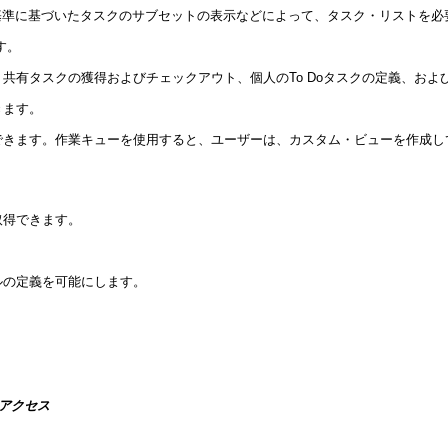
基準に基づいたタスクのサブセットの表示などによって、タスク・リストを必
す。
共有タスクの獲得およびチェックアウト、個人のTo Doタスクの定義、およ
きます。
きます。作業キューを使用すると、ユーザーは、カスタム・ビューを作成して
取得できます。
ルの定義を可能にします。
へのアクセス