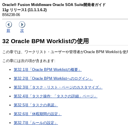
Oracle® Fusion Middleware Oracle SOA Suite開発者ガイド
11
g
リリース1 (11.1.1.6.2)
B56238-06
前
次
32
Oracle BPM Worklistの使用
この章では、ワークリスト・ユーザーや管理者がOracle BPM Work
この章には次の項が含まれます:
第32.1項「Oracle BPM Worklistの概要」
第32.2項「Oracle BPM Worklistへのログイン」
第32.3項「タスク・リスト・ページのカスタマイズ」
第32.4項「タスク操作: 「タスクの詳細」ページ」
第32.5項「タスクの承認」
第32.6項「休暇期間の設定」
第32.7項「ルールの設定」