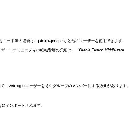
の場合は、jsteinやjcooperなど他のユーザーを使用できます。
ーザー・コミュニティの組織階層の詳細は、
『Oracle Fusion Middleware
り当て、
ユーザーをそのグループのメンバーにする必要があります。
weblogic
rectoryにインポートされます。