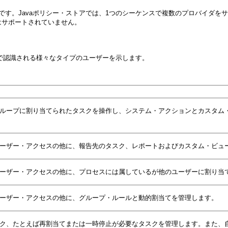
です。Javaポリシー・ストアでは、1つのシーケンスで複数のプロバイダを
はサポートされていません。
listで認識される様々なタイプのユーザーを示します。
ループに割り当てられたタスクを操作し、システム・アクションとカスタム
ーザー・アクセスの他に、報告先のタスク、レポートおよびカスタム・ビュ
ーザー・アクセスの他に、プロセスには属しているが他のユーザーに割り当
ーザー・アクセスの他に、グループ・ルールと動的割当てを管理します。
ク、たとえば再割当てまたは一時停止が必要なタスクを管理します。また、