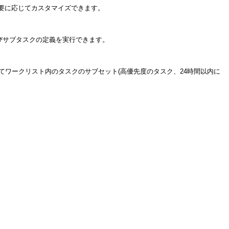
要に応じてカスタマイズできます。
びサブタスクの定義を実行できます。
ワークリスト内のタスクのサブセット(高優先度のタスク、24時間以内に