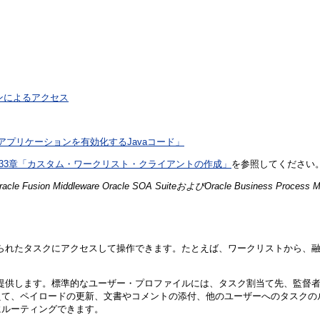
ゾーンによるアクセス
アプリケーションを有効化するJavaコード」
33章「カスタム・ワークリスト・クライアントの作成」
を参照してください
acle Fusion Middleware Oracle SOA SuiteおよびOracle Business Proc
分に割り当てられたタスクにアクセスして操作できます。たとえば、ワークリスト
様々な機能を提供します。標準的なユーザー・プロファイルには、タスク割当て先
えて、ペイロードの更新、文書やコメントの添付、他のユーザーへのタスクの
にルーティングできます。