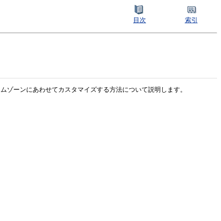
目次
索引
、タイムゾーンにあわせてカスタマイズする方法について説明します。