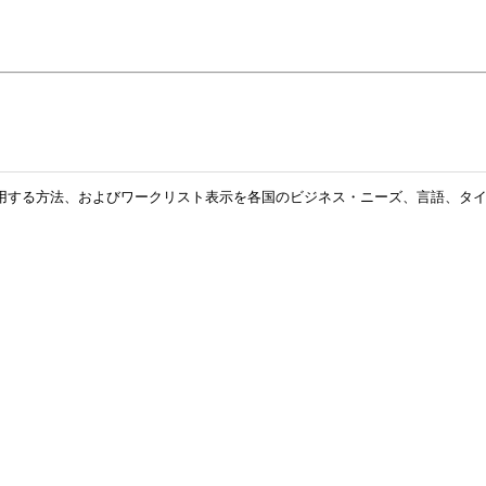
listを使用する方法、およびワークリスト表示を各国のビジネス・ニーズ、言語