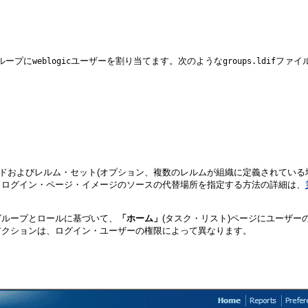
のグループに
ユーザーを割り当てます。次のような
ファイルが
weblogic
groups.ldif
ードおよびレルム・セット(オプション、複数のレルムが組織に定義されている
、ログイン・ページ・イメージのソースの代替場所を指定する方法の詳細は、
グループとロールに基づいて、
「ホーム」
(タスク・リスト)ページにユーザー
アクションは、ログイン・ユーザーの権限によって異なります。