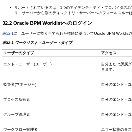
サポートされているのは、1つのアイデンティティ・プロバイダのみ
リ・サーバーから別のディレクトリ・サーバーへのフォールスルー
32.2
Oracle BPM Worklistへのログイン
表32-1
に、ユーザーに割り当てられた権限に基づいてOracle BPM Work
表32-1 ワークリスト・ユーザー・タイプ
ユーザーのタイプ
アクセス
エンド・ユーザー(ユーザー)
自分または所属グ
きます。
監督者(マネージャ)
自分のエンド・ユ
プロセス所有者
自分のエンド・ユ
グループ管理者
自分のエンド・ユ
ワークフロー管理者
エラー状態のタス