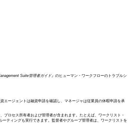
。
ess Management Suite管理者ガイド』
のヒューマン・ワークフローのトラブルシ
から、融資エージェントは融資申請を確認し、マネージャは従業員の休暇申請を承
、監督者、プロセス所有者および管理者が含まれます。たとえば、ワークリスト・
ルーティングも実行できます。監督者やグループ管理者は、ワークリストを