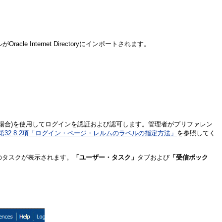
Oracle Internet Directoryにインポートされます。
場合)を使用してログインを認証および認可します。管理者がプリファレン
第32.8.2項「ログイン・ページ・レルムのラベルの指定方法」
を参照してく
のタスクが表示されます。
「ユーザー・タスク」
タブおよび
「受信ボック