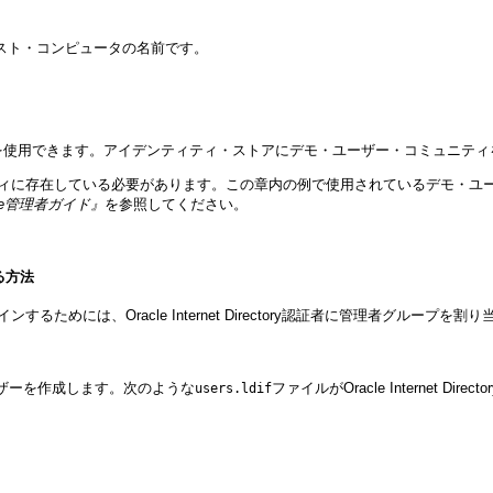
いるホスト・コンピュータの名前です。
できます。アイデンティティ・ストアにデモ・ユーザー・コミュニティをロード済
ティに存在している必要があります。この章内の例で使用されているデモ・ユ
 Suite管理者ガイド』
を参照してください。
る方法
ログインするためには、Oracle Internet Directory認証者に管理者グループを割
ogicユーザーを作成します。次のような
ファイルがOracle Internet Di
users.ldif