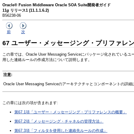
Oracle® Fusion Middleware Oracle SOA Suite開発者ガイド
11
g
リリース1 (11.1.1.6.2)
B56238-06
前
次
67
ユーザー・メッセージング・プリファレ
この章では、Oracle User Messaging Serviceにパッ
用した連絡ルールの作成方法について説明します。
注意:
Oracle User Messaging Serviceのアーキテクチャとコンポーネントの詳
この章には次の項が含まれます:
第67.1項「ユーザー・メッセージング・プリファレンスの概要」
第67.2項「メッセージング・チャネルの管理方法」
第67.3項「フィルタを使用した連絡先ルールの作成」