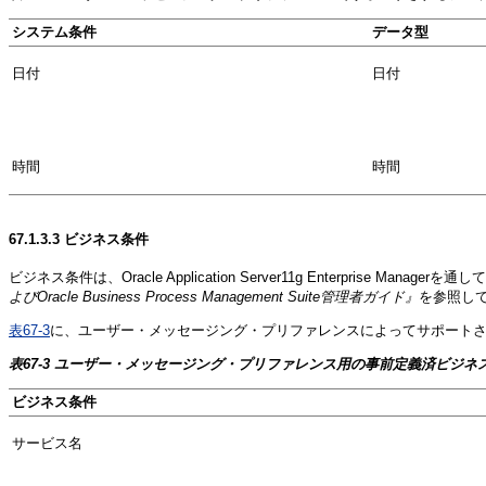
システム条件
データ型
日付
日付
時間
時間
67.1.3.3
ビジネス条件
ビジネス条件は、Oracle Application Server11g Enterpr
よびOracle Business Process Management Suite管理者ガイド』
を参照し
表67-3
に、ユーザー・メッセージング・プリファレンスによってサポート
表67-3 ユーザー・メッセージング・プリファレンス用の事前定義済ビジネ
ビジネス条件
サービス名