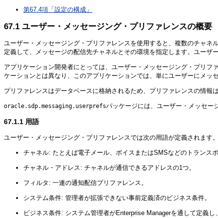
第67.4項「設定の構成」
67.1
ユーザー・メッセージング・プリファレンスの概要
ユーザー・メッセージング・プリファレンスを使用すると、複数のチャネル
定義して、メッセージの配信先チャネルとその環境を指定します。ユーザーのデバイ
アプリケーション開発者にとっては、ユーザー・メッセージング・プリファ
ケーションとは異なり、このアプリケーションでは、単にユーザーにメッ
プリファレンスはデータベースに格納されるため、プリファレンスの情報
パッケージには、ユーザー・メッセージン
oracle.sdp.messaging.userprefs
67.1.1
用語
ユーザー・メッセージング・プリファレンスでは次の用語が定義されます
チャネル: たとえば電子メール、ボイスまたはSMSなどのトランス
チャネル・アドレス: チャネルが通信できるアドレスの1つ。
フィルタ: 一連の通知配信プリファレンス。
システム条件: 管理者が拡張できない事前定義済のビジネス条件。
ビジネス条件: システム管理者がEnterprise Managerを