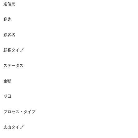
送信元
宛先
顧客名
顧客タイプ
ステータス
金額
期日
プロセス・タイプ
支出タイプ