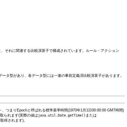
)と、それに関連する比較演算子で構成されています。ルール・アクション
データ型があり、各データ型には一連の事前定義済比較演算子があります。
つまりEpochと呼ばれる標準基準時間(1970年1月1日00:00:00 GMT時間)
取られます(実際の値は
または
java.util.Date.getTime()
取得されます)。