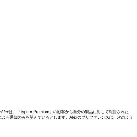
ー
Alex
は、「type = Premium」の顧客から自分の製品に対して報告された
子メールによる通知のみを望んでいるとします。Alexのプリファレンスは、次のよう