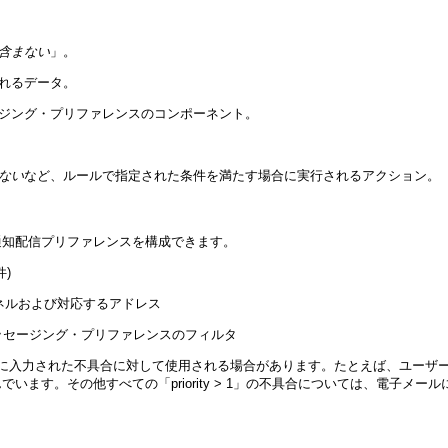
含まない
」。
れるデータ。
ージング・プリファレンスのコンポーネント。
ない
など、ルールで指定された条件を満たす場合に実行されるアクション。
通知配信プリファレンスを構成できます。
)
連のチャネルおよび対応するアドレス
ッセージング・プリファレンスのフィルタ
に入力された不具合に対して使用される場合があります。たとえば、ユーザ
を望んでいます。その他すべての「priority > 1」の不具合については、電