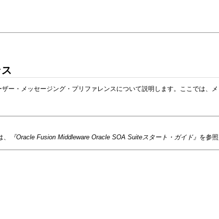
ンス
ケージ化されているユーザー・メッセージング・プリファレンスについて説明します。こ
細は、
『Oracle Fusion Middleware Oracle SOA Suiteスタート・ガイド』
を参照