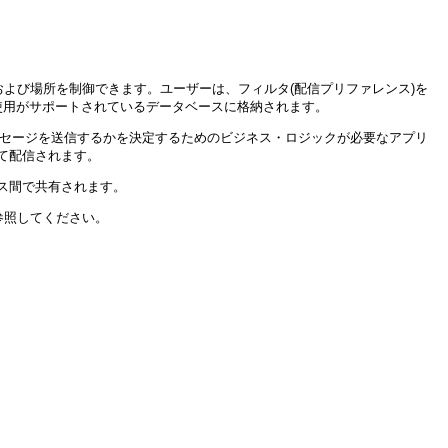
よび場所を制御できます。ユーザーは、フィルタ(配信プリファレンス)を
eでの使用がサポートされているデータベースに格納されます。
ッセージを送信するかを決定するためのビジネス・ロジックが必要なアプリ
て配信されます。
ス間で共有されます。
参照してください。