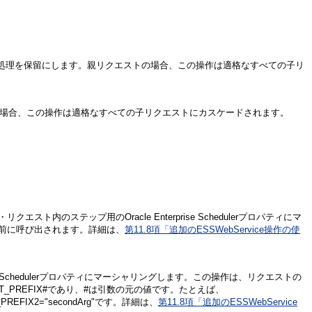
処理を保留にします。親リクエストの場合、この操作は適格なすべての子リ
場合、この操作は適格なすべての子リクエストにカスケードされます。
内のステップ用のOracle Enterprise Schedulerプロパティにマ
前に呼び出されます。詳細は、
第11.8項「追加のESSWebService操作の使
ise Schedulerプロパティにマーシャリングします。この操作は、リクエストの
_PREFIX#であり、#は引数の元の値です。たとえば、
T_PREFIX2="secondArg"です。詳細は、
第11.8項「追加のESSWebService