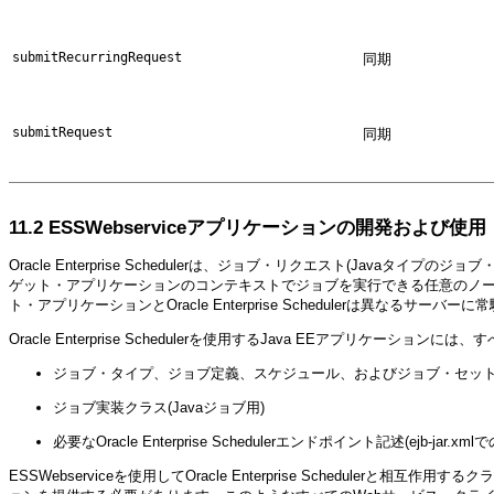
submitRecurringRequest
同期
submitRequest
同期
11.2
ESSWebserviceアプリケーションの開発および使用
Oracle Enterprise Schedulerは、ジョブ・リクエスト(Javaタ
ゲット・アプリケーションのコンテキストでジョブを実行できる任意のノード上にロ
ト・アプリケーションとOracle Enterprise Schedulerは異なるサーバー
Oracle Enterprise Schedulerを使用するJava EEアプリケーション
ジョブ・タイプ、ジョブ定義、スケジュール、およびジョブ・セッ
ジョブ実装クラス(Javaジョブ用)
必要なOracle Enterprise Schedulerエンドポイント記述(ejb-jar.xm
ESSWebserviceを使用してOracle Enterprise Schedulerと