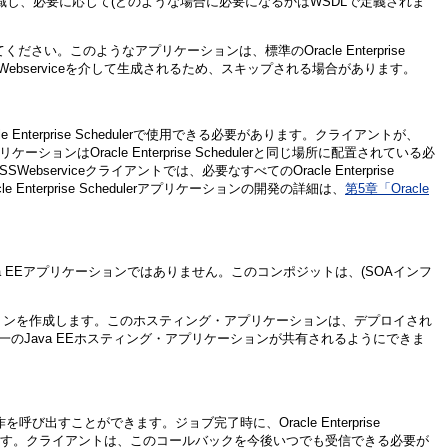
識し、必要に応じて(どのような場合に必要になるかはWSDLで定義されま
ください。このようなアプリケーションは、標準のOracle Enterprise
ESSWebserviceを介して生成されるため、スキップされる場合があります。
le Enterprise Schedulerで使用できる必要があります。クライアントが、
アプリケーションはOracle Enterprise Schedulerと同じ場所に配置されている必
serviceクライアントでは、必要なすべてのOracle Enterprise
erprise Schedulerアプリケーションの開発の詳細は、
第5章「Oracle
a EEアプリケーションではありません。このコンポジットは、(SOAインフ
アプリケーションを作成します。このホスティング・アプリケーションは、デプロイされ
って単一のJava EEホスティング・アプリケーションが共有されるようにできま
を呼び出すことができます。ジョブ完了時に、Oracle Enterprise
す。クライアントは、このコールバックを今後いつでも受信できる必要が