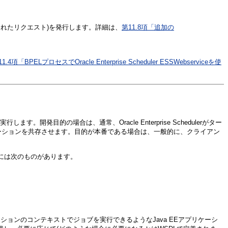
れたリクエスト)を発行します。詳細は、
第11.8項「追加の
1.4項「BPELプロセスでOracle Enterprise Scheduler ESSWebserviceを使
ます。開発目的の場合は、通常、Oracle Enterprise Schedulerがター
アプリケーションを共存させます。目的が本番である場合は、一般的に、クライアン
り、この中には次のものがあります。
ーゲット・アプリケーションのコンテキストでジョブを実行できるようなJava EEアプリケーシ