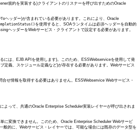
istener規約を実装する)クライアントのリスナーを呼び出すためのOracle
ヘッダー)が含まれている必要があります。これにより、Oracle
yTo
を使用すると、SOAランタイムは必須ヘッダーを自動的
ompletionStatus()
ssingヘッダーをWebサービス・クライアントで設定する必要があります。
、EJB APIを使用します)。このため、ESSWebserviceを使用して発
ブ定義、スケジュール定義など)が存在する必要があります。Webサービス
。
に関する問合せ情報を取得する必要はありません。ESSWebservice Webサービス・
よって、共通のOracle Enterprise Scheduler実装レイヤーが呼び出されま
ん。このため、Oracle Enterprise Scheduler Webサービ
は、一般的に、Webサービス・レイヤーでは、可能な場合には既存のデータ型を