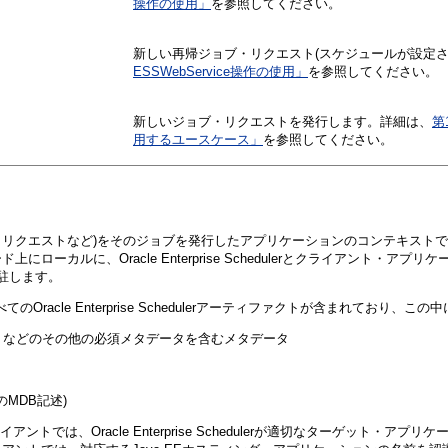
操作の使用」
を参照してください。
新しい再帰ジョブ・リクエスト(スケジュールが設定さ
ESSWebService操作の使用」
を参照してください。
新しいジョブ・リクエストを発行します。詳細は、
第1
用するユースケース」
を参照してください。
イプのジョブ・リクエストなど)をそのジョブを発行したアプリケーションのコンテキストで実行し
ーカルに、Oracle Enterprise Schedulerとクライアント・
に常駐します。
には、すべてのOracle Enterprise Schedulerアーティファクトが含まれてお
トなどのその他の必須メタデータを含むメタデータ
lでのMDB記述)
相互作用するクライアントでは、Oracle Enterprise Schedulerが適切なタ