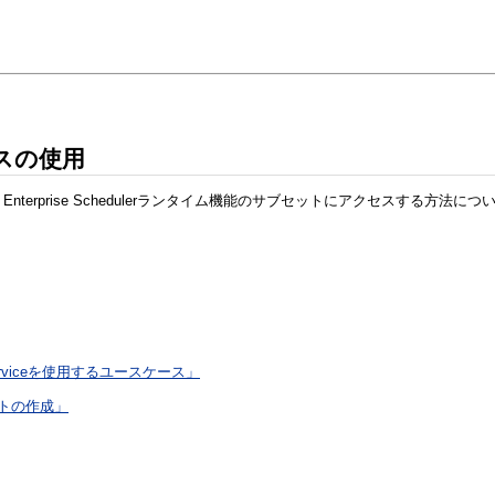
ービスの使用
Oracle Enterprise Schedulerランタイム機能のサブセットにアクセスする方法
Webserviceを使用するユースケース」
クトの作成」