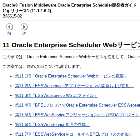
Oracle® Fusion Middleware Oracle Enterprise Scheduler開発者ガイド
11
g
リリース1 (11.1.1.6.2)
B66615-02
前
次
11
Oracle Enterprise Scheduler Webサ
この章では、Oracle Enterprise Scheduler Webサービスを使用して、
この章では、次の項目について説明します。
第11.1項「Oracle Enterprise Scheduler Webサービスの概要」
第11.2項「ESSWebserviceアプリケーションの開発および使用」
第11.3項「ESSWebservice WSDLファイル」
第11.4項「BPELプロセスでOracle Enterprise Scheduler ESS
第11.5項「ESSWebServiceアプリケーションおよびSOAプロジェ
第11.6項「ESSWebService参照の作成」
第11.7項「ESSWebServiceをコールするBPELプロセスの追加」