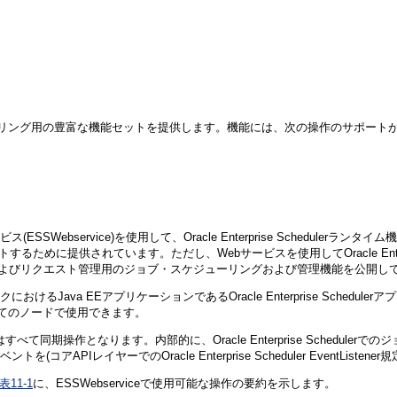
ベルのスケジューリング用の豊富な機能セットを提供します。機能には、次の操作のサポー
サービス(ESSWebservice)を使用して、Oracle Enterprise Schedul
合をサポートするために提供されています。ただし、Webサービスを使用してOracle En
エスト発行およびリクエスト管理用のジョブ・スケジューリングおよび管理機能を公開し
フレームワークにおけるJava EEアプリケーションであるOracle Enterprise Sch
いるすべてのノードで使用できます。
すべて同期操作となります。内部的に、Oracle Enterprise Schedu
了イベントを(コアAPIレイヤーでのOracle Enterprise Scheduler Eve
表11-1
に、ESSWebserviceで使用可能な操作の要約を示します。