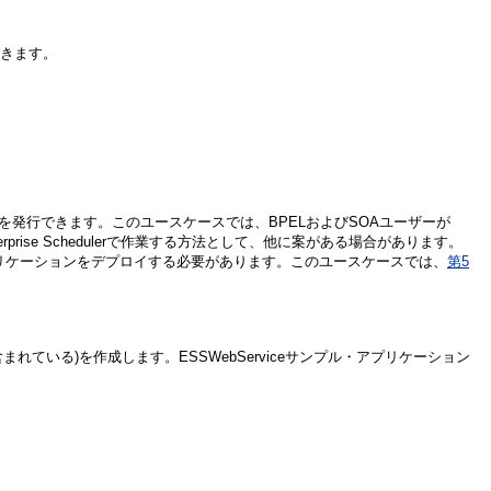
できます。
エストを発行できます。このユースケースでは、BPELおよびSOAユーザーが
terprise Schedulerで作業する方法として、他に案がある場合があります。
クトを提供するアプリケーションをデプロイする必要があります。このユースケースでは、
第5
まれている)を作成します。ESSWebServiceサンプル・アプリケーション