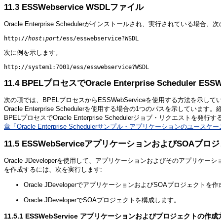
11.3
ESSWebservice WSDLファイル
Oracle Enterprise Schedulerがインストールされ、実行されて
http://
host
:
port
次に例を示します。
11.4
BPELプロセスでOracle Enterprise Scheduler
次の項では、BPELプロセスからESSWebServiceを使用する方法を示し
Oracle Enterprise Schedulerを使用する場合の1つのパスを示して
BPELプロセスでOracle Enterprise Schedulerジョブ・リクエス
章「Oracle Enterprise Schedulerサンプル・アプリケーションのユースケ
11.5
ESSWebServiceアプリケーションおよびSOAプ
Oracle JDeveloperを使用して、アプリケーションおよびそのアプリ
を作成するには、次を実行します:
Oracle JDeveloperでアプリケーションおよびSOAプロジェクトを
Oracle JDeveloperでSOAプロジェクトを構成します。
11.5.1
ESSWebService アプリケーションおよびプロジェクトの作成