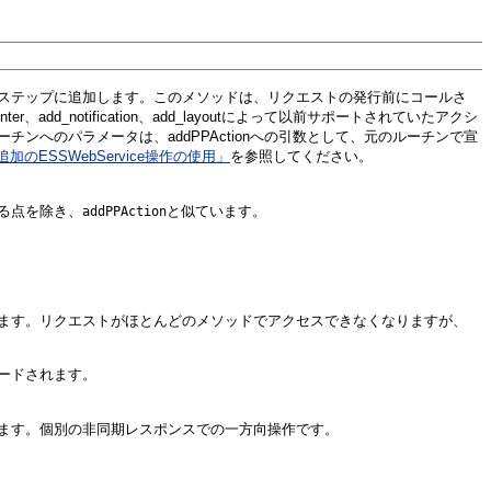
ステップに追加します。このメソッドは、リクエストの発行前にコールさ
、add_notification、add_layoutによって以前サポートされていたアクシ
ンへのパラメータは、addPPActionへの引数として、元のルーチンで宣
追加のESSWebService操作の使用」
を参照してください。
る点を除き、
と似ています。
addPPAction
ます。リクエストがほとんどのメソッドでアクセスできなくなりますが、
ードされます。
ます。個別の非同期レスポンスでの一方向操作です。