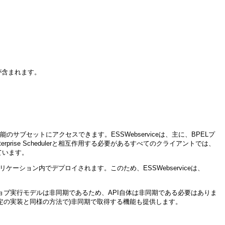
トが含まれます。
erランタイム機能のサブセットにアクセスできます。ESSWebserviceは、主に、BPELプ
terprise Schedulerと相互作用する必要があるすべてのクライアントでは、
ています。
edulerアプリケーション内でデプロイされます。このため、ESSWebserviceは、
lerでのジョブ実行モデルは非同期であるため、API自体は非同期である必要はありま
ntListener規定の実装と同様の方法で)非同期で取得する機能も提供します。