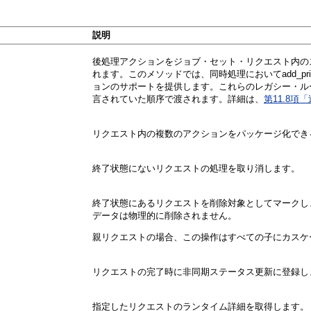
説明
後処理アクションをジョブ・セット・リクエスト内の
れます。このメソッドでは、同時処理においてadd_printer
ョンのサポートを提供します。これらのレガシー・ルーチ
言されていた順序で渡されます。詳細は、
第11.8項「
リクエスト内の複数のアクションをパッケージ化でき
終了状態にないリクエストの処理を取り消します。
終了状態にあるリクエストを削除対象としてマークし
データは物理的に削除されません。
親リクエストの場合、この操作はすべての子にカスケ
リクエストの完了時に非同期ステータス更新に登録し
指定したリクエストのランタイム詳細を取得します。