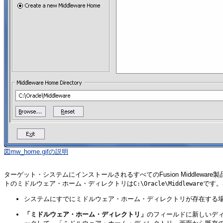
図mw_home.gifの説明
ターゲット・システムにインストールされるすべてのFusion Middlewa
トのミドルウェア・ホーム・ディレクトリは
です。
C:\Oracle\Middleware
システムにすでにミドルウェア・ホーム・ディレクトリが存在する場
「ミドルウェア・ホーム・ディレクトリ」
のフィールドに新しいデ