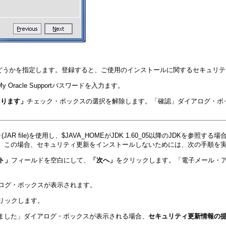
pportに登録するかどうかを指定します。登録すると、ご使用のインストールに関するセ
 Oracle Supportパスワードを入力ます。
けとります」
チェック・ボックスの選択を解除します。
「確認」
ダイアログ・ボ
JAR file)を使用し、$JAVA_HOMEがJDK 1.60_05以降のJDKを参照する場
。この場合、セキュリティ更新をインストールしないためには、次の手順を
ト」
フィールドを空白にして、
「次へ」
をクリックします。
「電子メール・
ログ・ボックスが表示されます。
リックします。
ました」
ダイアログ・ボックスが表示される場合、
セキュリティ更新情報の