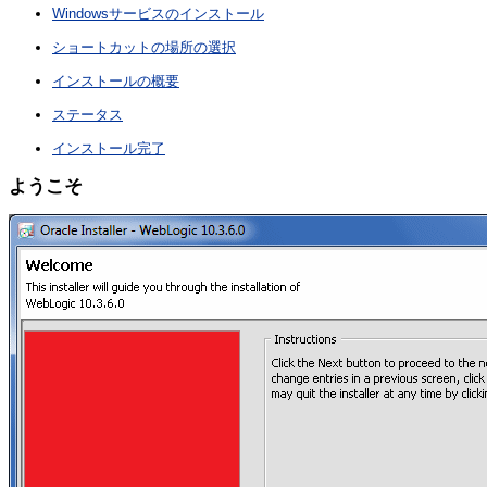
Windowsサービスのインストール
ショートカットの場所の選択
インストールの概要
ステータス
インストール完了
ようこそ