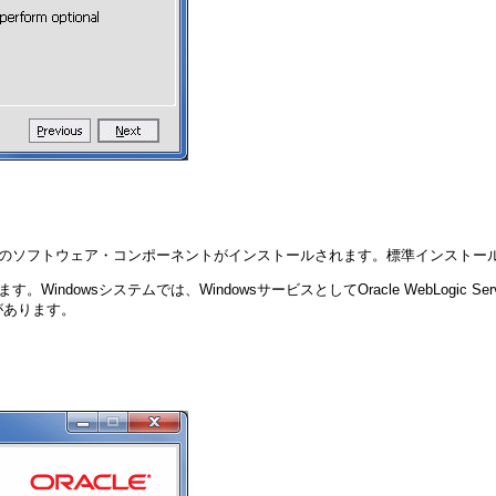
のソフトウェア・コンポーネントがインストールされます。標準インストールに
indowsシステムでは、WindowsサービスとしてOracle WebLogic 
があります。