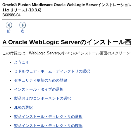
Oracle® Fusion Middleware Oracle WebLogic Serverインストレー
11
g
リリース1 (10.3.6)
B60986-04
前
次
A
Oracle WebLogic Serverのインストール
この付録には、WebLogic Serverのすべてのインストール画面のスク
ようこそ
ミドルウェア・ホーム・ディレクトリの選択
セキュリティ更新のための登録
インストール・タイプの選択
製品およびコンポーネントの選択
JDKの選択
製品インストール・ディレクトリの選択
製品インストール・ディレクトリの確認