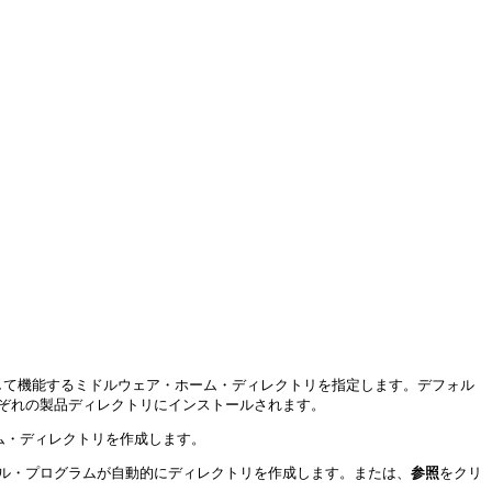
レクトリとして機能するミドルウェア・ホーム・ディレクトリを指定します。デフォル
内のそれぞれの製品ディレクトリにインストールされます。
ム・ディレクトリを作成します。
ル・プログラムが自動的にディレクトリを作成します。または、
参照
をクリ