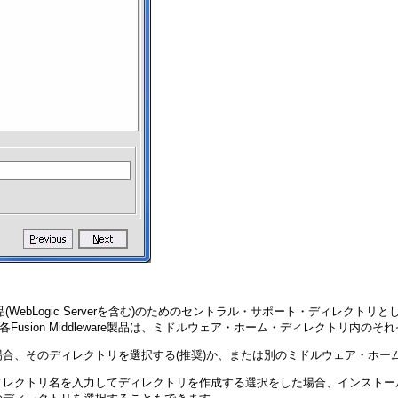
re製品(WebLogic Serverを含む)のためのセントラル・サポート・ディ
各Fusion Middleware製品は、ミドルウェア・ホーム・ディレクトリ
合、そのディレクトリを選択する(推奨)か、または別のミドルウェア・ホー
ィレクトリ名を入力してディレクトリを作成する選択をした場合、インストー