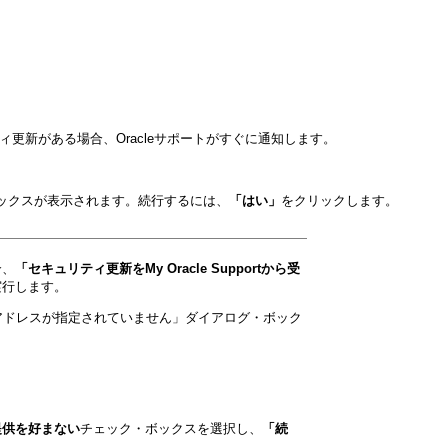
キュリティ更新がある場合、Oracleサポートがすぐに通知します。
ックスが表示されます。続行するには、
「はい」
をクリックします。
合、
「セキュリティ更新をMy Oracle Supportから受
実行します。
アドレスが指定されていません」
ダイアログ・ボック
提供を好まない
チェック・ボックスを選択し、
「続