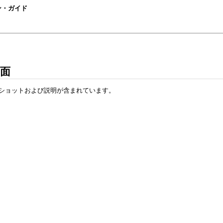
ション・ガイド
画面
リーンショットおよび説明が含まれています。