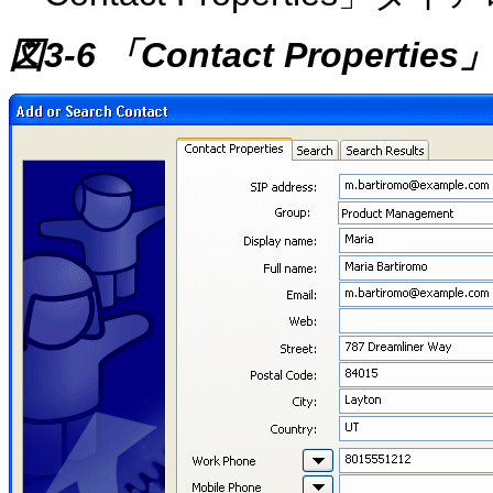
図3-6 「Contact Propert