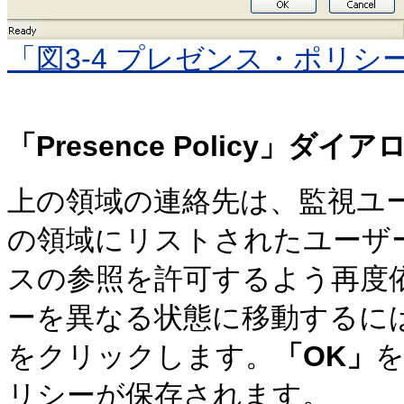
「図3-4 プレゼンス・ポリシ
「Presence Policy」ダイア
上の領域の連絡先は、監視ユ
の領域にリストされたユーザ
スの参照を許可するよう再度
ーを異なる状態に移動するに
をクリックします。
「OK」
リシーが保存されます。