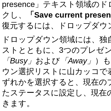
presence」テキスト領域
クし、
「Save current prese
復元するには、ドロップダウ
ドロップダウン領域には、独
ストとともに、3つの
プレゼ
「Busy」
および
「Away」
）
ウン選択リストに山カッコで
ずれかを選択すると、現在の
たステータスに設定し、現在
きます。