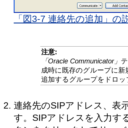
「図3-7 連絡先の追加」の
注意:
「Oracle Communicator」
テ
成時に既存のグループに新
追加するグループをドロッ
連絡先のSIPアドレス、
す。SIPアドレスを入力す