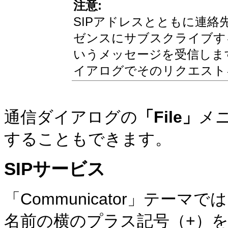
注意:
SIPアドレスとともに連
ゼンスにサブスクライブす
いうメッセージを受信します。連
イアログでそのリクエスト
通信ダイアログの
「File」
メ
することもできます。
SIPサービス
「Communicator」テー
名前の横のプラス記号（+）