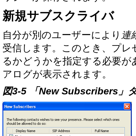
新規サブスクライバ
自分が別のユーザーにより
連
受信します。このとき、プレ
るかどうかを指定する必要が
アログが表示されます。
図3-5 「New Subscriber