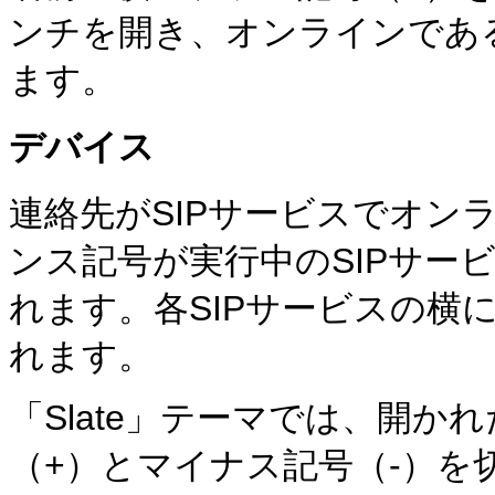
ンチを開き、オンラインである
ます。
デバイス
連絡先がSIPサービスでオン
ンス記号が実行中の
SIPサ
れます。各SIPサービスの横
れます。
「Slate」テーマでは、開
（+）とマイナス記号（-）を