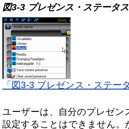
図3-3 プレゼンス・ステータ
「図3-3 プレゼンス・ステ
ユーザーは、自分のプレゼン
設定することはできません。