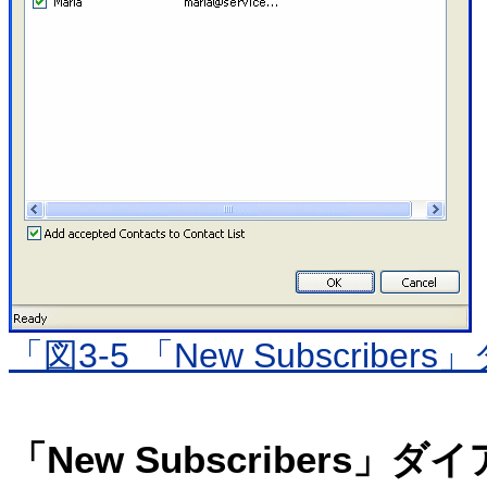
「図3-5 「New Subscrib
「New Subscribers」ダ