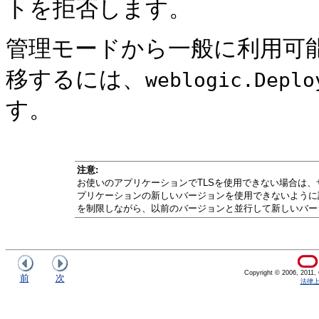
トを拒否します。
管理モードから一般に利用可
移するには、
weblogic.Deplo
す。
注意:
お使いのアプリケーションでTLSを使用できない場合は
プリケーションの新しいバージョンを使用できないように
を制限しながら、以前のバージョンと並行して新しいバー
Copyright © 2006, 2011, Or
前
次
法律