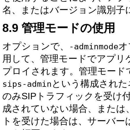
名、またはバージョン識別子
8.9
管理モードの使用
オプションで、
オ
-adminmode
用して、管理モードでアプリ
プロイされます。管理モードで
という構成された
sips-admin
のみSIPトラフィックを受け
成されていない場合、または
トを受けた場合は、サーバーは