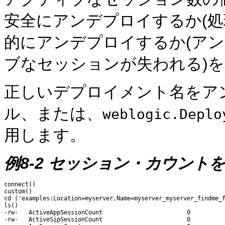
安全にアンデプロイするか(処
的にアンデプロイするか(ア
ブなセッションが失われる)
正しいデプロイメント名をア
ル、または、
weblogic.Deplo
用します。
例8-2 セッション・カウント
connect()

custom()

cd ('examples:Location=myserver,Name=myserver_myserver_findme_f
ls()

-rw-   ActiveAppSessionCount                        0

-rw-   ActiveSipSessionCount                        0
