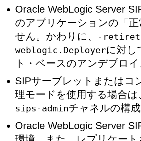
Oracle WebLogic Serv
のアプリケーションの「正
せん。かわりに、
-retiret
に対し
weblogic.Deployer
ト・ベースのアンデプロイ
SIPサーブレットまたは
理モードを使用する場合は
チャネルの構成
sips-admin
Oracle WebLogic Serv
環境、また、レプリケート