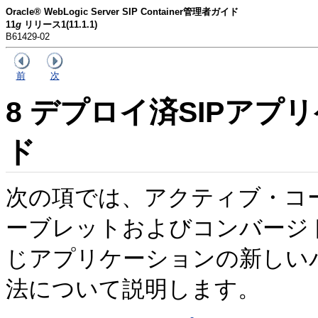
Oracle® WebLogic Server SIP Container管理者ガイド
11
g
リリース1(11.1.1)
B61429-02
前
次
8
デプロイ済SIPアプ
ド
次の項では、アクティブ・コ
ーブレットおよびコンバージドS
じアプリケーションの新しい
法について説明します。