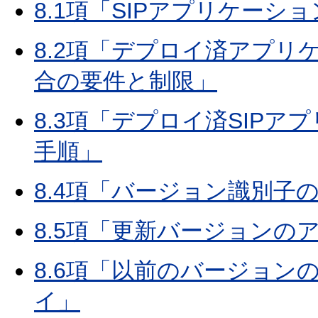
8.1項「SIPアプリケー
8.2項「デプロイ済アプ
合の要件と制限」
8.3項「デプロイ済SIP
手順」
8.4項「バージョン識別子
8.5項「更新バージョンの
8.6項「以前のバージョ
イ」