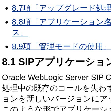
8.7項「アップグレード処
8.8項「アプリケーショ
ス」
8.9項「管理モードの使用」
8.1
SIPアプリケーシ
Oracle WebLogic Server
処理中の既存のコールを失わず
ョンを新しいバージョンにア
このような形でアプリケーシ