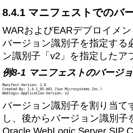
8.4.1
マニフェストでのバ
WARおよびEARデプロイメント
バージョン識別子を指定する
ン識別子「v2」を指定した
例8-1 マニフェストのバージ
Manifest-Version: 1.0

Created-By: 1.4.1_05-b01 (Sun Microsystems Inc.)

バージョン識別子を割り当て
し、後からバージョン識別子
Oracle WebLogic Server