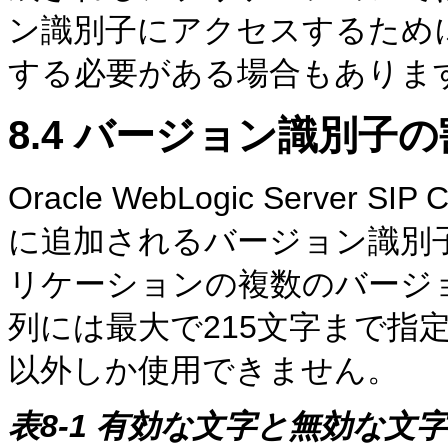
ン識別子にアクセスするため
する必要がある場合もありま
8.4
バージョン識別子の
Oracle WebLogic Server
に追加されるバージョン識別子
リケーションの複数のバージ
列には最大で215文字まで指
以外しか使用できません。
表8-1 有効な文字と無効な文字