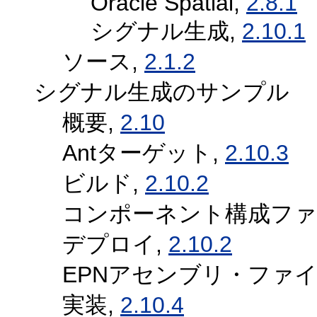
Oracle Spatial,
2.8.1
シグナル生成,
2.10.1
ソース,
2.1.2
シグナル生成のサンプル
概要,
2.10
Antターゲット,
2.10.3
ビルド,
2.10.2
コンポーネント構成ファ
デプロイ,
2.10.2
EPNアセンブリ・ファイ
実装,
2.10.4