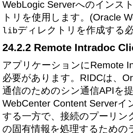
WebLogic Serverへのイン
トリを使用します。(Oracle Web
ディレクトリを作成する必
lib
24.2.2
Remote Intradoc 
アプリケーションにRemote In
必要があります。RIDCは、Oracle 
通信のためのシン通信APIを提供
WebCenter Content S
する一方で、接続のプーリン
の固有情報を処理するための