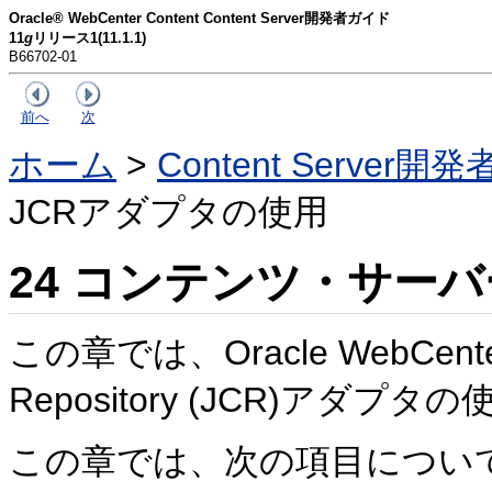
Oracle® WebCenter Content Content Server開発者ガイド
11
g
リリース1(11.1.1)
B66702-01
前へ
次
ホーム
>
Content Server
JCRアダプタの使用
24
コンテンツ・サーバ
この章では、Oracle WebCenter 
Repository (JCR)ア
この章では、次の項目につい