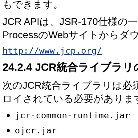
もできます。
JCR APIは、JSR-170仕様の
ProcessのWebサイトから
http://www.jcp.org/
24.2.4
JCR統合ライブラ
次のJCR統合ライブラリは
ロイされている必要がありま
jcr-common-runtime.jar
ojcr.jar