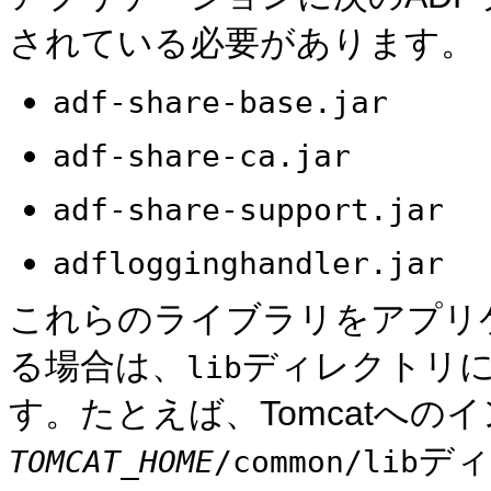
されている必要があります。
adf-share-base.jar
adf-share-ca.jar
adf-share-support.jar
adflogginghandler.jar
これらのライブラリをアプリ
る場合は、
ディレクトリ
lib
す。たとえば、Tomcatへの
ディ
TOMCAT_HOME
/common/lib