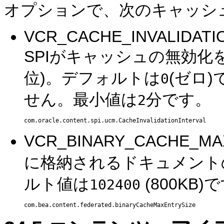
オプションで、次のキャッシ
VCR_CACHE_INVALIDATION
SPIがキャッシュの無効化
位)。デフォルトは
(ゼロ
0
せん。最小値は
分です。
2
VCR_BINARY_CACHE_
に格納されるドキュメント
ルト値は
(800KB)
102400