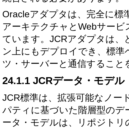
Oracleアダプタは、完全に
アーキテクチャとWebサー
ています。JCRアダプタは、ど
ン上にもデプロイでき、標準
ツ・サーバーと通信すること
24.1.1
JCRデータ・モデル
JCR標準は、拡張可能なノ
パティに基づいた階層型のデ
ータ・モデルは、リポジトリ