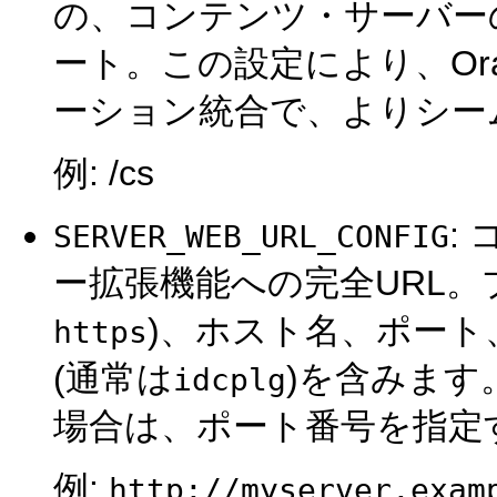
の、コンテンツ・サーバー
ート。この設定により、Orac
ーション統合で、よりシー
例: /cs
:
SERVER_WEB_URL_CONFIG
ー拡張機能への完全URL。
)、ホスト名、ポート
https
(通常は
)を含みます
idcplg
場合は、ポート番号を指定
例:
http://myserver.exam