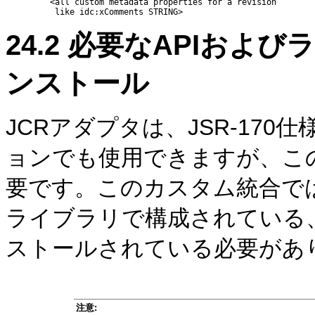
         <all custom metadata properties for a revision

24.2
必要なAPIおよび
ンストール
JCRアダプタは、JSR-17
ョンでも使用できますが、こ
要です。このカスタム統合では
ライブラリで構成されている
ストールされている必要があ
注意: