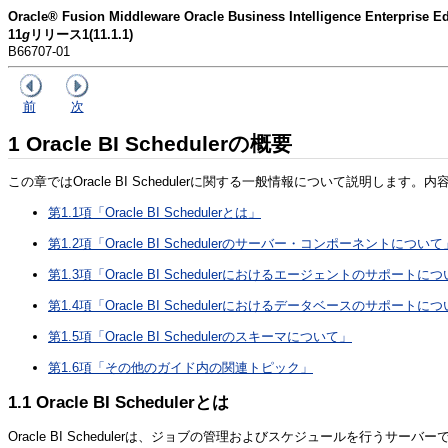
Oracle® Fusion Middleware Oracle Business Intelligence En
11
g
リリース1(11.1.1)
B66707-01
前
次
1
Oracle BI Schedulerの概要
この章ではOracle BI Schedulerに関する一般情報について説明します
第1.1項「Oracle BI Schedulerとは」
第1.2項「Oracle BI Schedulerのサーバー・コンポーネントについて
第1.3項「Oracle BI Schedulerにおけるエージェントのサポートに
第1.4項「Oracle BI Schedulerにおけるデータベースのサポートに
第1.5項「Oracle BI Schedulerのスキーマについて」
第1.6項「その他のガイド内の関連トピック」
1.1
Oracle BI Schedulerとは
Oracle BI Schedulerは、ジョブの管理およびスケジュールを行う
サーバーです