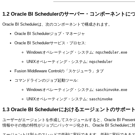
1.2
Oracle BI Schedulerのサーバー・コンポーネントに
Oracle BI Schedulerは、次のコンポーネントで構成されます。
Oracle BI Schedulerジョブ・マネージャ
Oracle BI Schedulerサービス・プロセス:
Windowsオペレーティング・システム:
nqscheduler.exe
UNIXオペレーティング・システム:
nqscheduler
Fusion Middleware Controlの「スケジューラ」タブ
コマンドラインのジョブ起動ツール:
Windowsオペレーティング・システム:
saschinvoke.exe
UNIXオペレーティング・システム:
saschinvoke
1.3
Oracle BI Schedulerにおけるエージェントのサポ
ユーザーがエージェントを作成してスケジュールすると、Oracle BI Present
情報やその他の特性がジョブにパッケージ化され、Oracle BI Schedu
エージェントは別々のスレッドで並列に実行できます。並列に実行できるエー