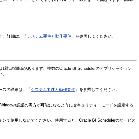
ます。詳細は、「
システム要件と動作要件
」を参照してください。
は1対1の関係があります。複数のOracle BI Schedulerのアプリケーション
い。
タベースの詳細は、「
システム要件と動作要件
」を参照してください。
verとWindows認証の両方が可能になるようにセキュリティ・モードを設定する
しないでください。使用すると、Oracle BI Schedulerのサービス