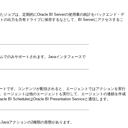
は、定期的にOracle BI Serverの使用量の統計をバックエンド・デ
ェントの出力を共有ドライブに保存するなどして、BI Serverにアクセスするこ
フォームでのみサポートされます。Javaインタフェースで
ートです。コンテンツが配信されると、エージェントではアクションを実行
ます。エージェントは他のエージェントも実行して、エージェントの連鎖を作成
ulerはOracle BI Presentation Serviceと通信します。
Javaアクションの2種類の形態があります。