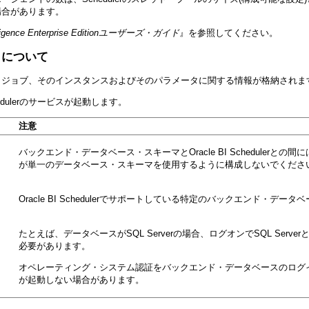
場合があります。
ntelligence Enterprise Editionユーザーズ・ガイド
』を参照してください。
トについて
を使用して、ジョブ、そのインスタンスおよびそのパラメータに関する情報が格納され
hedulerのサービスが起動します。
注意
バックエンド・データベース・スキーマとOracle BI Schedulerとの間に
が単一のデータベース・スキーマを使用するように構成しないでくださ
Oracle BI Schedulerでサポートしている特定のバックエンド・デー
たとえば、データベースがSQL Serverの場合、ログオンでSQL Ser
必要があります。
オペレーティング・システム認証をバックエンド・データベースのログインで使用
が起動しない場合があります。