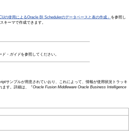
CUの使用によるOracle BI Schedulerのデータベースと表の作成」
を参照し
rのスキーマで作成できます。
アップグレード・ガイド
を参照してください。
avaScriptサンプルが用意されていおり、これによって、情報が使用状況トラッキ
れます。詳細は、『
Oracle Fusion Middleware Oracle Business Intelligence