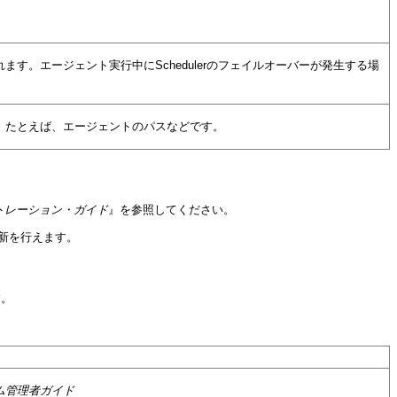
納されます。エージェント実行中にSchedulerのフェイルオーバーが発生する場
れます。たとえば、エージェントのパスなどです。
enceインストレーション・ガイド
』を参照してください。
新を行えます。
す。
ionシステム管理者ガイド