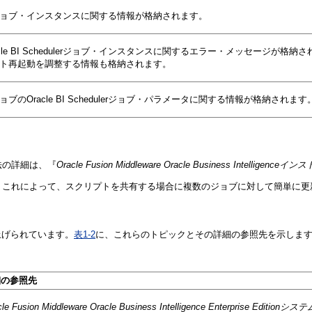
ョブ・インスタンスに関する情報が格納されます。
cle BI Schedulerジョブ・インスタンスに関するエラー・メッセージが格
ト再起動を調整する情報も格納されます。
ブのOracle BI Schedulerジョブ・パラメータに関する情報が格納さ
法の詳細は、『
Oracle Fusion Middleware Oracle Business Intellig
。これによって、スクリプトを共有する場合に複数のジョブに対して簡単に更
上げられています。
表1-2
に、これらのトピックとその詳細の参照先を示しま
細の参照先
cle Fusion Middleware Oracle Business Intelligence Enterprise Edit