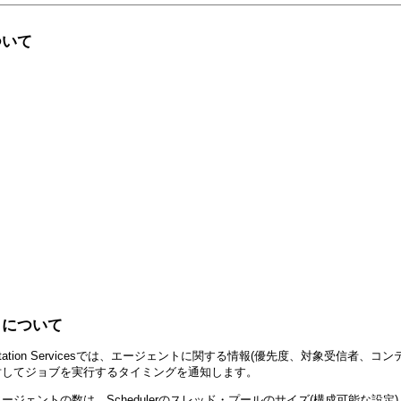
ついて
ートについて
ation Servicesでは、エージェントに関する情報(優先度、対象受信者、コンテン
lerに対してジョブを実行するタイミングを通知します。
ジェントの数は、Schedulerのスレッド・プールのサイズ(構成可能な設