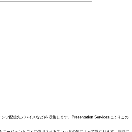
ツ配信先デバイスなど)を収集します。Presentation Servicesによりこの
定)とエージェントごとに使用されるスレッドの数によって異なります。同時に