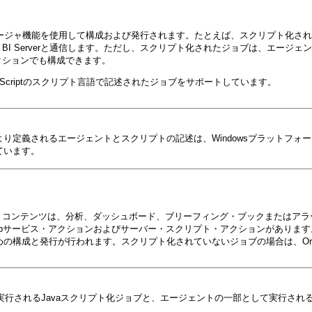
ジャ機能を使用して構成および発行されます。たとえば、スクリプト化されたジョブ
lerは、BI Serverと通信します。ただし、スクリプト化されたジョブは、エージ
クションでも構成できます。
iptおよびJScriptのスクリプト言語で記述されたジョブをサポートしています。
マネージャにより定義されるエージェントとスクリプトの記述は、Windowsプラット
ています。
。コンテンツは、分析、ダッシュボード、ブリーフィング・ブックまたはアラ
、Webサービス・アクションおよびサーバー・スクリプト・アクションがあり
構成と発行が行われます。スクリプト化されていないジョブの場合は、Oracle BI Sched
実行されるJavaスクリプト化ジョブと、エージェントの一部として実行される