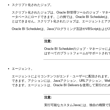
スクリプト化されたジョブ。
スクリプト化されたジョブは、Oracle BI管理ツール
のジョブ・マネー
ータベースにロードできます。この例では、Oracle BI Schedu
とはできません。スクリプト化されたジョブは、エージェントとア
Oracle BI Schedulerは、Javaプログラミング言語やVBScr
注意:
Oracle BI Schedulerのジョブ・
はすべてのプラットフォームがサポートされ
エージェント。
エージェントによりコンテンツがエンド・ユーザーに配信されます
できます。アクションには、Javaアクション、URLアクション
できます。エージェントは、Oracle BI Deliversを使用して実行のための
注意:
実行可能なカスタムJavaには、独自の権限で