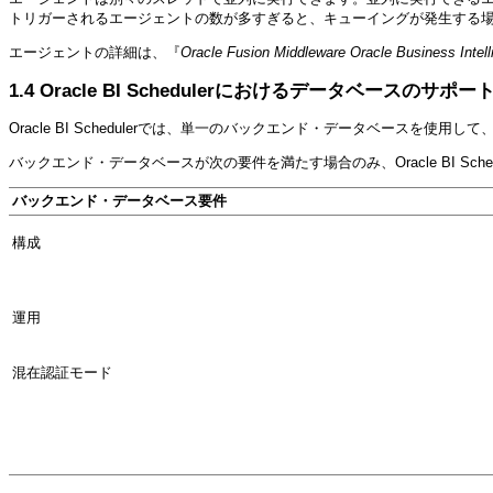
トリガーされるエージェントの数が多すぎると、キューイングが発生する
エージェントの詳細は、『
Oracle Fusion Middleware Oracle Business I
1.4
Oracle BI Schedulerにおけるデータベースの
サポー
Oracle BI Schedulerでは、単一のバックエンド・データベース
バックエンド・データベースが次の要件
を満たす場合のみ、Oracle BI Sc
バックエンド・データベース要件
構成
運用
混在認証モード