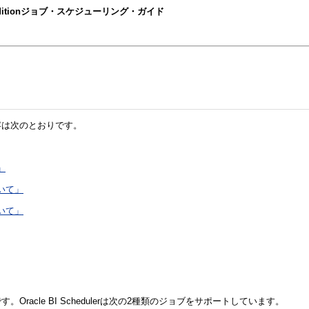
terprise Editionジョブ・スケジューリング・ガイド
。内容は次のとおりです。
」
ついて」
ついて」
。Oracle BI Schedulerは次の2種類のジョブをサポートしています。