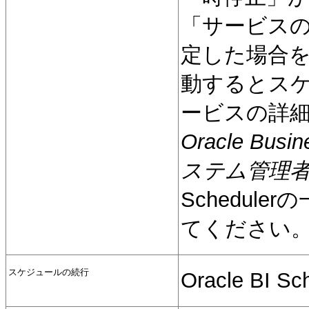
「サービス
定した場合を除い
動するとスケ
ービスの詳
Oracle Busine
ステム管理
Schedul
てください
スケジュールの続行
Oracle B