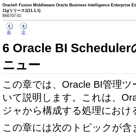
Oracle® Fusion Middleware Oracle Business Intelligence En
11
g
リリース1(11.1.1)
B66707-01
前
次
6
Oracle BI Sche
ニュー
この章では、Oracle BI
いて説明します。これは、Oracle
ジャから構成する処理におけ
この章には次のトピックが含