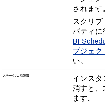
されます
スクリプト
パティに
BI Sc
ブジェク
い。
ステータス: 取消済
インスタ
消すと、
ます。