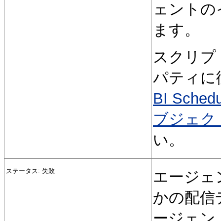
ェントの
ます。
スクリプト
パティに
BI Sc
ブジェク
い。
ステータス: 失敗
エージェ
かの配信
ージェン