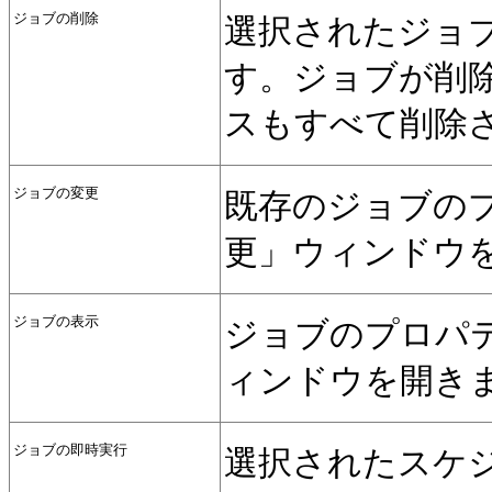
ジョブの削除
選択されたジョブをOr
す。ジョブが削
スもすべて削除
ジョブの変更
既存のジョブの
更」ウィンドウ
ジョブの表示
ジョブのプロパ
ィンドウを開き
ジョブの即時実行
選択されたスケ