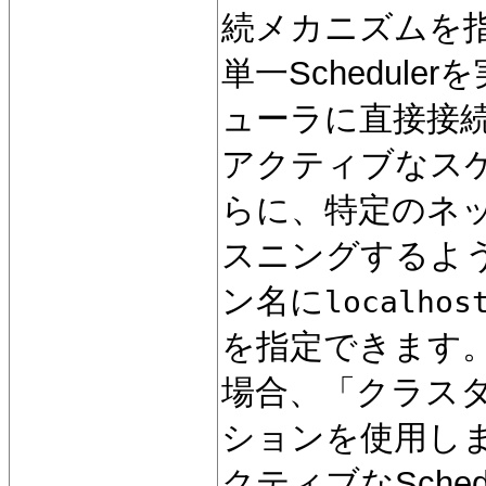
続メカニズムを
単一Schedul
ューラに直接接
アクティブなス
らに、特定のネ
スニングするよ
ン名に
localhos
を指定できます。S
場合、「クラス
ションを使用し
クティブなSche