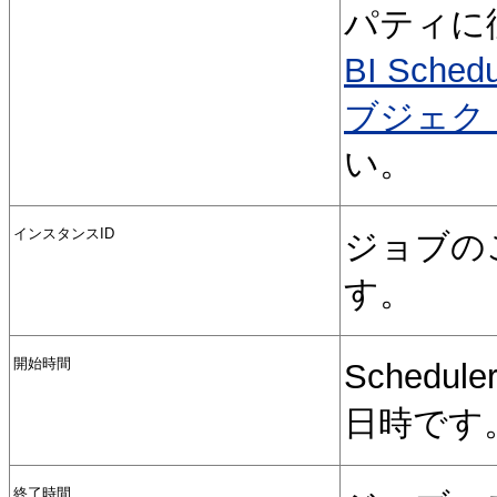
パティに
BI Sc
ブジェク
い。
インスタンスID
ジョブの
す。
開始時間
Sched
日時です
終了時間