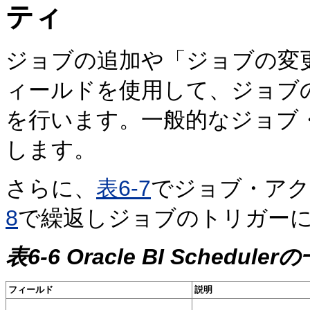
ティ
ジョブの追加や「ジョブの変
ィールドを使用して、ジョブ
を行います。一般的なジョブ
します。
さらに、
表6-7
でジョブ・アク
8
で繰返しジョブのトリガー
表6-6 Oracle BI Sche
フィールド
説明