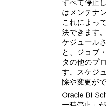
すべて停止
はメンテナ
これによっ
決できます
ケジュール
と、ジョブ
タの他のプ
す。スケジ
除や変更が
Oracle B
一時停止」