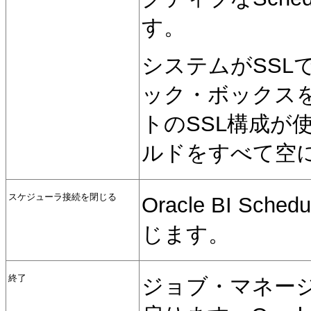
す。
システムがSSL
ック・ボックス
トのSSL構成が
ルドをすべて空
スケジューラ接続を閉じる
Oracle BI S
じます。
終了
ジョブ・
マネージ