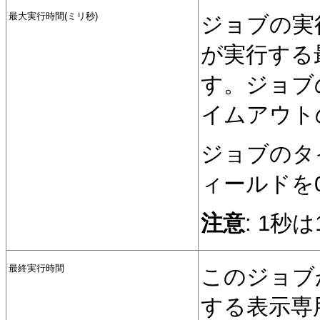
最大実行時間(ミリ秒)
ジョブの実
が実行する
す。ジョブ
イムアウト
ジョブのタ
ィールドを
注意
: 1秒
最終実行時間
このジョブ
する表示専