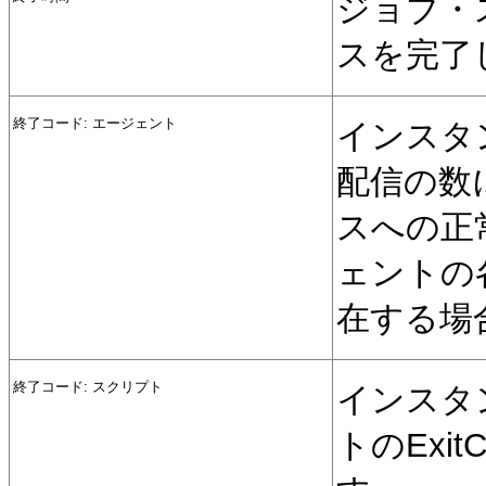
ジョブ・
スを完了
終了コード: エージェント
インスタ
配信の数
スへの正
ェントの
在する場
終了コード: スクリプト
インスタ
トのExi